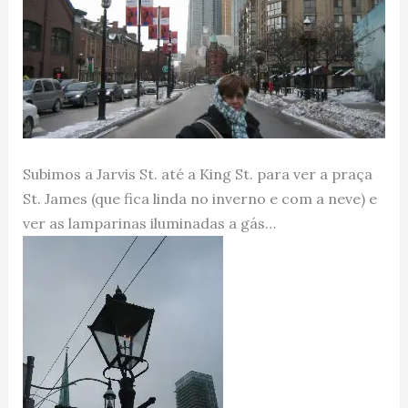
Subimos a Jarvis St. até a King St. para ver a praça
St. James (que fica linda no inverno e com a neve) e
ver as lamparinas iluminadas a gás…