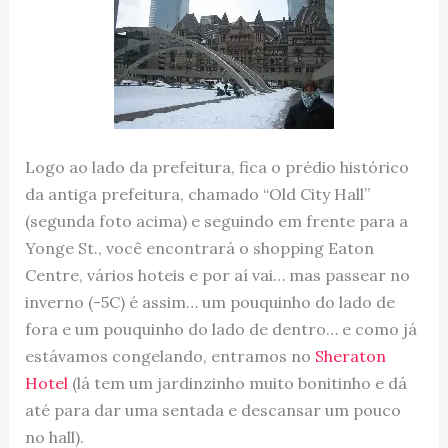
Logo ao lado da prefeitura, fica o prédio histórico
da antiga prefeitura, chamado “Old City Hall”
(segunda foto acima) e seguindo em frente para a
Yonge St., você encontrará o shopping Eaton
Centre, vários hoteis e por aí vai… mas passear no
inverno (-5C) é assim… um pouquinho do lado de
fora e um pouquinho do lado de dentro… e como já
estávamos congelando, entramos no
Sheraton
Hotel
(lá tem um jardinzinho muito bonitinho e dá
até para dar uma sentada e descansar um pouco
no hall).