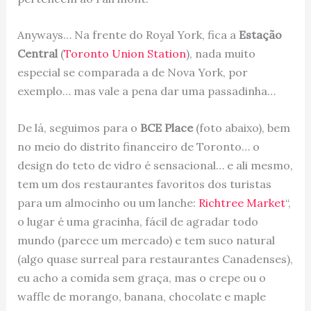
Anyways… Na frente do Royal York, fica a
Estação
Central
(
Toronto Union Station
), nada muito
especial se comparada a de Nova York, por
exemplo… mas vale a pena dar uma passadinha…
De lá, seguimos para o
BCE Place
(foto abaixo), bem
no meio do distrito financeiro de Toronto… o
design do teto de vidro é sensacional… e ali mesmo,
tem um dos restaurantes favoritos dos turistas
para um almocinho ou um lanche:
Richtree Market
“,
o lugar é uma gracinha, fácil de agradar todo
mundo (parece um mercado) e tem suco natural
(algo quase surreal para restaurantes Canadenses),
eu acho a comida sem graça, mas o crepe ou o
waffle de morango, banana, chocolate e maple