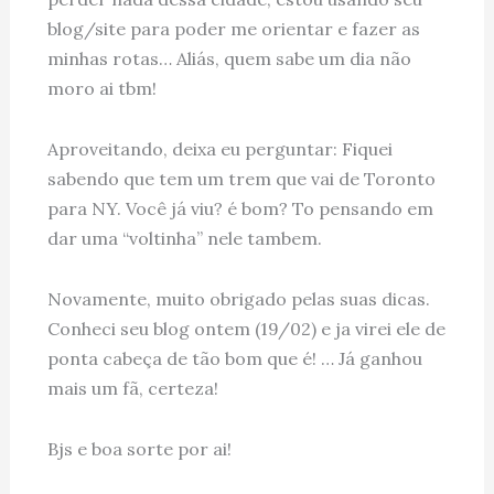
blog/site para poder me orientar e fazer as
minhas rotas… Aliás, quem sabe um dia não
moro ai tbm!
Aproveitando, deixa eu perguntar: Fiquei
sabendo que tem um trem que vai de Toronto
para NY. Você já viu? é bom? To pensando em
dar uma “voltinha” nele tambem.
Novamente, muito obrigado pelas suas dicas.
Conheci seu blog ontem (19/02) e ja virei ele de
ponta cabeça de tão bom que é! … Já ganhou
mais um fã, certeza!
Bjs e boa sorte por ai!