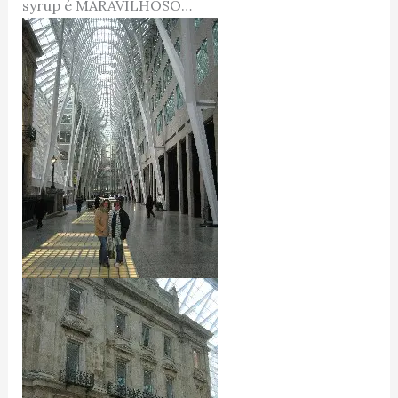
syrup é MARAVILHOSO…