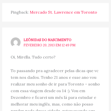
Pingback:
Mercado St. Lawrence em Toronto
LEÔNIDAS DO NASCIMENTO
FEVEREIRO 20, 2013 EM 12:49 PM
Oi, Mirella. Tudo certo?
To passando pra agradecer pelas dicas que vc
tem nos dados. Tenho 21 anos e esse ano vou
realizar meu sonho de ir para Toronto – sonho
com essa viagem desde os 14 :). Vou em
Dezembro e ficarei um mês lá para estudar e
melhorar meu inglês, mas, como não posso
perder nada dessa cidade, estou usando seu