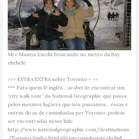
Mi e Mamys Enedir brincando no metro da Bay
eheheh!
>>> EXTRA EXTRA sobre Toronto < <<
*** Para quem lê inglês… acabei de encontrar um
“city walk tour” da National Geographic que passa
pelos mesmos lugares que nós passamos… essas e
outras dicas de caminhadas por Toronto, podem
ser encontradas nesse link:
http://www.nationalgeographic.com/destinations
/Toronto/index.html (dá um copy&paste do link,