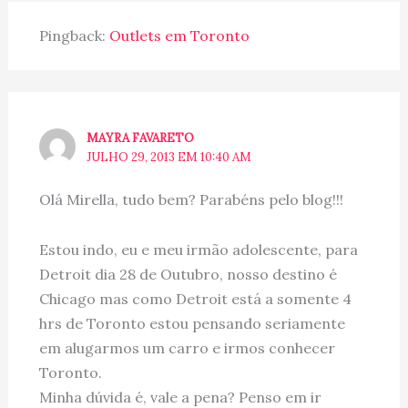
Pingback:
Outlets em Toronto
MAYRA FAVARETO
JULHO 29, 2013 EM 10:40 AM
Olá Mirella, tudo bem? Parabéns pelo blog!!!
Estou indo, eu e meu irmão adolescente, para
Detroit dia 28 de Outubro, nosso destino é
Chicago mas como Detroit está a somente 4
hrs de Toronto estou pensando seriamente
em alugarmos um carro e irmos conhecer
Toronto.
Minha dúvida é, vale a pena? Penso em ir