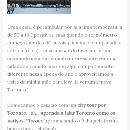
Uma coisa, é perambular por aí a uma temperatura
de 5C a 10C positivos, mas quando o termômetro
começa cair dos 0C, a coisa fica meio complicada e
sofrida (risos)… mas, apesar do inverno ser um
incômodo sem fim, é muito interessante ver uma
cidade se transformar em algo completamente
diferente nessa época do ano e aproveitamos a
visita da minha mãe para levá-la ver uma “nova
Toronto”.
Começamos o passeio com um
city tour por
Toronto
… ah…
aprenda a falar Toronto como os
nativos; “
Torono”
(pronuciando o R daquela forma
bem gringa… eheheh!).