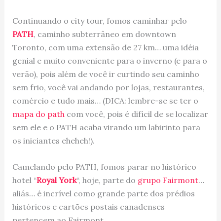
Continuando o city tour, fomos caminhar pelo
PATH
, caminho subterrâneo em downtown
Toronto, com uma extensão de 27 km… uma idéia
genial e muito conveniente para o inverno (e para o
verão), pois além de você ir curtindo seu caminho
sem frio, você vai andando por lojas, restaurantes,
comércio e tudo mais… (DICA: lembre-se se ter o
mapa do path
com você, pois é difícil de se localizar
sem ele e o PATH acaba virando um labirinto para
os iniciantes eheheh!).
Camelando pelo PATH, fomos parar no histórico
hotel “
Royal York
“, hoje, parte do
grupo Fairmont
…
aliás… é incrível como grande parte dos prédios
históricos e cartões postais canadenses
pertencem ao Fairmont.