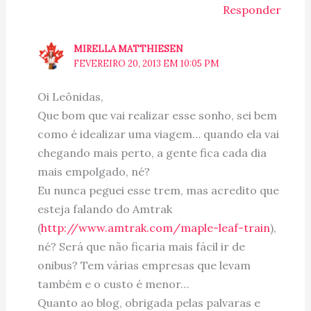
Responder
MIRELLA MATTHIESEN
FEVEREIRO 20, 2013 EM 10:05 PM
Oi Leônidas,
Que bom que vai realizar esse sonho, sei bem
como é idealizar uma viagem… quando ela vai
chegando mais perto, a gente fica cada dia
mais empolgado, né?
Eu nunca peguei esse trem, mas acredito que
esteja falando do Amtrak
(
http://www.amtrak.com/maple-leaf-train
),
né? Será que não ficaria mais fácil ir de
onibus? Tem várias empresas que levam
também e o custo é menor…
Quanto ao blog, obrigada pelas palvaras e