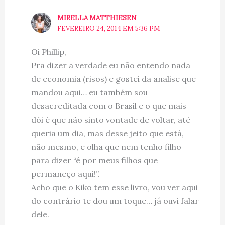
MIRELLA MATTHIESEN
FEVEREIRO 24, 2014 EM 5:36 PM
Oi Phillip,
Pra dizer a verdade eu não entendo nada
de economia (risos) e gostei da analise que
mandou aqui… eu também sou
desacreditada com o Brasil e o que mais
dói é que não sinto vontade de voltar, até
queria um dia, mas desse jeito que está,
não mesmo, e olha que nem tenho filho
para dizer “é por meus filhos que
permaneço aqui!”.
Acho que o Kiko tem esse livro, vou ver aqui
do contrário te dou um toque… já ouvi falar
dele.