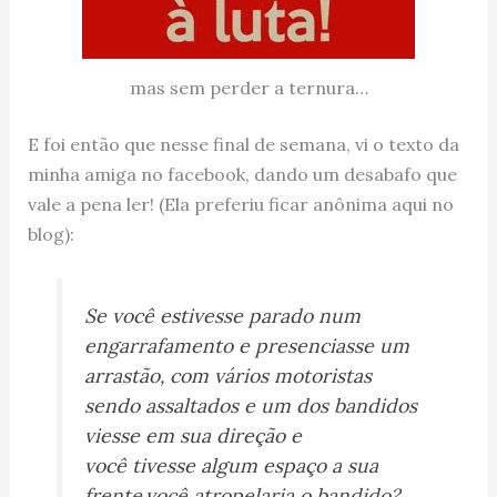
mas sem perder a ternura…
E foi então que nesse final de semana, vi o texto da
minha amiga no facebook, dando um desabafo que
vale a pena ler! (Ela preferiu ficar anônima aqui no
blog):
Se você estivesse parado num
engarrafamento e presenciasse um
arrastão, com vários motoristas
sendo assaltados e um dos bandidos
viesse em sua direção e
você tivesse algum espaço a sua
frente,você atropelaria o bandido?