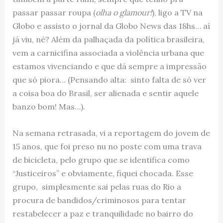
passar passar roupa (
olha o glamour!
), ligo a TV na
Globo e assisto o jornal da Globo News das 18hs… aí
já viu, né? Além da palhaçada da política brasileira,
vem a carnicifina associada a violência urbana que
estamos vivenciando e que dá sempre a impressão
que só piora… (Pensando alta: sinto falta de só ver
a coisa boa do Brasil, ser alienada e sentir aquele
banzo bom! Mas…).
Na semana retrasada, vi a reportagem do jovem de
15 anos, que foi preso nu no poste com uma trava
de bicicleta, pelo grupo que se identifica como
“Justiceiros” e obviamente, fiquei chocada. Esse
grupo, simplesmente sai pelas ruas do Rio a
procura de bandidos/criminosos para tentar
restabelecer a paz e tranquilidade no bairro do