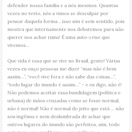
defender nossa família e a nós mesmos. Quantas
vezes no texto, nós a vimos se desculpar por
pensar daquela forma… isso sim é sem sentido, pois
mostra que internamente nos debatemos para não
querer nos achar ruins! É uma auto-crise que
vivemos…
Que vida é essa que se vive no Brasil, gente! Várias
vezes eu ouço pessoas me dizer “mas não é bem
assim…”, “você vive fora e não sabe das coisas…”,
“todo lugar do mundo é assim…” – e eu digo, não é!
Não podemos aceitar essa bandidagem (política e
urbana) de mãos cruzadas como se fosse normal,
não é normal! Não é normal do jeito que está … não
sou ingênua e nem deslumbrada de achar que
outros lugares do mundo são perfeitos, sim, todo