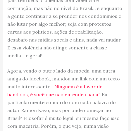
país tem seus problemas com violência e
corrupção, mas não no nível do Brasil… e enquanto
a gente continuar a se prender nos condominios e
não lutar por algo melhor; seja com protestos,
cartas aos políticos, ações de reabilitação,
desabafo nas mídias socais e afins, nada vai mudar.
E essa violência não atinge somente a classe
média… é geral!
Agora, vendo o outro lado da moeda, uma outra
amiga do facebook, mandou um link com um texto
muito interessante,
“Ninguém é a favor de
bandidos, é você que não entendeu nada”
. Eu
particularmente concordo com cada palavra do
autor Ramon Kayo, mas por onde começar no
Brasil? Filosofar é muito legal, eu mesma faço isso
com maestria. Porém, o que vejo, numa visão