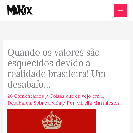
Ir
para
o
conteúdo
Quando os valores são
esquecidos devido a
realidade brasileira! Um
desabafo…
28 Comentários
/
Coisas que eu vejo em...
,
Desabafos
,
Sobre a vida
/ Por
Mirella Matthiesen