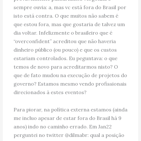
sempre ouvia: a, mas vc está fora do Brasil por
isto está contra. O que muitos não sabem é
que estou fora, mas que gostaria de talvez um
dia voltar. Infelizmente o brasileiro que é
“overconfident” acreditou que não haveria
dinheiro público (ou pouco) e que os custos
estariam controlados. Eu peguntava: o que
temos de novo para acreditarmos nisto? O
que de fato mudou na execução de projetos do
governo? Estamos mesmo vendo profissionais
direcionados à estes eventos?
Para piorar, na política externa estamos (ainda
me incluo apesar de estar fora do Brasil há 9
anos) indo no caminho errado. Em Jan22
perguntei no twitter @dilmabr: qual a posição