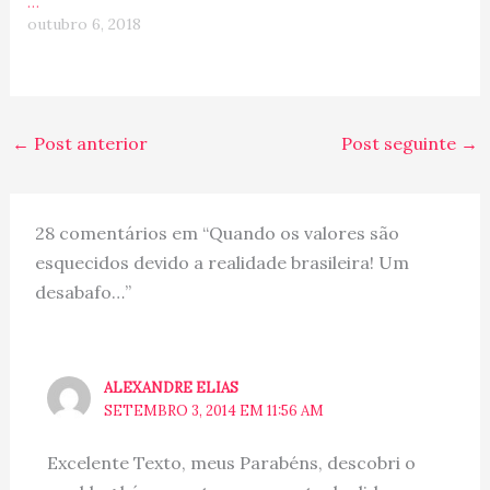
…
equipada para…
Observe também os
outubro 6, 2018
títulos…
←
Post anterior
Post seguinte
→
28 comentários em “Quando os valores são
esquecidos devido a realidade brasileira! Um
desabafo…”
ALEXANDRE ELIAS
SETEMBRO 3, 2014 EM 11:56 AM
Excelente Texto, meus Parabéns, descobri o