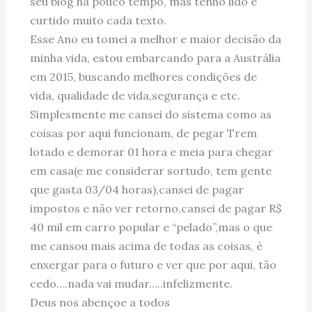
seu blog há pouco tempo, mas tenho lido e
curtido muito cada texto.
Esse Ano eu tomei a melhor e maior decisão da
minha vida, estou embarcando para a Austrália
em 2015, buscando melhores condições de
vida, qualidade de vida,segurança e etc.
Simplesmente me cansei do sistema como as
coisas por aqui funcionam, de pegar Trem
lotado e demorar 01 hora e meia para chegar
em casa(e me considerar sortudo, tem gente
que gasta 03/04 horas),cansei de pagar
impostos e não ver retorno,cansei de pagar R$
40 mil em carro popular e “pelado”,mas o que
me cansou mais acima de todas as coisas, é
enxergar para o futuro e ver que por aqui, tão
cedo….nada vai mudar…..infelizmente.
Deus nos abençoe a todos