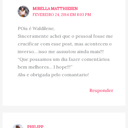
MIRELLA MATTHIESEN
FEVEREIRO 24, 2014 EM 8:03 PM
POis é Waldilene,
Sinceramente achei que o pessoal fosse me
crucificar com esse post, mas aconteceu o
inverso… isso me assustou ainda mais!!!
“Que possamos um dia fazer comentários
bem melhores… I hope!!!”
Abs e obrigada pelo comantario!
Responder
PHILIPP