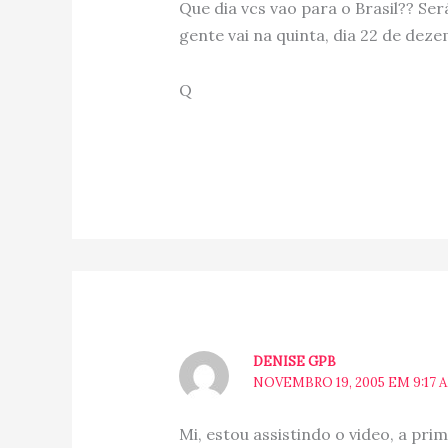
Que dia vcs vao para o Brasil?? S
gente vai na quinta, dia 22 de dez
Q
DENISE GPB
NOVEMBRO 19, 2005 EM 9:17 
Mi, estou assistindo o video, a pri