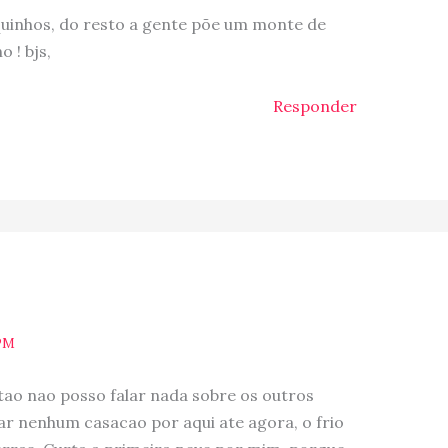
oquinhos, do resto a gente põe um monte de
 ! bjs,
Responder
 PM
tao nao posso falar nada sobre os outros
ar nenhum casacao por aqui ate agora, o frio