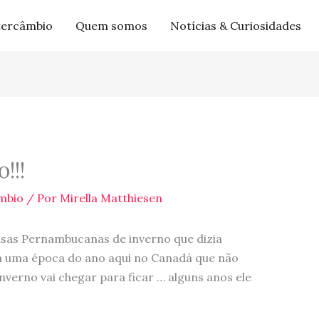
tercâmbio
Quem somos
Notícias & Curiosidades
!!!
mbio
/ Por
Mirella Matthiesen
sas Pernambucanas de inverno que dizia
ega uma época do ano aqui no Canadá que não
nverno vai chegar para ficar … alguns anos ele