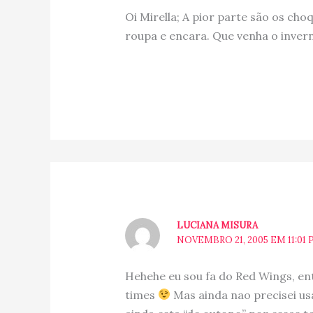
Oi Mirella; A pior parte são os ch
roupa e encara. Que venha o inverno
LUCIANA MISURA
NOVEMBRO 21, 2005 EM 11:01
Hehehe eu sou fa do Red Wings, en
times
Mas ainda nao precisei us