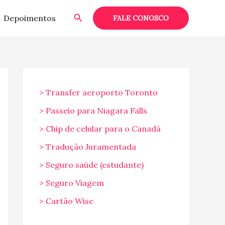
Pesquisar
Depoimentos
FALE CONOSCO
> Transfer aeroporto Toronto
> Passeio para Niagara Falls
> Chip de celular para o Canadá
> Tradução Juramentada
> Seguro saúde (estudante)
> Seguro Viagem
> Cartão Wise