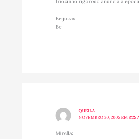
friozinho rigoroso anuncia a époc
Beijocas,
Be
QUEILA
NOVEMBRO 20, 2005 EM 8:25 
Mirella: