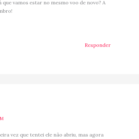
erá que vamos estar no mesmo voo de novo? A
embro!
Responder
AM
meira vez que tentei ele não abriu, mas agora