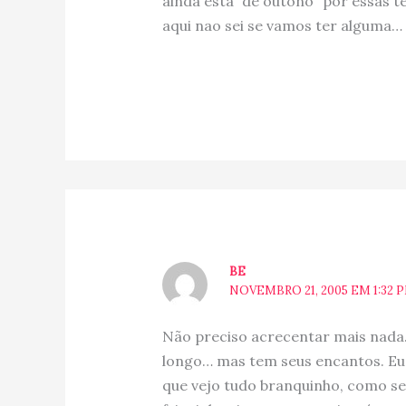
ainda esta “de outono” por essas t
aqui nao sei se vamos ter alguma…
BE
NOVEMBRO 21, 2005 EM 1:32 
Não preciso acrecentar mais nada.
longo… mas tem seus encantos. Eu 
que vejo tudo branquinho, como se 