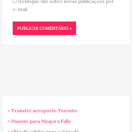
Notifique-me sobre novas publicações por
e-mail.
> Transfer aeroporto Toronto
> Passeio para Niagara Falls
> Chip de celular para o Canadá