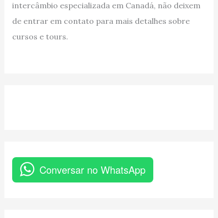
intercâmbio especializada em Canadá, não deixem
de entrar em contato para mais detalhes sobre
cursos e tours.
Conversar no WhatsApp