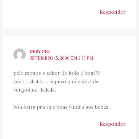
Responder
DEBY PIO
SETEMBRO 15, 2006 EM 3:33 PM
pelo menos o sabor do bolo é bom??
roxo….kkkkk….. espero q não seja de
vergonha….kkkkkk
boa festa pra tu e boas vindas aos bebes.
Responder