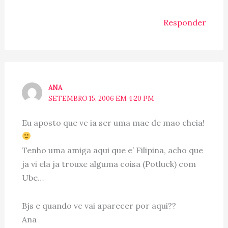
Responder
ANA
SETEMBRO 15, 2006 EM 4:20 PM
Eu aposto que vc ia ser uma mae de mao cheia!
Tenho uma amiga aqui que e’ Filipina, acho que
ja vi ela ja trouxe alguma coisa (Potluck) com
Ube…
Bjs e quando vc vai aparecer por aqui??
Ana