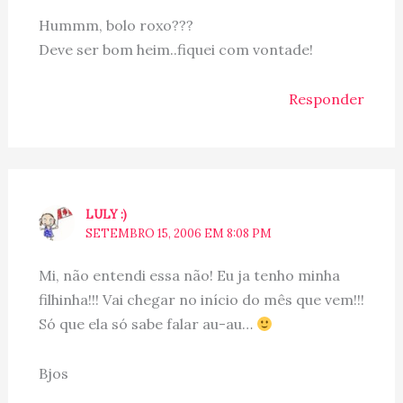
Hummm, bolo roxo???
Deve ser bom heim..fiquei com vontade!
Responder
LULY :)
SETEMBRO 15, 2006 EM 8:08 PM
Mi, não entendi essa não! Eu ja tenho minha
filhinha!!! Vai chegar no início do mês que vem!!!
Só que ela só sabe falar au-au…
Bjos