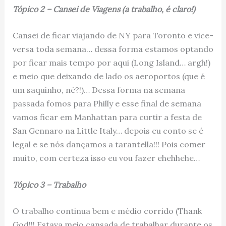
Tópico 2 – Cansei de Viagens (a trabalho, é claro!)
Cansei de ficar viajando de NY para Toronto e vice-
versa toda semana… dessa forma estamos optando
por ficar mais tempo por aqui (Long Island… argh!)
e meio que deixando de lado os aeroportos (que é
um saquinho, né?!)… Dessa forma na semana
passada fomos para Philly e esse final de semana
vamos ficar em Manhattan para curtir a festa de
San Gennaro na Little Italy… depois eu conto se é
legal e se nós dançamos a tarantella!!! Pois comer
muito, com certeza isso eu vou fazer ehehhehe…
Tópico 3 – Trabalho
O trabalho continua bem e médio corrido (Thank
God!!! Estava meio cansada de trabalhar durante os