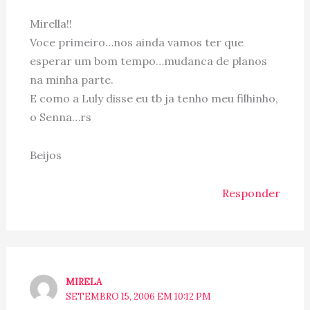
Mirella!!
Voce primeiro…nos ainda vamos ter que
esperar um bom tempo…mudanca de planos
na minha parte.
E como a Luly disse eu tb ja tenho meu filhinho,
o Senna…rs
Beijos
Responder
MIRELA
SETEMBRO 15, 2006 EM 10:12 PM