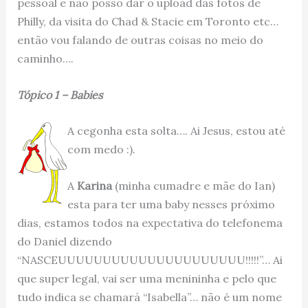
pessoal e não posso dar o upload das fotos de
Philly, da visita do Chad & Stacie em Toronto etc…
então vou falando de outras coisas no meio do
caminho….
Tópico 1 – Babies
A cegonha esta solta…. Ai Jesus, estou até
com medo :).
A
Karina
(minha cumadre e mãe do Ian)
esta para ter uma baby nesses próximo
dias, estamos todos na expectativa do telefonema
do Daniel dizendo
“NASCEUUUUUUUUUUUUUUUUUUUUU!!!!!”… Ai
que super legal, vai ser uma menininha e pelo que
tudo indica se chamará “Isabella”… não é um nome