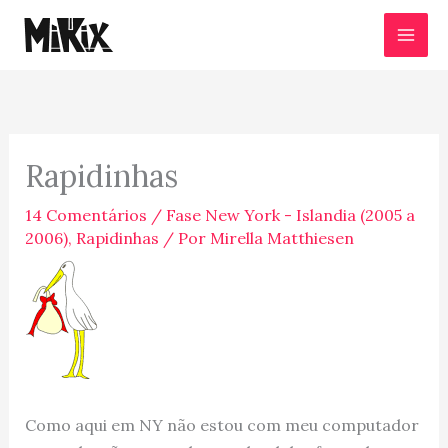
Ir
para
o
conteúdo
Rapidinhas
14 Comentários
/
Fase New York - Islandia (2005 a
2006)
,
Rapidinhas
/ Por
Mirella Matthiesen
Como aqui em NY não estou com meu computador