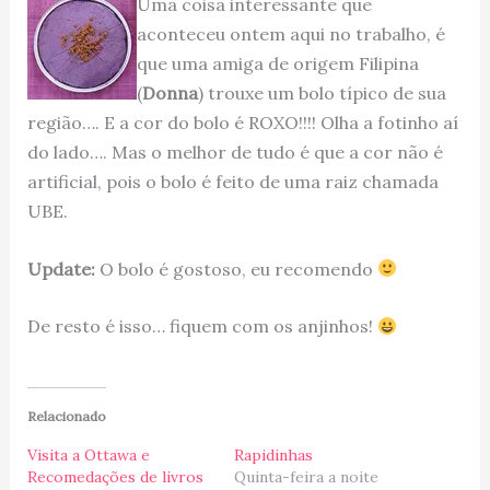
Uma coisa interessante que
aconteceu ontem aqui no trabalho, é
que uma amiga de origem Filipina
(
Donna
) trouxe um bolo típico de sua
região…. E a cor do bolo é ROXO!!!! Olha a fotinho aí
do lado…. Mas o melhor de tudo é que a cor não é
artificial, pois o bolo é feito de uma raiz chamada
UBE.
Update:
O bolo é gostoso, eu recomendo
De resto é isso… fiquem com os anjinhos!
Relacionado
Visita a Ottawa e
Rapidinhas
Recomedações de livros
Quinta-feira a noite