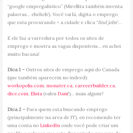
“google empregalístico” (Mirellita também inventa
palavras… eheheh!). Você vai lá, digita o emprego
que esta procurando + a cidade e clica “
find jobs
“…
E ele faz a varredura por todos os sites de
emprego e mostra as vagas disponíveis… eu achei
muito bacana!
Dica 1 –
Outros sites de emprego aqui do Canada
(que também aparecem no indeed):
workopolis.com
,
monster.ca
,
careeerbuilder.ca
,
dice.com
,
Eluta
(valeu
Dani
!)… mais algum?
Dica 2 –
Para quem esta buscando emprego
(principalmente na area de IT), eu recomendo ter
uma conta no
LinkedIn
onde você pode criar um