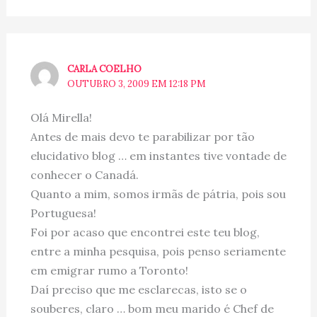
CARLA COELHO
OUTUBRO 3, 2009 EM 12:18 PM
Olá Mirella!
Antes de mais devo te parabilizar por tão
elucidativo blog … em instantes tive vontade de
conhecer o Canadá.
Quanto a mim, somos irmãs de pátria, pois sou
Portuguesa!
Foi por acaso que encontrei este teu blog,
entre a minha pesquisa, pois penso seriamente
em emigrar rumo a Toronto!
Daí preciso que me esclarecas, isto se o
souberes, claro … bom meu marido é Chef de