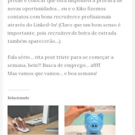
profile e colocar que esta disponível a procura de
novas oportunidades… eu e o Kiko fizemos
contatos com bons
recruiters
e profissionais
através do Linked-In! (Claro que um bom senso é
importante, pois
recruiters
de beira de estrada
também aparecerão…).
Fala sério… eita post triste para se começar a
semana, hein?! Busca de emprego… affff
Mas vamos que vamos… e boa semana!
Relacionado