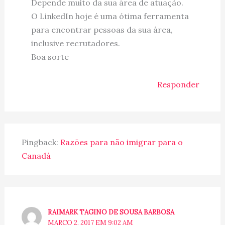
Depende muito da sua área de atuação.
O LinkedIn hoje é uma ótima ferramenta
para encontrar pessoas da sua área,
inclusive recrutadores.
Boa sorte
Responder
Pingback:
Razões para não imigrar para o
Canadá
RAIMARK TAGINO DE SOUSA BARBOSA
MARÇO 2, 2017 EM 9:02 AM