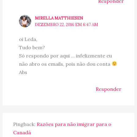
Responder
MIRELLA MATTHIESEN
DEZEMBRO 22, 2016 EM 6:47 AM
oi Leda,
Tudo bem?
Só respondo por aqui … infelizmente eu
não abro os emails, pois não dou conta
Abs
Responder
Pingback:
Razões para não imigrar para o
Canadá