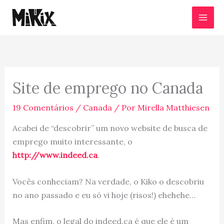
Ir
para
o
conteúdo
Site de emprego no Canada
19 Comentários
/
Canada
/ Por
Mirella Matthiesen
Acabei de “descobrir” um novo website de busca de
emprego muito interessante, o
http://www.indeed.ca
.
Vocês conheciam? Na verdade, o Kiko o descobriu
no ano passado e eu só vi hoje (risos!) ehehehe…
Mas enfim, o legal do indeed.ca é que ele é um