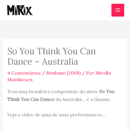
Ir
para
o
conteúdo
So You Think You Can
Dance – Australia
4 Comentários
/
Brisbane (2008)
/ Por
Mirella
Matthiesen
Tem uma brasileira competindo do show
So You
Think You Can Dance
da Australia… é a Gianne.
Veja o video de uma de suas performances…