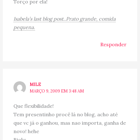
Torço por ela!
Isabela’s last blog post..Prato grande, comida
pequena.
Responder
MILE
MARÇO 9, 2009 EM 3:48 AM
Que flexibilidade!
Tem presentinho procê lá no blog, acho até
que vc já o ganhou, mas nao importa, ganha de
novo! hehe
Bjoks