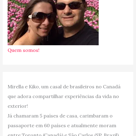
Quem somos!
Mirella e Kiko, um casal de brasileiros no Canadá
que adora compartilhar experiências da vida no
exterior!
Já chamaram 5 países de casa, carimbaram o
passaporte em 60 países e atualmente moram
entre Toronto (Canadá) e São Carlos (SP, Brazil).