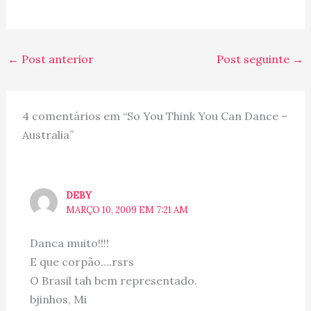
←
Post anterior
Post seguinte
→
4 comentários em “So You Think You Can Dance –
Australia”
DEBY
MARÇO 10, 2009 EM 7:21 AM
Danca muito!!!!
E que corpão….rsrs
O Brasil tah bem representado.
bjinhos, Mi