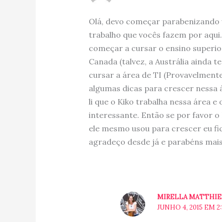
Olá, devo começar parabenizando 
trabalho que vocês fazem por aqui.
começar a cursar o ensino superior
Canada (talvez, a Austrália ainda 
cursar a área de TI (Provavelment
algumas dicas para crescer nessa á
li que o Kiko trabalha nessa área e
interessante. Então se por favor o
ele mesmo usou para crescer eu fic
agradeço desde já e parabéns mais
MIRELLA MATTHI
JUNHO 4, 2015 EM 2