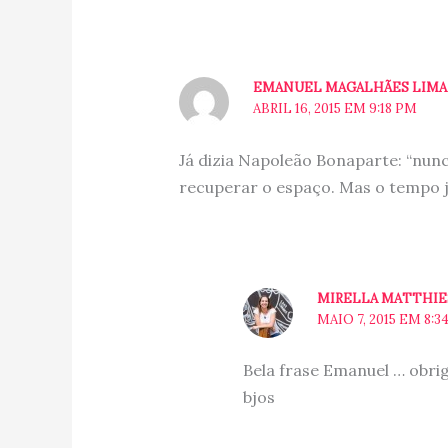
EMANUEL MAGALHÃES LIMA
ABRIL 16, 2015 EM 9:18 PM
Já dizia Napoleão Bonaparte: “nu
recuperar o espaço. Mas o tempo j
MIRELLA MATTHI
MAIO 7, 2015 EM 8:3
Bela frase Emanuel … obri
bjos