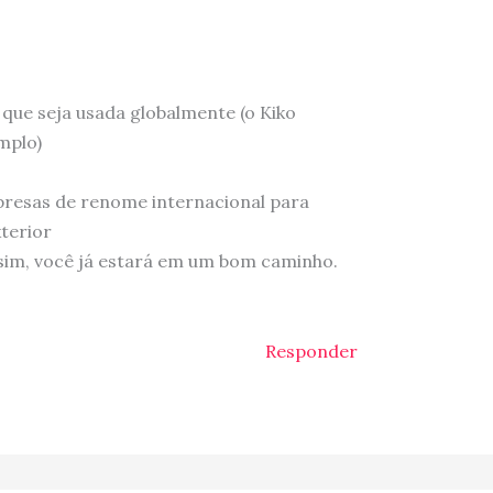
 que seja usada globalmente (o Kiko
mplo)
s
presas de renome internacional para
xterior
im, você já estará em um bom caminho.
Responder