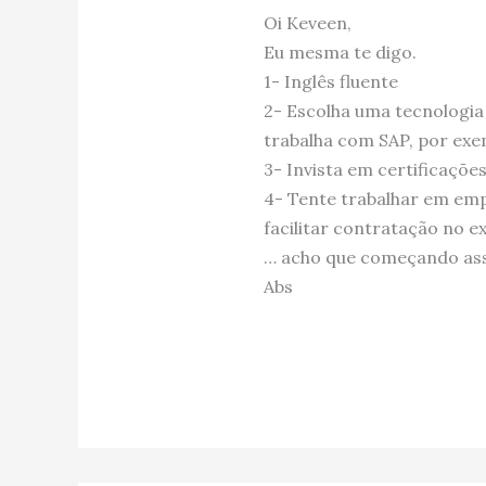
Oi Keveen,
Eu mesma te digo.
1- Inglês fluente
2- Escolha uma tecnologia
trabalha com SAP, por exe
3- Invista em certificaçõe
4- Tente trabalhar em em
facilitar contratação no e
… acho que começando ass
Abs