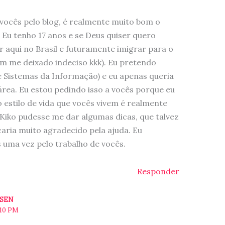
vocês pelo blog, é realmente muito bom o
 Eu tenho 17 anos e se Deus quiser quero
 aqui no Brasil e futuramente imigrar para o
tem me deixado indeciso kkk). Eu pretendo
e Sistemas da Informação) e eu apenas queria
rea. Eu estou pedindo isso a vocês porque eu
 o estilo de vida que vocês vivem é realmente
 Kiko pudesse me dar algumas dicas, que talvez
aria muito agradecido pela ajuda. Eu
 uma vez pelo trabalho de vocês.
Responder
ESEN
:10 PM