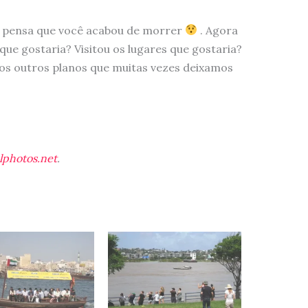
s pensa que você acabou de morrer
. Agora
ue gostaria? Visitou os lugares que gostaria?
tos outros planos que muitas vezes deixamos
alphotos.net
.