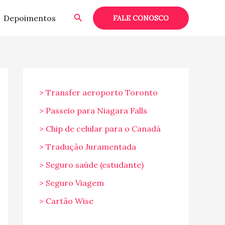
Pesquisar
Depoimentos
FALE CONOSCO
> Transfer aeroporto Toronto
> Passeio para Niagara Falls
> Chip de celular para o Canadá
> Tradução Juramentada
> Seguro saúde (estudante)
> Seguro Viagem
> Cartão Wise