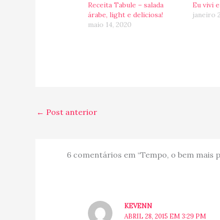
Receita Tabule – salada
Eu vivi
árabe, light e deliciosa!
janeiro 
maio 14, 2020
←
Post anterior
6 comentários em “Tempo, o bem mais 
KEVENN
ABRIL 28, 2015 EM 3:29 PM