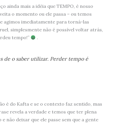
ço ainda mais a idéia que TEMPO, é nosso
veita o momento ou ele passa – ou temos
 e agimos imediatamente para torná-las
ruel, simplesmente não é possível voltar atrás,
perdeu tempo!”
.
s de o saber utilizar. Perder tempo é
ão é do Kafta e se o contexto faz sentido, mas
rase revela a verdade e temos que ter plena
 e não deixar que ele passe sem que a gente