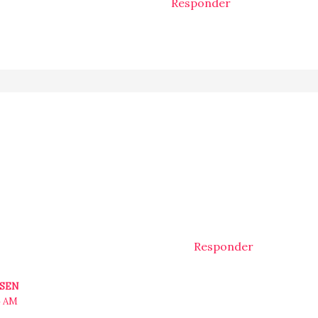
Responder
Responder
ESEN
4 AM