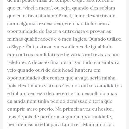
que eu “virei a mesa”, ou seja, quando eles sabiam
que eu estava ainda no Brasil, ja me descartavam
(com algumas excessoes), e eu nao tinha nem a
oportunidade de fazer a entrevista e provar as
minhas qualificacoes e o meu Ingles. Quando utilizei
o Skype-Out, estava em condicoes de igualdade
com outros candidatos e fiz varias entrevistas por
telefone. A decisao final de largar tudo e ir embora
veio quando ouvi de dois head-hunters em
oportunidades diferentes que a vaga seria minha,
pois eles tinham visto os CVs dos outros candidatos
e tinham certeza de que eu seria o escolhido, mas
eu ainda nem tinha pedido demissao e teria que
cumprir aviso previo. Na primeira vez eu hesitei,
mas depois de perder a segunda oportunidade,
pedi demissao e fui para Londres. Mandamos as