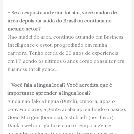
– Se a resposta anterior foi sim, você mudou de
área depois da saída do Brasil ou continua no
mesmo setor?
Nao mudei de area, continuo atuando em Business
Intelligence e estou progredindo em minha
carreira. Tenho cerca de 20 anos de experiencia
em IT, sendo os ultimos 6 anos como consultor em
Business Intelligence.
– Você fala a língua local? Você acredita que é
importante aprender a língua local?
Ainda nao falo a lingua (Dutch), embora, apos o
convivio diario, a gente acaba aprendendo o basico.
Goed Morgen (bom dia), Alstublieft (por favor),
Dank u wel (obrigado) e com o tempo a gente
aprende a colocar tudo numa frase so, mas isso