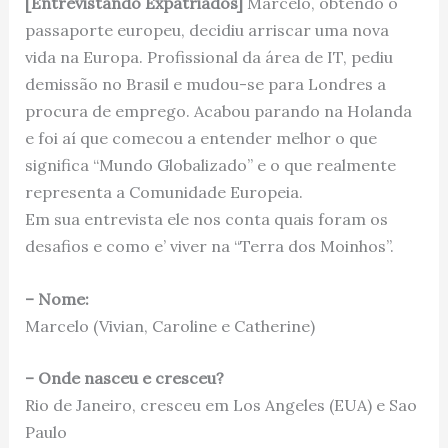
[Entrevistando Expatriados]
Marcelo, obtendo o
passaporte europeu, decidiu arriscar uma nova
vida na Europa. Profissional da área de IT, pediu
demissão no Brasil e mudou-se para Londres a
procura de emprego. Acabou parando na Holanda
e foi aí que comecou a entender melhor o que
significa “Mundo Globalizado” e o que realmente
representa a Comunidade Europeia.
Em sua entrevista ele nos conta quais foram os
desafios e como e’ viver na “Terra dos Moinhos”.
– Nome:
Marcelo (Vivian, Caroline e Catherine)
– Onde nasceu e cresceu?
Rio de Janeiro, cresceu em Los Angeles (EUA) e Sao
Paulo