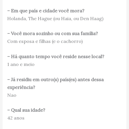
– Em que país e cidade você mora?
Holanda, The Hague (ou Haia, ou Den Haag)
– Você mora sozinho ou com sua família?
Com esposa e filhas (e o cachorro)
– Há quanto tempo você reside nesse local?
1 ano e meio
– Já residiu em outro(s) país(es) antes dessa
experiência?
Nao
– Qual sua idade?
42 anos