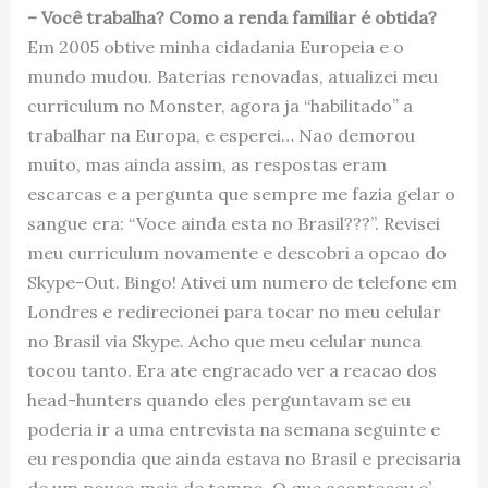
– Você trabalha? Como a renda familiar é obtida?
Em 2005 obtive minha cidadania Europeia e o
mundo mudou. Baterias renovadas, atualizei meu
curriculum no Monster, agora ja “habilitado” a
trabalhar na Europa, e esperei… Nao demorou
muito, mas ainda assim, as respostas eram
escarcas e a pergunta que sempre me fazia gelar o
sangue era: “Voce ainda esta no Brasil???”. Revisei
meu curriculum novamente e descobri a opcao do
Skype-Out. Bingo! Ativei um numero de telefone em
Londres e redirecionei para tocar no meu celular
no Brasil via Skype. Acho que meu celular nunca
tocou tanto. Era ate engracado ver a reacao dos
head-hunters quando eles perguntavam se eu
poderia ir a uma entrevista na semana seguinte e
eu respondia que ainda estava no Brasil e precisaria
de um pouco mais de tempo. O que aconteceu e’