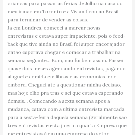
criancas para passar as ferias de Julho na casa do
meu irmao em Toronto e a Vivian ficou no Brasil
para terminar de vender as coisas.
Ja em Londres, comecei a marcar novas
entrevistas e estava super impaciente, pois o feed-
back que tive ainda no Brasil foi super encorajador,
entao esperava chegar e comecar a trabalhar na
semana seguinte… Bom, nao foi bem assim. Passei
quase dois meses agendando entrevistas, pagando
aluguel e comida em libras e as economias indo
embora. Cheguei ate a questionar minha decisao,
mas hoje olho pra tras e sei que estava esperando
demais… Comecando a sexta semana apos a
mudanca, estava com a ultima entrevista marcada
para a sexta-feira daquela semana (geralmente sao
tres entrevistas e esta ja era a quarta Empresa que
me entrevistava) em uma empresa do setor