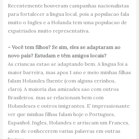
Recentemente houveram campanhas nacionalistas
para fortalecer a lingua local, pois a populacao fala
muito o Ingles e a Holanda tem uma populacao de
expatriados muito representativa.
– Você tem filhos? Se sim, eles se adaptaram ao
novo país? Estudam e têm amigos locais?
As criancas estao se adaptando bem. A lingua foi a
maior barreira, mas apos 1 ano e meio minhas filhas
falam Holandes fluente (com alguns errinhos,
claro). A maioria das amizades sao com outros
Brasileiros, mas se relacionam bem com
Holandeses e outros imigrantes. E’ impressionante
ver que minhas filhas falam hoje o Portugues,
Espanhol, Ingles, Holandes e arriscam um Frances,
alem de conhecerem varias palavras em outras