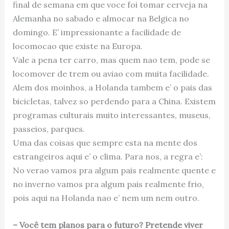
final de semana em que voce foi tomar cerveja na
Alemanha no sabado e almocar na Belgica no
domingo. E’ impressionante a facilidade de
locomocao que existe na Europa.
Vale a pena ter carro, mas quem nao tem, pode se
locomover de trem ou aviao com muita facilidade.
Alem dos moinhos, a Holanda tambem e’ o pais das
bicicletas, talvez so perdendo para a China. Existem
programas culturais muito interessantes, museus,
passeios, parques.
Uma das coisas que sempre esta na mente dos
estrangeiros aqui e’ o clima. Para nos, a regra e’:
No verao vamos pra algum pais realmente quente e
no inverno vamos pra algum pais realmente frio,
pois aqui na Holanda nao e’ nem um nem outro.
– Você tem planos para o futuro? Pretende viver