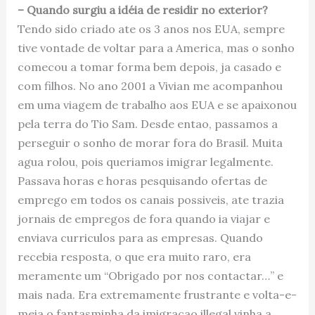
– Quando surgiu a idéia de residir no exterior?
Tendo sido criado ate os 3 anos nos EUA, sempre
tive vontade de voltar para a America, mas o sonho
comecou a tomar forma bem depois, ja casado e
com filhos. No ano 2001 a Vivian me acompanhou
em uma viagem de trabalho aos EUA e se apaixonou
pela terra do Tio Sam. Desde entao, passamos a
perseguir o sonho de morar fora do Brasil. Muita
agua rolou, pois queriamos imigrar legalmente.
Passava horas e horas pesquisando ofertas de
emprego em todos os canais possiveis, ate trazia
jornais de empregos de fora quando ia viajar e
enviava curriculos para as empresas. Quando
recebia resposta, o que era muito raro, era
meramente um “Obrigado por nos contactar…” e
mais nada. Era extremamente frustrante e volta-e-
meia o fantasminha da imigracao illegal vinha a