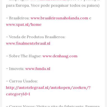
para Europa. Voce pode pesquisar todos os paises)
– Brasileiros:
www.brasileirosnaholanda.com
e
www.xpat.nl/home
– Venda de Produtos Brasilieros:
www.finalmentebrasil.nl
– Sobre The Hague:
www.denhaag.com
– Imoveis:
www.funda.nl
– Carros Usados:
http://autotelegraaf.nl/autokopen/zoeken/?
categoryId=1
– Carros Novos: Visite o site do fabricante. Sempre