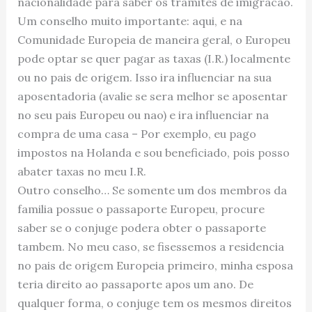
nacionalidade para saber os tramites de imigracao.
Um conselho muito importante: aqui, e na
Comunidade Europeia de maneira geral, o Europeu
pode optar se quer pagar as taxas (I.R.) localmente
ou no pais de origem. Isso ira influenciar na sua
aposentadoria (avalie se sera melhor se aposentar
no seu pais Europeu ou nao) e ira influenciar na
compra de uma casa – Por exemplo, eu pago
impostos na Holanda e sou beneficiado, pois posso
abater taxas no meu I.R.
Outro conselho… Se somente um dos membros da
familia possue o passaporte Europeu, procure
saber se o conjuge podera obter o passaporte
tambem. No meu caso, se fisessemos a residencia
no pais de origem Europeia primeiro, minha esposa
teria direito ao passaporte apos um ano. De
qualquer forma, o conjuge tem os mesmos direitos