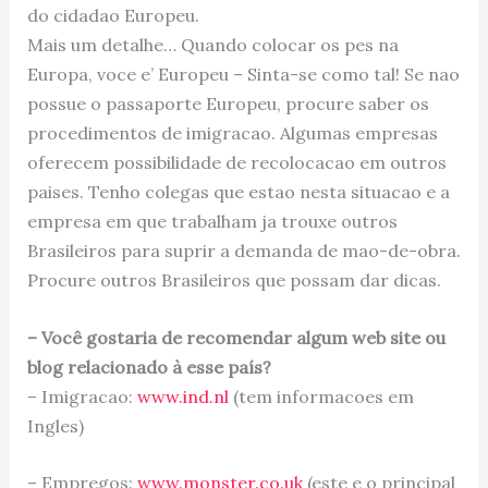
do cidadao Europeu.
Mais um detalhe… Quando colocar os pes na
Europa, voce e’ Europeu – Sinta-se como tal! Se nao
possue o passaporte Europeu, procure saber os
procedimentos de imigracao. Algumas empresas
oferecem possibilidade de recolocacao em outros
paises. Tenho colegas que estao nesta situacao e a
empresa em que trabalham ja trouxe outros
Brasileiros para suprir a demanda de mao-de-obra.
Procure outros Brasileiros que possam dar dicas.
– Você gostaria de recomendar algum web site ou
blog relacionado à esse país?
– Imigracao:
www.ind.nl
(tem informacoes em
Ingles)
– Empregos:
www.monster.co.uk
(este e o principal