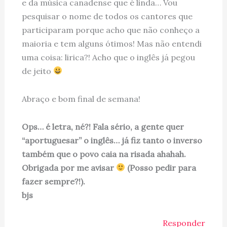
e da música canadense que é linda… Vou
pesquisar o nome de todos os cantores que
participaram porque acho que não conheço a
maioria e tem alguns ótimos! Mas não entendi
uma coisa: lirica?! Acho que o inglês já pegou
de jeito
Abraço e bom final de semana!
Ops… é letra, né?! Fala sério, a gente quer
“aportuguesar” o inglês… já fiz tanto o inverso
também que o povo caia na risada ahahah.
Obrigada por me avisar
(Posso pedir para
fazer sempre?!).
bjs
Responder