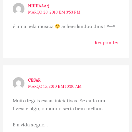
NIIIIIAAA :)
MARÇO 20, 2010 EM 3:53 PM
é uma bela musica
acheei liindoo dms ! *—*
Responder
CÉSAR
MARÇO 15, 2010 EM 10:00 AM
Muito legais essas iniciativas. Se cada um
fizesse algo, o mundo seria bem melhor.
E a vida segue…