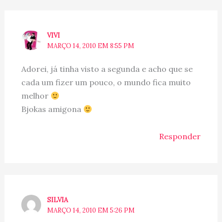
VIVI
MARÇO 14, 2010 EM 8:55 PM
Adorei, já tinha visto a segunda e acho que se
cada um fizer um pouco, o mundo fica muito
melhor
Bjokas amigona
Responder
SILVIA
MARÇO 14, 2010 EM 5:26 PM