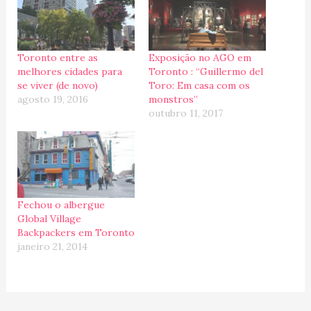
Toronto entre as
Exposição no AGO em
melhores cidades para
Toronto : “Guillermo del
se viver (de novo)
Toro: Em casa com os
agosto 19, 2016
monstros”
outubro 11, 2017
Fechou o albergue
Global Village
Backpackers em Toronto
janeiro 21, 2014