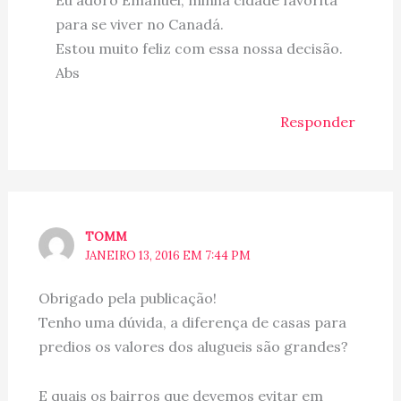
Eu adoro Emanuel, minha cidade favorita
para se viver no Canadá.
Estou muito feliz com essa nossa decisão.
Abs
Responder
TOMM
JANEIRO 13, 2016 EM 7:44 PM
Obrigado pela publicação!
Tenho uma dúvida, a diferença de casas para
predios os valores dos alugueis são grandes?
E quais os bairros que devemos evitar em