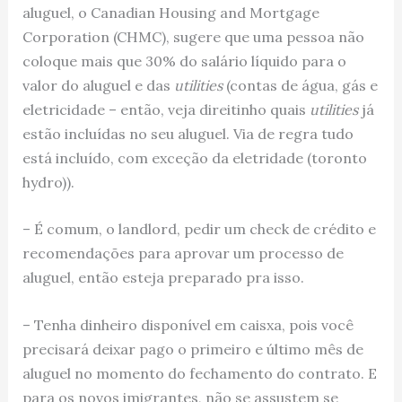
aluguel, o Canadian Housing and Mortgage
Corporation (CHMC), sugere que uma pessoa não
coloque mais que 30% do salário líquido para o
valor do aluguel e das
utilities
(contas de água, gás e
eletricidade – então, veja direitinho quais
utilities
já
estão incluídas no seu aluguel. Via de regra tudo
está incluído, com exceção da eletridade (toronto
hydro)).
– É comum, o landlord, pedir um check de crédito e
recomendações para aprovar um processo de
aluguel, então esteja preparado pra isso.
– Tenha dinheiro disponível em caisxa, pois você
precisará deixar pago o primeiro e último mês de
aluguel no momento do fechamento do contrato. E
para os novos imigrantes, não se assustem se