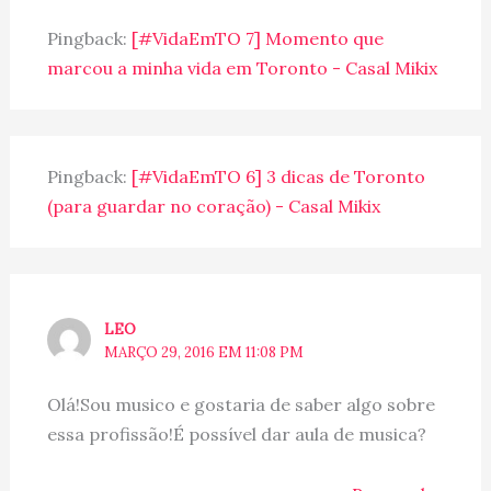
Pingback:
[#VidaEmTO 7] Momento que
marcou a minha vida em Toronto - Casal Mikix
Pingback:
[#VidaEmTO 6] 3 dicas de Toronto
(para guardar no coração) - Casal Mikix
LEO
MARÇO 29, 2016 EM 11:08 PM
Olá!Sou musico e gostaria de saber algo sobre
essa profissão!É possível dar aula de musica?