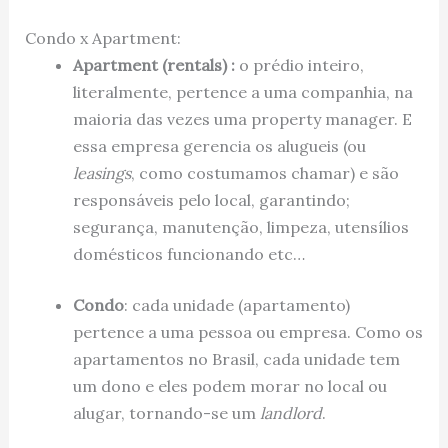
Condo x Apartment:
Apartment (rentals) :
o prédio inteiro,
literalmente, pertence a uma companhia, na
maioria das vezes uma property manager. E
essa empresa gerencia os alugueis (ou
leasings
, como costumamos chamar) e são
responsáveis pelo local, garantindo;
segurança, manutenção, limpeza, utensílios
domésticos funcionando etc…
Condo
: cada unidade (apartamento)
pertence a uma pessoa ou empresa. Como os
apartamentos no Brasil, cada unidade tem
um dono e eles podem morar no local ou
alugar, tornando-se um
landlord
.