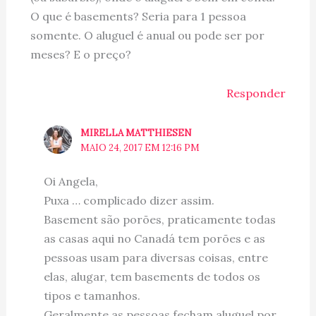
O que é basements? Seria para 1 pessoa
somente. O aluguel é anual ou pode ser por
meses? E o preço?
Responder
MIRELLA MATTHIESEN
MAIO 24, 2017 EM 12:16 PM
Oi Angela,
Puxa … complicado dizer assim.
Basement são porões, praticamente todas
as casas aqui no Canadá tem porões e as
pessoas usam para diversas coisas, entre
elas, alugar, tem basements de todos os
tipos e tamanhos.
Geralmente as pessoas fecham aluguel por