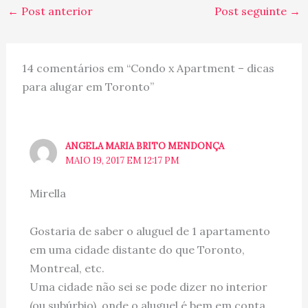
←
Post anterior
Post seguinte
→
14 comentários em “Condo x Apartment – dicas
para alugar em Toronto”
ANGELA MARIA BRITO MENDONÇA
MAIO 19, 2017 EM 12:17 PM
Mirella
Gostaria de saber o aluguel de 1 apartamento
em uma cidade distante do que Toronto,
Montreal, etc.
Uma cidade não sei se pode dizer no interior
(ou subúrbio), onde o aluguel é bem em conta.