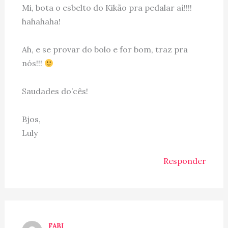
Mi, bota o esbelto do Kikão pra pedalar aí!!!!
hahahaha!
Ah, e se provar do bolo e for bom, traz pra
nós!!!
Saudades do’cês!
Bjos,
Luly
Responder
FABI