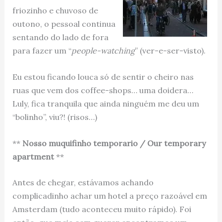
friozinho e chuvoso de
outono, o pessoal continua
sentando do lado de fora
para fazer um “
people-watching
” (ver-e-ser-visto).
Eu estou ficando louca só de sentir o cheiro nas
ruas que vem dos coffee-shops… uma doidera…
Luly, fica tranquila que ainda ninguém me deu um
“bolinho”, viu?! (risos…)
**
Nosso muquifinho temporario / Our temporary
apartment
**
Antes de chegar, estávamos achando
complicadinho achar um hotel a preço razoável em
Amsterdam (tudo aconteceu muito rápido). Foi