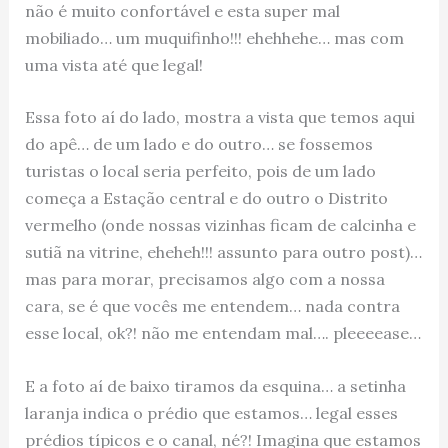
não é muito confortável e esta super mal
mobiliado… um muquifinho!!! ehehhehe… mas com
uma vista até que legal!
Essa foto aí do lado, mostra a vista que temos aqui
do apê… de um lado e do outro… se fossemos
turistas o local seria perfeito, pois de um lado
começa a Estação central e do outro o Distrito
vermelho (onde nossas vizinhas ficam de calcinha e
sutiã na vitrine, eheheh!!! assunto para outro post)…
mas para morar, precisamos algo com a nossa
cara, se é que vocês me entendem… nada contra
esse local, ok?! não me entendam mal…. pleeeease…
E a foto aí de baixo tiramos da esquina… a setinha
laranja indica o prédio que estamos… legal esses
prédios típicos e o canal, né?! Imagina que estamos