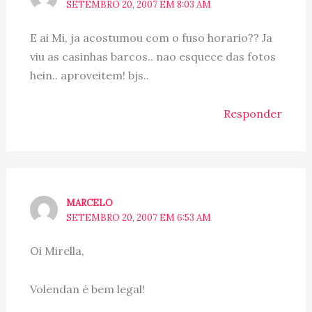
SETEMBRO 20, 2007 EM 8:03 AM
E ai Mi, ja acostumou com o fuso horario?? Ja
viu as casinhas barcos.. nao esquece das fotos
hein.. aproveitem! bjs..
Responder
MARCELO
SETEMBRO 20, 2007 EM 6:53 AM
Oi Mirella,
Volendan é bem legal!