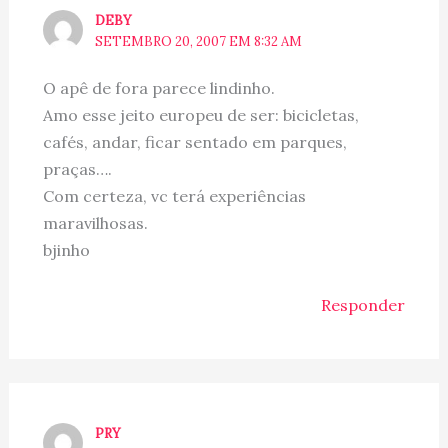
DEBY
SETEMBRO 20, 2007 EM 8:32 AM
O apê de fora parece lindinho.
Amo esse jeito europeu de ser: bicicletas,
cafés, andar, ficar sentado em parques,
praças….
Com certeza, vc terá experiências
maravilhosas.
bjinho
Responder
PRY