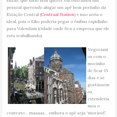
então, que meio sem querer encontramos um
pessoal querendo alugar um apê bem pertinho da
Estação Central (
Centraal Station
) e isso seria o
ideal, pois o Kiko poderia pegar o ônibus rapidinho
para Volendam (cidade onde fica a empresa que ele
esta trabalhando).
Negociam
os com o
mocinho
de ficar 15
dias e se
gostássem
os,
extenderia
mos o
contrato… maaaas… embora o apê seja “morável”,