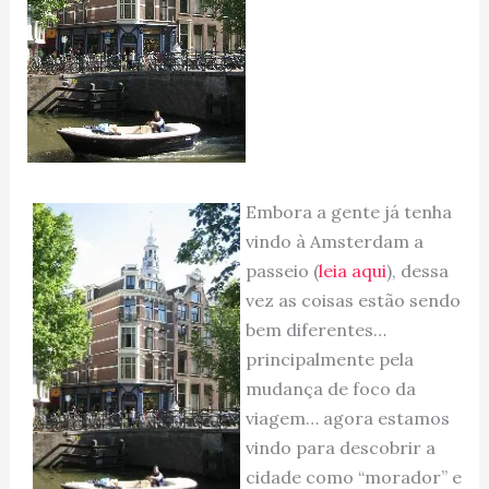
Embora a gente já tenha
vindo à Amsterdam a
passeio (
leia aqui
), dessa
vez as coisas estão sendo
bem diferentes…
principalmente pela
mudança de foco da
viagem… agora estamos
vindo para descobrir a
cidade como “morador” e