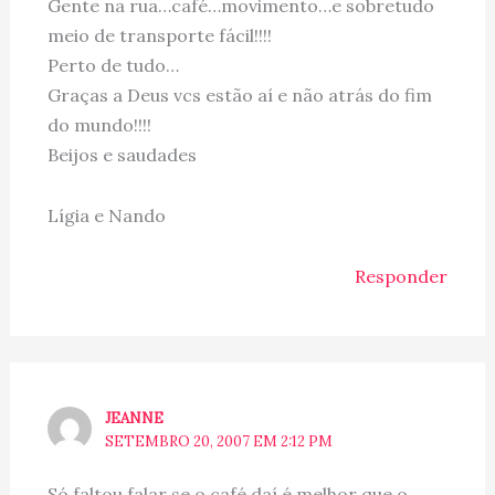
Gente na rua…café…movimento…e sobretudo
meio de transporte fácil!!!!
Perto de tudo…
Graças a Deus vcs estão aí e não atrás do fim
do mundo!!!!
Beijos e saudades
Lígia e Nando
Responder
JEANNE
SETEMBRO 20, 2007 EM 2:12 PM
Só faltou falar se o café daí é melhor que o