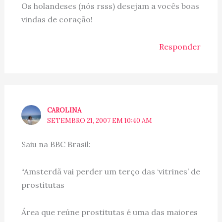
Os holandeses (nós rsss) desejam a vocês boas
vindas de coração!
Responder
CAROLINA
SETEMBRO 21, 2007 EM 10:40 AM
Saiu na BBC Brasil:
“Amsterdã vai perder um terço das ‘vitrines’ de
prostitutas
Área que reúne prostitutas é uma das maiores