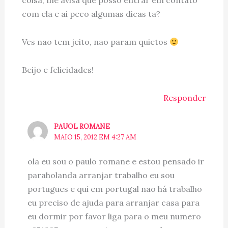
coisa, me avisa que posso entrar em contato
com ela e ai peco algumas dicas ta?
Vcs nao tem jeito, nao param quietos
Beijo e felicidades!
Responder
PAUOL ROMANE
MAIO 15, 2012 EM 4:27 AM
ola eu sou o paulo romane e estou pensado ir
paraholanda arranjar trabalho eu sou
portugues e qui em portugal nao há trabalho
eu preciso de ajuda para arranjar casa para
eu dormir por favor liga para o meu numero