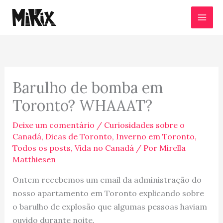
Ir
para
o
conteúdo
Barulho de bomba em
Toronto? WHAAAT?
Deixe um comentário
/
Curiosidades sobre o
Canadá
,
Dicas de Toronto
,
Inverno em Toronto
,
Todos os posts
,
Vida no Canadá
/ Por
Mirella
Matthiesen
Ontem recebemos um email da administração do
nosso apartamento em Toronto explicando sobre
o barulho de explosão que algumas pessoas haviam
ouvido durante noite.