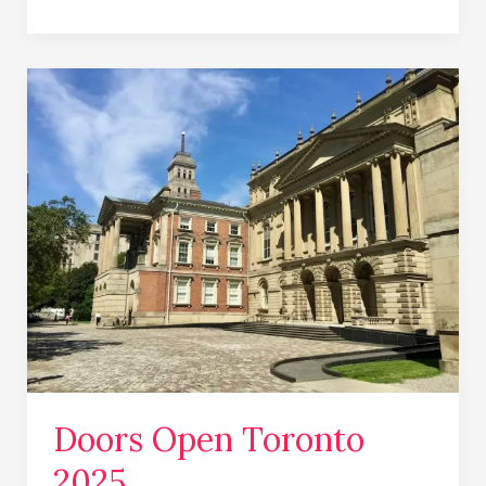
Doors
Open
Toronto
2025
Doors Open Toronto
2025