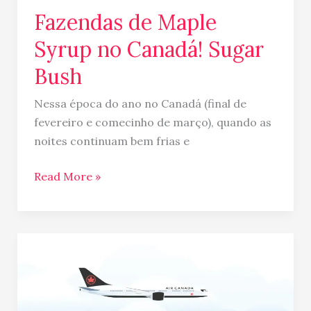
Fazendas de Maple
Syrup no Canadá! Sugar
Bush
Nessa época do ano no Canadá (final de
fevereiro e comecinho de março), quando as
noites continuam bem frias e
Read More »
Voos
direto
da
Air