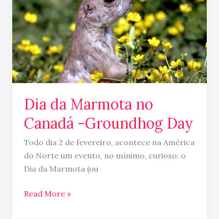
Canadá
-
Groundhog
Day
Dia da Marmota no
Canadá -Groundhog Day
Todo dia 2 de fevereiro, acontece na América
do Norte um evento, no mínimo, curioso: o
Dia da Marmota (ou
Read More »