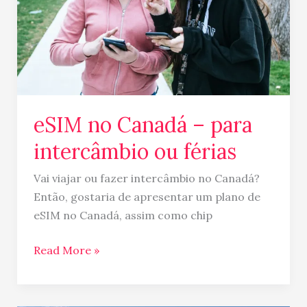
intercâmbio
ou
férias
eSIM no Canadá – para
intercâmbio ou férias
Vai viajar ou fazer intercâmbio no Canadá?
Então, gostaria de apresentar um plano de
eSIM no Canadá, assim como chip
Read More »