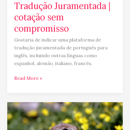
Tradução Juramentada |
cotação sem
compromisso
Gostaria de indicar uma plataforma de
tradução juramentada de português para
inglês, incluindo outras línguas como
espanhol, alemão, italiano, francês,
Read More »
Dia
da
Marmota
no