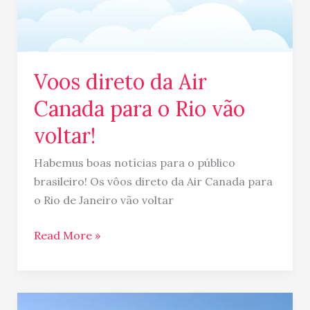
Canada
para
o
Rio
Voos direto da Air
vão
voltar!
Canada para o Rio vão
voltar!
Habemus boas notícias para o público
brasileiro! Os vôos direto da Air Canada para
o Rio de Janeiro vão voltar
Read More »
Canal