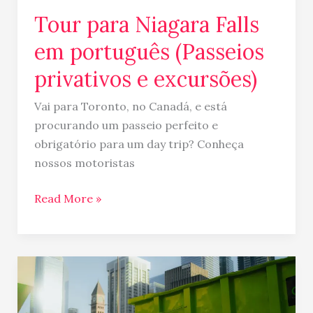
Tour para Niagara Falls
em português (Passeios
privativos e excursões)
Vai para Toronto, no Canadá, e está
procurando um passeio perfeito e
obrigatório para um day trip? Conheça
nossos motoristas
Read More »
Como
são
os