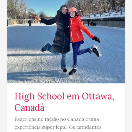
School
em
Ottawa,
Canadá
High School em Ottawa,
Canadá
Fazer ensino médio no Canadá é uma
experiência super legal. Os estudantes