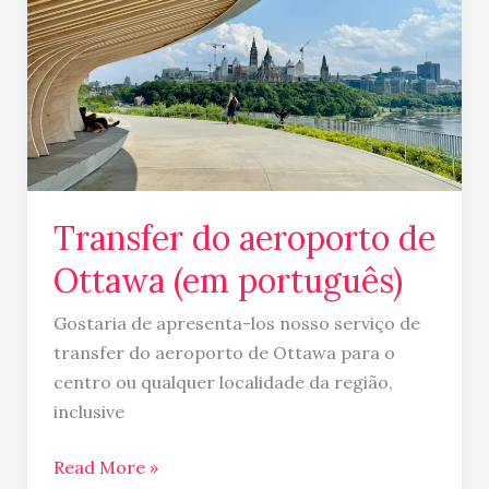
do
aeroporto
de
Ottawa
(em
português)
Transfer do aeroporto de
Ottawa (em português)
Gostaria de apresenta-los nosso serviço de
transfer do aeroporto de Ottawa para o
centro ou qualquer localidade da região,
inclusive
Read More »