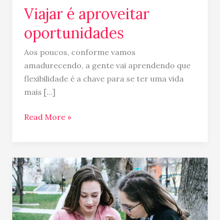
Viajar é aproveitar
oportunidades
Aos poucos, conforme vamos
amadurecendo, a gente vai aprendendo que
flexibilidade é a chave para se ter uma vida
mais […]
Read More »
eSIM
no
Canadá
–
para