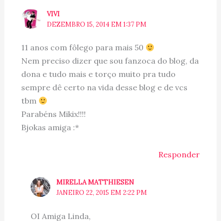
VIVI
DEZEMBRO 15, 2014 EM 1:37 PM
11 anos com fôlego para mais 50
Nem preciso dizer que sou fanzoca do blog, da
dona e tudo mais e torço muito pra tudo
sempre dê certo na vida desse blog e de vcs
tbm
Parabéns Mikix!!!!
Bjokas amiga :*
Responder
MIRELLA MATTHIESEN
JANEIRO 22, 2015 EM 2:22 PM
OI Amiga Linda,