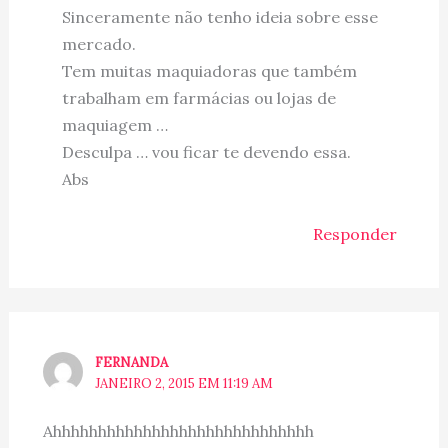
Sinceramente não tenho ideia sobre esse
mercado.
Tem muitas maquiadoras que também
trabalham em farmácias ou lojas de
maquiagem …
Desculpa … vou ficar te devendo essa.
Abs
Responder
FERNANDA
JANEIRO 2, 2015 EM 11:19 AM
Ahhhhhhhhhhhhhhhhhhhhhhhhhhhhh