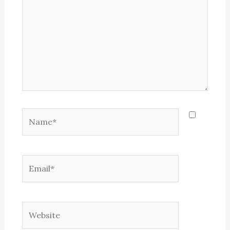
Name*
Email*
Website