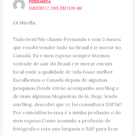
FERNANDA
JANEIRO 2, 2015 EM 11:18 AM
Oi Mirella,
Tudo bem?Me chamo Fernanda e tem 3 meses
que resolvi vender tudo no Brasil e ir morar no
Canadá. Eu e meu esposo sempre tivemos
vontade de sair do Brasil e ir morar em um
local onde a qualidade de vida fosse melhor.
Escolhemos o Canadá depois de algumas
pesquisas.Desde então acompanho seu blog e
de mais algumas blogueiras de lá. Hoje, lendo
seu blog, descobri que vc foi consultora SAP lá!!
Por coincidência essa é a minha profissão e do
meu esposo.Como acumulo a profissão de
fotógrafa e este ano largaria o SAP para ficar