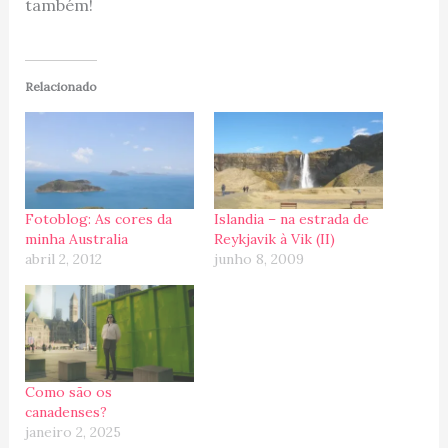
também!
Relacionado
Fotoblog: As cores da
Islandia – na estrada de
minha Australia
Reykjavik à Vik (II)
abril 2, 2012
junho 8, 2009
Como são os
canadenses?
janeiro 2, 2025