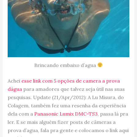
Brincando embaixo d’agua
Achei
esse link com 5 opções de camera a prova
dágua
para amadores que talvez seja útil nas suas
pesquisas. Update (21/Apr/2012): A Lu Misura, do
Colagem, também fez uma resenha da experiência
dela com a
Panasonic Lumix DMC-TS3
, passa lá pra
ler. E se mais alguém fizer posts de câmeras a
prova d’agua, fala pra gente e colocamos o link aqui