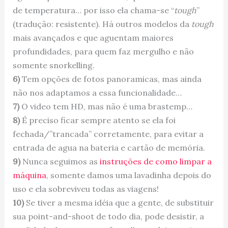
de temperatura… por isso ela chama-se “
tough
”
(tradução: resistente). Há outros modelos da
tough
mais avançados e que aguentam maiores
profundidades, para quem faz mergulho e não
somente snorkelling.
6)
Tem opções de fotos panoramicas, mas ainda
não nos adaptamos a essa funcionalidade…
7)
O video tem HD, mas não é uma brastemp…
8)
É preciso ficar sempre atento se ela foi
fechada/”trancada” corretamente, para evitar a
entrada de agua na bateria e cartão de memória.
9)
Nunca seguimos as
instruções de como limpar a
máquina
, somente damos uma lavadinha depois do
uso e ela sobreviveu todas as viagens!
10)
Se tiver a mesma idéia que a gente, de substituir
sua point-and-shoot de todo dia, pode desistir, a