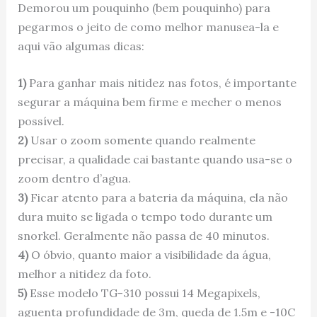
Demorou um pouquinho (bem pouquinho) para
pegarmos o jeito de como melhor manusea-la e
aqui vão algumas dicas:
1)
Para ganhar mais nitidez nas fotos, é importante
segurar a máquina bem firme e mecher o menos
possível.
2)
Usar o zoom somente quando realmente
precisar, a qualidade cai bastante quando usa-se o
zoom dentro d’agua.
3)
Ficar atento para a bateria da máquina, ela não
dura muito se ligada o tempo todo durante um
snorkel. Geralmente não passa de 40 minutos.
4)
O óbvio, quanto maior a visibilidade da água,
melhor a nitidez da foto.
5)
Esse modelo TG-310 possui 14 Megapixels,
aguenta profundidade de 3m, queda de 1.5m e -10C