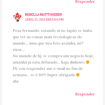
Responder
MIRELLA MATTHIESEN
ABRIL 13, 2012 EM 5:04 PM
Poxa fernando, estando aí no Japão vc tinha
que ter as coisas mais tecnologicas do
mundo… uma que tira foto sozinha, né?
risos…
No mundo de hj, vc compra um negocio hoje,
amanhã já esta defasado… haja dinheiro
PS: vou responder sue e-mail no fim de
semana… vc é 10!!!! Super obrigada
abs
Responder