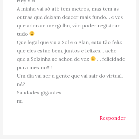
Hey Vivi,
A minha vai só até tem metros, mas tem as
outras que deixam descer mais fundo… e vcs
que adoram mergulho, vão poder registrar
tudo
Que legal que viu a Sol e o Alan, estu tão feliz
que eles estão bem, juntos e felizes… acho
que a Solzinha se achou de vez
… felicidade
pura mesmo!!!!
Um dia vai ser a gente que vai sair do virtual,
né?
Saudades gigantes…
mi
Responder