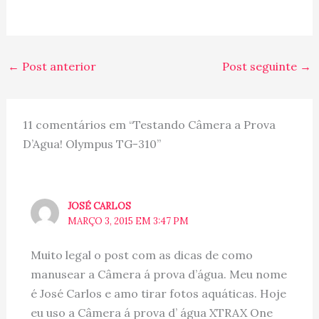
←
Post anterior
Post seguinte
→
11 comentários em “Testando Câmera a Prova
D’Agua! Olympus TG-310”
JOSÉ CARLOS
MARÇO 3, 2015 EM 3:47 PM
Muito legal o post com as dicas de como
manusear a Câmera á prova d’água. Meu nome
é José Carlos e amo tirar fotos aquáticas. Hoje
eu uso a Câmera á prova d’ água XTRAX One