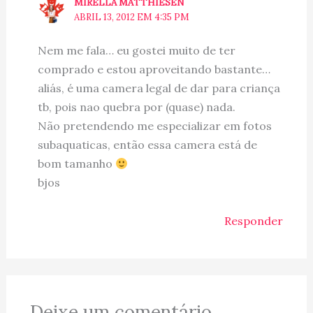
MIRELLA MATTHIESEN
ABRIL 13, 2012 EM 4:35 PM
Nem me fala… eu gostei muito de ter
comprado e estou aproveitando bastante…
aliás, é uma camera legal de dar para criança
tb, pois nao quebra por (quase) nada.
Não pretendendo me especializar em fotos
subaquaticas, então essa camera está de
bom tamanho
bjos
Responder
Deixe um comentário