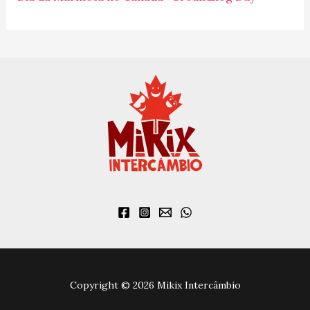
:
Copyright © 2026 Mikix Intercâmbio