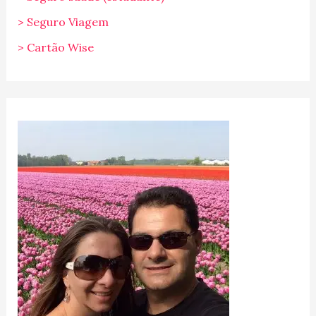
> Seguro Viagem
> Cartão Wise