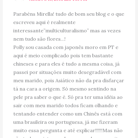
Parabéns Mirella! tudo de bom seu blog e o que
escreveu aqui é realmente
interessante”multiculturalismo” mas as vezes
nem tudo são flores…!
Polly sou casada com japonês moro em PT e
aqui é meio complicado pois tem bastante
chineses e para eles é tudo a mesma coisa, já
passei por situações muito desegradável com
meu marido, pois Asiático não da pra disfarçar
tá na cara a origem. Só mesmo sentindo na
pele pra saber o que é. Só pra ter uma idéia ao
sair com meu marido todos ficam olhando e
tentando entender como um Chinês está com
uma brasileira ou portuguesa, já me fizeram
muito essa pergunta e até explicar!!!!!!Mas não