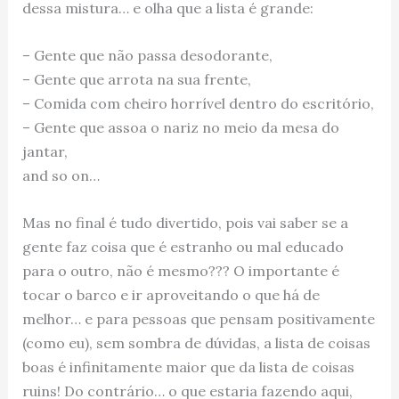
dessa mistura… e olha que a lista é grande:
– Gente que não passa desodorante,
– Gente que arrota na sua frente,
– Comida com cheiro horrível dentro do escritório,
– Gente que assoa o nariz no meio da mesa do
jantar,
and so on…
Mas no final é tudo divertido, pois vai saber se a
gente faz coisa que é estranho ou mal educado
para o outro, não é mesmo??? O importante é
tocar o barco e ir aproveitando o que há de
melhor… e para pessoas que pensam positivamente
(como eu), sem sombra de dúvidas, a lista de coisas
boas é infinitamente maior que da lista de coisas
ruins! Do contrário… o que estaria fazendo aqui,