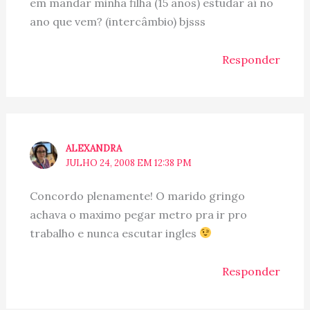
em mandar minha filha (15 anos) estudar aí no
ano que vem? (intercâmbio) bjsss
Responder
ALEXANDRA
JULHO 24, 2008 EM 12:38 PM
Concordo plenamente! O marido gringo
achava o maximo pegar metro pra ir pro
trabalho e nunca escutar ingles
Responder