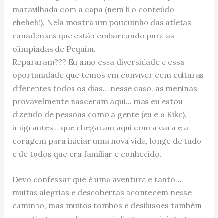
maravilhada com a capa (nem li o conteúdo
eheheh!). Nela mostra um pouquinho das atletas
canadenses que estão embarcando para as
olimpíadas de Pequim.
Repararam??? Eu amo essa diversidade e essa
oportunidade que temos em conviver com culturas
diferentes todos os dias… nesse caso, as meninas
provavelmente nasceram aqui… mas eu estou
dizendo de pessoas como a gente (eu e o Kiko),
imigrantes… que chegaram aqui com a cara e a
coragem para iniciar uma nova vida, longe de tudo
e de todos que era familiar e conhecido.
Devo confessar que é uma aventura e tanto…
muitas alegrias e descobertas acontecem nesse
caminho, mas muitos tombos e desilusões também