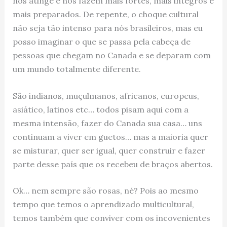
nos atinge e nos fazem mais fortes, mais integros e
mais preparados. De repente, o choque cultural
não seja tão intenso para nós brasileiros, mas eu
posso imaginar o que se passa pela cabeça de
pessoas que chegam no Canada e se deparam com
um mundo totalmente diferente.
São indianos, muçulmanos, africanos, europeus,
asiático, latinos etc… todos pisam aqui com a
mesma intensão, fazer do Canada sua casa… uns
continuam a viver em guetos… mas a maioria quer
se misturar, quer ser igual, quer construir e fazer
parte desse país que os recebeu de braços abertos.
Ok… nem sempre são rosas, né? Pois ao mesmo
tempo que temos o aprendizado multicultural,
temos também que conviver com os incovenientes