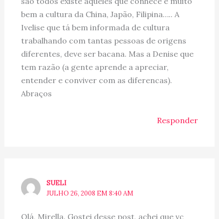
são todos existe aqueles que conhece e muito
bem a cultura da China, Japão, Filipina….. A
Ivelise que tá bem informada de cultura
trabalhando com tantas pessoas de origens
diferentes, deve ser bacana. Mas a Denise que
tem razão (a gente aprende a apreciar,
entender e conviver com as diferencas).
Abraços
Responder
SUELI
JULHO 26, 2008 EM 8:40 AM
Olá, Mirella. Gostei desse post, achei que vc