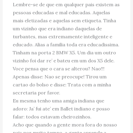
Lembre-se de que em qualquer pais existem as
pessoas educadas e mal educadas. Aquelas
mais eletizadas e aquelas sem etiqueta. Tinha
um vizinho que era indiano daquelas de
turbantes, mas extremamente inteligente e
educado. Alias a familia toda era educadissima.
Tinham na porta 2 BMW X5. Um dia um outro
vizinho foi dar re’ e bateu em um dos X5 dele.
Voce pensa que o cara se alterou? Nao!!!
Apenas disse: Nao se preocupe! Tirou um
cartao do bolso e disse: Trata com a minha
secretaria por favor.
Eu mesma tenho uma amiga indiana que
adoro: Ja’ fui ate’ em Ballet indiano e posso
falar: todos estavam cheirozinhos.
Acho que quando a gente mora fora do nosso
pais por muito tempo, a gente aprende a