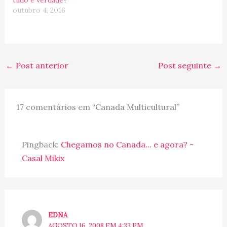
outubro 4, 2016
←
Post anterior
Post seguinte
→
17 comentários em “Canada Multicultural”
Pingback:
Chegamos no Canada... e agora? -
Casal Mikix
EDNA
AGOSTO 16, 2008 EM 4:33 PM