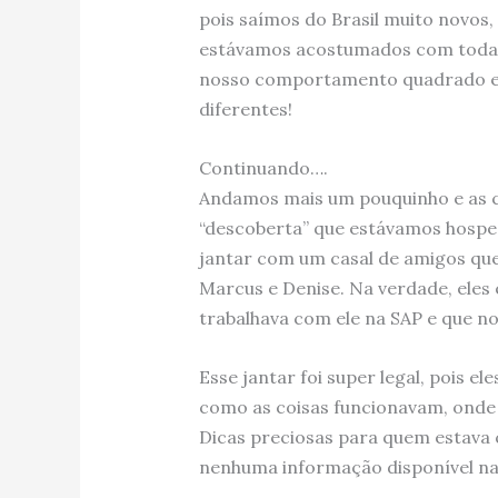
pois saímos do Brasil muito novos
estávamos acostumados com toda e
nosso comportamento quadrado e c
diferentes!
Continuando….
Andamos mais um pouquinho e as co
“descoberta” que estávamos hosped
jantar com um casal de amigos qu
Marcus e Denise. Na verdade, eles
trabalhava com ele na SAP e que no
Esse jantar foi super legal, pois 
como as coisas funcionavam, onde e
Dicas preciosas para quem estava 
nenhuma informação disponível na 