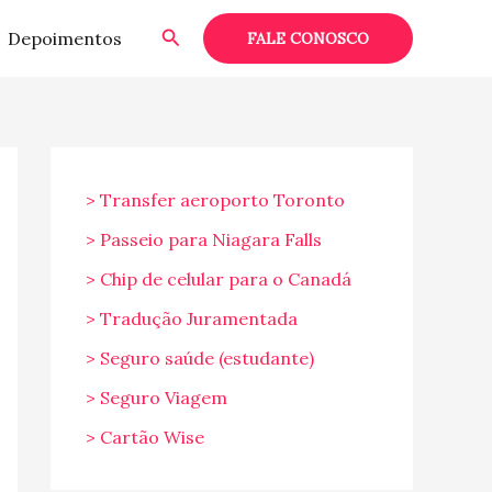
Pesquisar
Depoimentos
FALE CONOSCO
> Transfer aeroporto Toronto
> Passeio para Niagara Falls
> Chip de celular para o Canadá
> Tradução Juramentada
> Seguro saúde (estudante)
> Seguro Viagem
> Cartão Wise