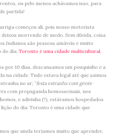
ontos, ou pelo menos achávamos isso, para
de partida!
arriga começou ali, pois nosso motorista
e deixou morrendo de medo. Sem dúvida, coisa
 os Indianos são pessoas amáveis e muito
 do dia:
Toronto é uma cidade multicultural
.
os por 10 dias, descansamos um pouquinho e a
a na cidade. Tudo estava legal até que saímos
stranha no ar; ”
festa estranha com gente
ters com propaganda homossexuais, nos
 homos, e adivinha (?), estávamos hospedados
lição do dia: Toronto é uma cidade que
emos que ainda teríamos muito que aprender,