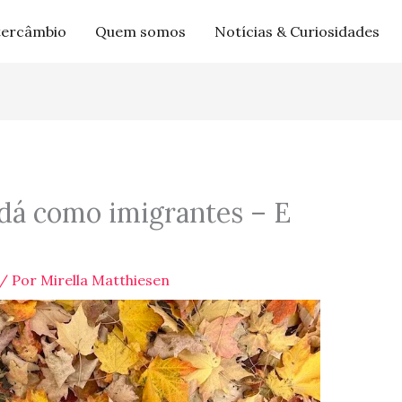
tercâmbio
Quem somos
Notícias & Curiosidades
á como imigrantes – E
/ Por
Mirella Matthiesen