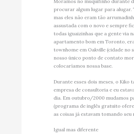
Moramos no muquifinho durante d
procurar algum lugar para alugar
mas eles não eram tão arrumadinh
assustada com o novo e sempre fi
todas iguaizinhas que a gente via 
apartamento bom em Toronto, era
townhome em Oakville (cidade no s
nosso único ponto de contato mora
colocaríamos nossa base.
Durante esses dois meses, o Kiko 
empresa de consultoria e eu estav
dia. Em outubro/2000 mudamos par
(programa de inglês gratuito ofer
as coisas já estavam tomando seu
Igual mas diferente