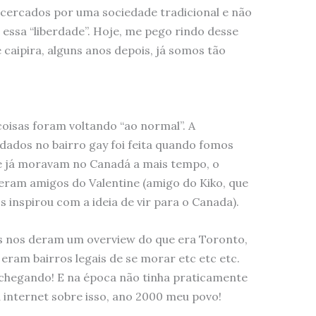
, cercados por uma sociedade tradicional e não
ssa “liberdade”. Hoje, me pego rindo desse
aipira, alguns anos depois, já somos tão
isas foram voltando “ao normal”. A
ados no bairro gay foi feita quando fomos
e já moravam no Canadá a mais tempo, o
 eram amigos do Valentine (amigo do Kiko, que
s inspirou com a ideia de vir para o Canada).
eles nos deram um overview do que era Toronto,
ram bairros legais de se morar etc etc etc.
chegando! E na época não tinha praticamente
internet sobre isso, ano 2000 meu povo!