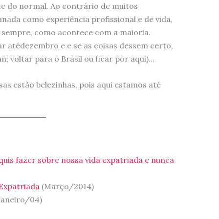
te do normal. Ao contrário de muitos
anada como experiência profissional e de vida,
a sempre, como acontece com a maioria.
car atédezembro e e se as coisas dessem certo,
n; voltar para o Brasil ou ficar por aqui)…
sas estão belezinhas, pois aqui estamos até
uis fazer sobre nossa vida expatriada e nunca
 Expatriada
(Março/2014)
Janeiro/04)