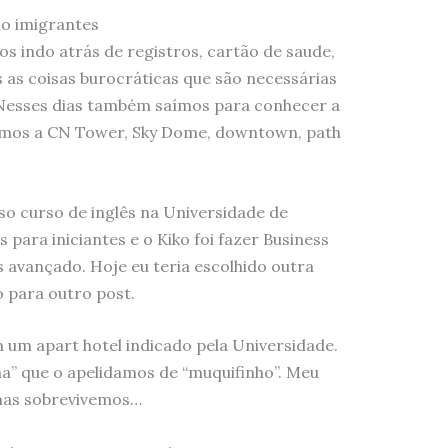
mo imigrantes
os indo atrás de registros, cartão de saude,
 as coisas burocráticas que são necessárias
 Nesses dias também saímos para conhecer a
fomos a CN Tower, Sky Dome, downtown, path
 curso de inglês na Universidade de
s para iniciantes e o Kiko foi fazer Business
is avançado. Hoje eu teria escolhido outra
o para outro post.
um apart hotel indicado pela Universidade.
a” que o apelidamos de “muquifinho”. Meu
… mas sobrevivemos…