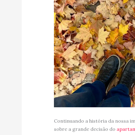
Continuando a história da nossa i
sobre a grande decisão do
aparta