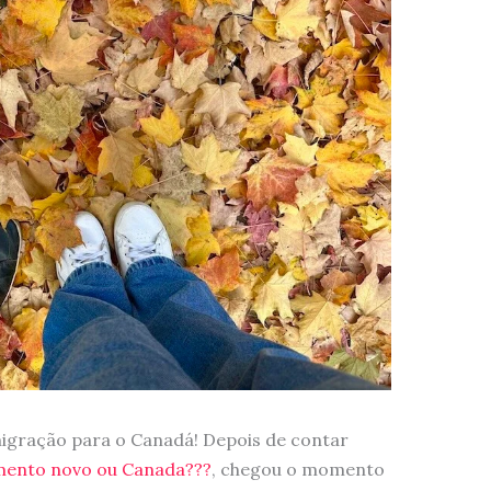
migração para o Canadá! Depois de contar
mento novo ou Canada???
, chegou o momento