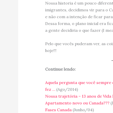
Nossa historia é um pouco diferen
imigrantes, decidimos vir para o C
e não com a intenção de ficar par
Dessa forma, o plano inicial era fi
a gente decidiria o que fazer (I mea
Pelo que vocês puderam ver, as coi
hoje!!!
Continue lendo:
Aquela pergunta que você sempre q
fez …
(Ago/2014)
Nossa trajetória – 13 anos de Vida
Apartamento novo ou Canada???
(
Fases Canada
(Junho/04)