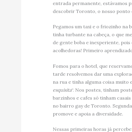
entrada permanente, estávamos pr
descobrir Toronto, o nosso ponto 
Pegamos um taxi e o friozinho na b
tinha turbante na cabeça, o que m
de gente boba e inexperiente, pois
acolhedoras! Primeiro aprendizado
Fomos para o hotel, que reservam
tarde resolvemos dar uma explorad
na rua e tinha alguma coisa muito e
esquisita
“. Nos postes, tinham pos
barzinhos e cafes só tinham casais
no bairro gay de Toronto. Segunda 
promove e apoia a diversidade.
Nessas primeiras horas já perceb