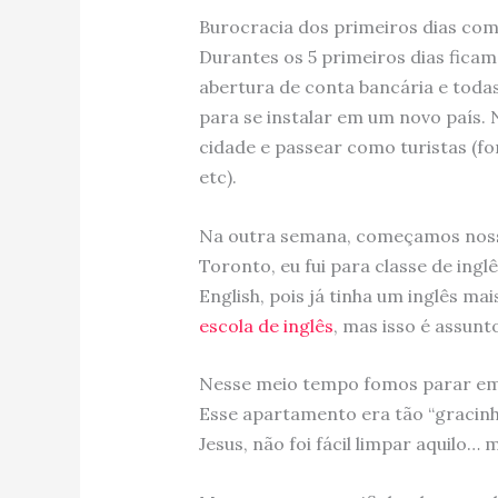
Burocracia dos primeiros dias co
Durantes os 5 primeiros dias ficam
abertura de conta bancária e todas
para se instalar em um novo país.
cidade e passear como turistas (
etc).
Na outra semana, começamos nosso
Toronto, eu fui para classe de inglê
English, pois já tinha um inglês ma
escola de inglês
, mas isso é assunt
Nesse meio tempo fomos parar em 
Esse apartamento era tão “gracinh
Jesus, não foi fácil limpar aquilo