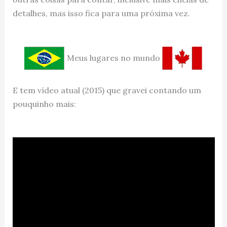
detalhes, mas isso fica para uma próxima vez.
Meus lugares no mundo
E tem vídeo atual (2015) que gravei contando um
pouquinho mais: