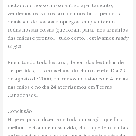
metade do nosso nosso antigo apartamento,
vendemos os carros, arrumamos tudo, pedimos
demissão de nossos empregos, empacotamos
todas nossas coisas (que foram parar nos armários
das mães) e pronto…. tudo certo… estávamos
ready
to go
!!!
Encurtando toda historia, depois das festinhas de
despedidas, dos conselhos, do choros e etc. Dia 23
de agosto de 2000, entramos no avião com 4 malas
nas mãos e no dia 24 aterrizamos em Terras
Canadenses….
Conclusão
Hoje eu posso dizer com toda convicção que foi a
melhor decisão de nossa vida, claro que tem muitas
outras coisas para contar, inclusive mais cheias de