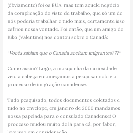
(óbviamente) foi os EUA, mas tem aquele negócio
da complicação do visto de trabalho, que só um de
nós poderia trabalhar e tudo mais, certamente isso
esfriou nossa vontade. Foi então, que um amigo do
Kiko (Valentine) nos contou sobre o Canadá:
“
Vocês sabiam que o Canada aceitam imigrantes???
“
Como assim? Logo, a mosquinha da curiosidade
veio a cabeça e começamos a pesquisar sobre o
processo de imigração canadense.
Tudo pesquisado, todos documentos coletados e
tudo no envelope, em janeiro de 2000 mandamos
nossa papelada para o consulado Canadense! O
processo mudou muito de lá para cá, por fabor,
leve isso em consideração.