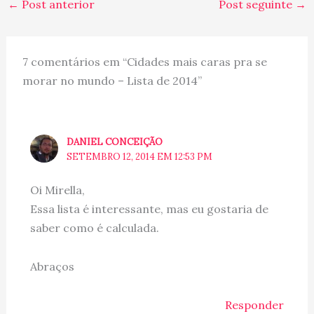
←
Post anterior
Post seguinte
→
Brasil/França. Navegue
por suas palavras,
descubra um pouquinho
de Paris…
7 comentários em “Cidades mais caras pra se
morar no mundo – Lista de 2014”
DANIEL CONCEIÇÃO
SETEMBRO 12, 2014 EM 12:53 PM
Oi Mirella,
Essa lista é interessante, mas eu gostaria de
saber como é calculada.
Abraços
Responder