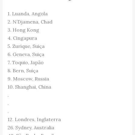
1. Luanda, Angola
2. N’Djamena, Chad
3. Hong Kong
4. Cingapura
5. Zurique, Suiça
6. Geneva, Suiça
7. Toquio, Japão
8. Bern, Suiça
9. Moscow, Russia
10. Shanghai, China
.
.
.
12. Londres, Inglaterra
26. Sydney, Australia