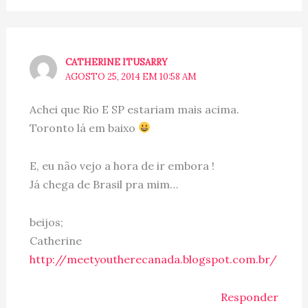
CATHERINE ITUSARRY
AGOSTO 25, 2014 EM 10:58 AM
Achei que Rio E SP estariam mais acima.
Toronto lá em baixo
E, eu não vejo a hora de ir embora !
Já chega de Brasil pra mim…
beijos;
Catherine
http://meetyoutherecanada.blogspot.com.br/
Responder