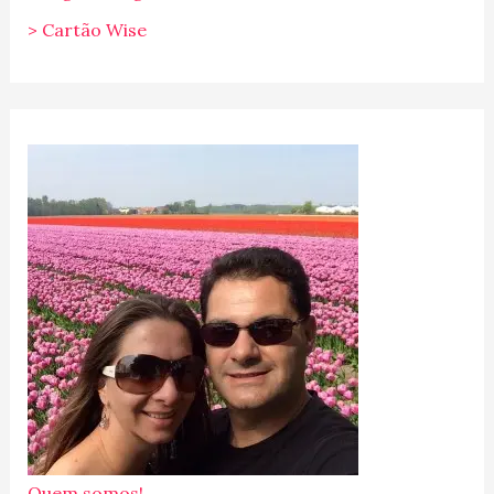
> Cartão Wise
Quem somos!