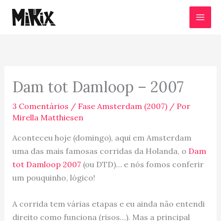
Ir
para
o
conteúdo
Dam tot Damloop – 2007
3 Comentários
/
Fase Amsterdam (2007)
/ Por
Mirella Matthiesen
Aconteceu hoje (domingo), aqui em Amsterdam
uma das mais famosas corridas da Holanda, o
Dam
tot Damloop 2007
(ou DTD)… e nós fomos conferir
um pouquinho, lógico!
A corrida tem várias etapas e eu ainda não entendi
direito como funciona (risos…). Mas a principal