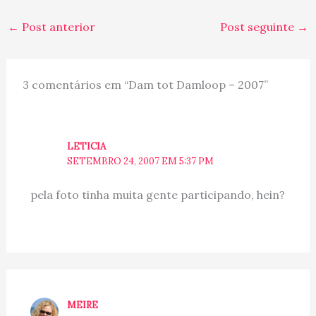
←
Post anterior
Post seguinte
→
3 comentários em “Dam tot Damloop – 2007”
LETICIA
SETEMBRO 24, 2007 EM 5:37 PM
pela foto tinha muita gente participando, hein?
MEIRE