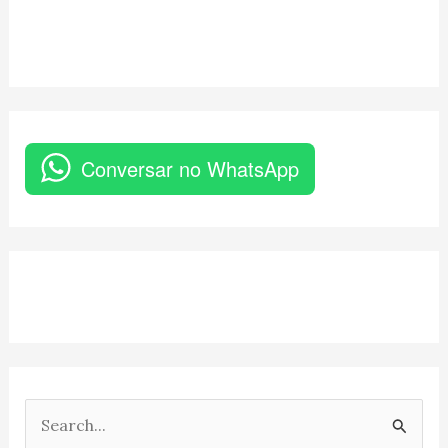
Conversar no WhatsApp
P