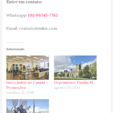
Entre em contato:
Whatsapp:
(16) 99345-7783
Email: contato@mikix.com
Relacionado
Intercâmbio no Canadá –
Depoimento: Família M.
Promoções
agosto 29, 2019
outubro 12, 2019