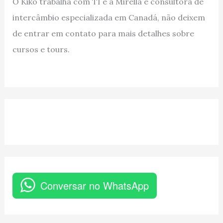
O Kiko trabalha com TI e a Mirella é consultora de
intercâmbio especializada em Canadá, não deixem
de entrar em contato para mais detalhes sobre
cursos e tours.
Conversar no WhatsApp