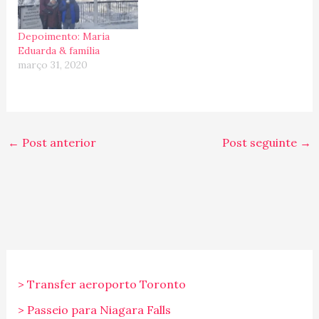
Depoimento: Maria
Eduarda & família
março 31, 2020
←
Post anterior
Post seguinte
→
> Transfer aeroporto Toronto
> Passeio para Niagara Falls