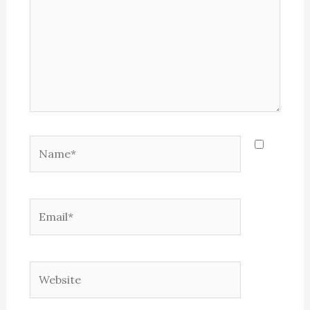
Name*
Email*
Website