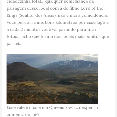
cidadezinha fofa)… qualquer semelhança da
paisagem desse local com a do filme Lord of the
Rings (Senhor dos Aneis), não é mera coincidência.
Você percorre uns bons kilometros por esse lago e
a cada 2 minutos você vai parando para tirar
fotos… acho que foi um dos locais mais bonitos que
passei…
Esse vale é quase em Queenstown… despensa
comentário, né?!