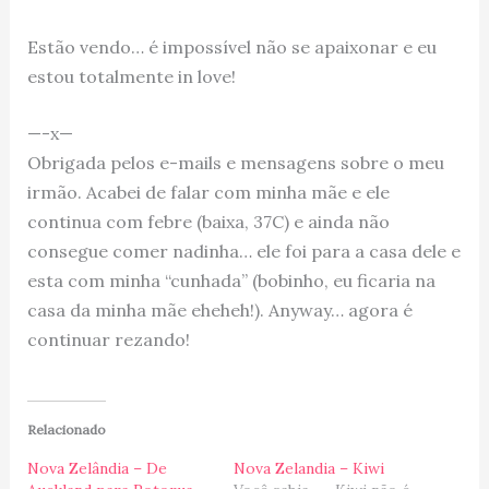
Estão vendo… é impossível não se apaixonar e eu
estou totalmente in love!
—-x—
Obrigada pelos e-mails e mensagens sobre o meu
irmão. Acabei de falar com minha mãe e ele
continua com febre (baixa, 37C) e ainda não
consegue comer nadinha… ele foi para a casa dele e
esta com minha “cunhada” (bobinho, eu ficaria na
casa da minha mãe eheheh!). Anyway… agora é
continuar rezando!
Relacionado
Nova Zelândia – De
Nova Zelandia – Kiwi