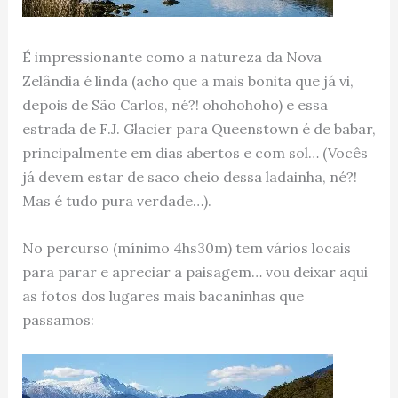
É impressionante como a natureza da Nova
Zelândia é linda (acho que a mais bonita que já vi,
depois de São Carlos, né?! ohohohoho) e essa
estrada de F.J. Glacier para Queenstown é de babar,
principalmente em dias abertos e com sol… (Vocês
já devem estar de saco cheio dessa ladainha, né?!
Mas é tudo pura verdade…).
No percurso (mínimo 4hs30m) tem vários locais
para parar e apreciar a paisagem… vou deixar aqui
as fotos dos lugares mais bacaninhas que
passamos: