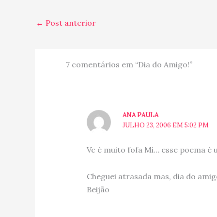
←
Post anterior
7 comentários em “Dia do Amigo!”
ANA PAULA
JULHO 23, 2006 EM 5:02 PM
Vc é muito fofa Mi… esse poema é 
Cheguei atrasada mas, dia do amig
Beijão