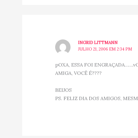
INGRID LITTMANN
JULHO 21, 2006 EM 2:34 PM
pOXA, ESSA FOI ENGRAÇADA…….vO
AMIGA, VOCÊ É????
BEIJOS
PS. FELIZ DIA DOS AMIGOS, MES