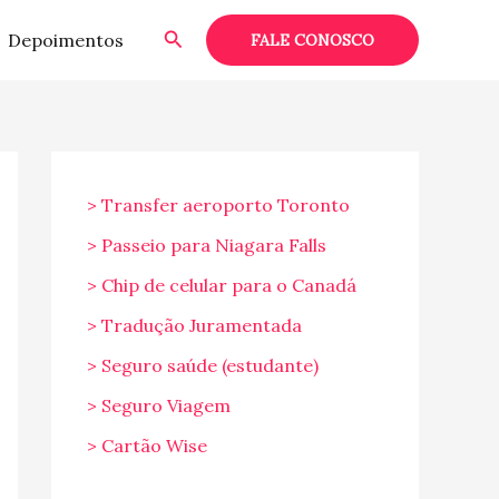
Pesquisar
Depoimentos
FALE CONOSCO
> Transfer aeroporto Toronto
> Passeio para Niagara Falls
> Chip de celular para o Canadá
> Tradução Juramentada
> Seguro saúde (estudante)
> Seguro Viagem
> Cartão Wise