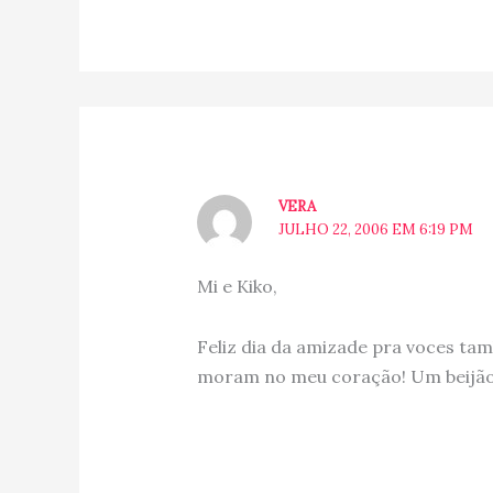
VERA
JULHO 22, 2006 EM 6:19 PM
Mi e Kiko,
Feliz dia da amizade pra voces ta
moram no meu coração! Um beijão