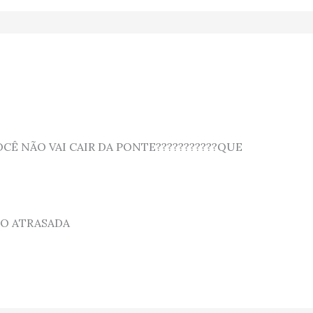
CÊ NÃO VAI CAIR DA PONTE???????????QUE
MO ATRASADA