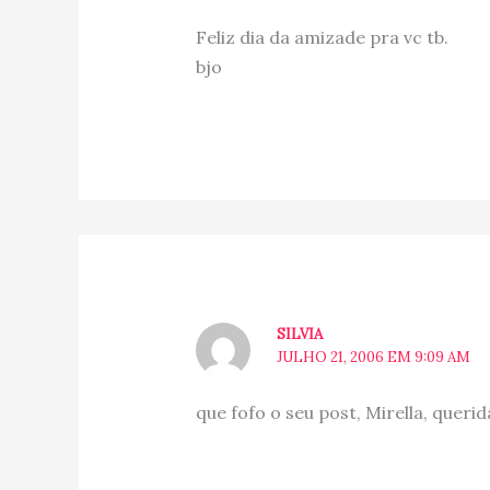
Feliz dia da amizade pra vc tb.
bjo
SILVIA
JULHO 21, 2006 EM 9:09 AM
que fofo o seu post, Mirella, querid