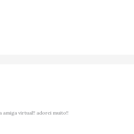
a amiga virtual!! adorei muito!!