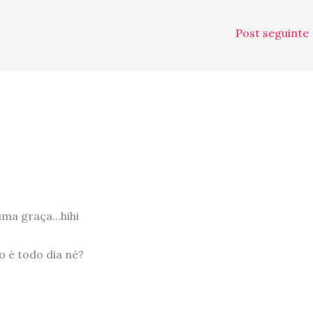
Post seguinte
uma graça…hihi
o é todo dia né?