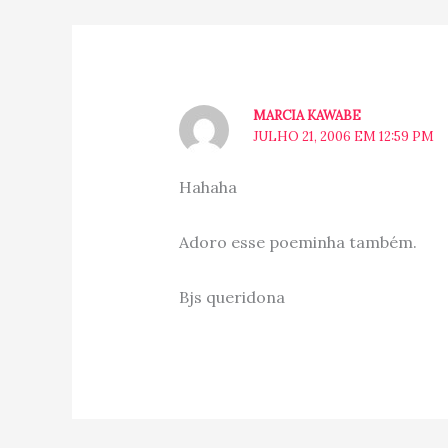
MARCIA KAWABE
JULHO 21, 2006 EM 12:59 PM
Hahaha
Adoro esse poeminha também.
Bjs queridona