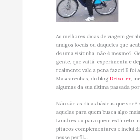
As melhores dicas de viagem gera
amigos locais ou daqueles que ac
de uma visitinha, não é mesmo? G
gente, que vai lá, experimenta e dep
realmente vale a pena fazer! E foi 
Mascarenhas, do blog
Deixo ler
, m
algumas da sua última passada por
Não são as dicas básicas que você
aquelas para quem busca algo mais
Londres ou para quem está retorn
pitacos complementares e inclui di
nesse perfil…