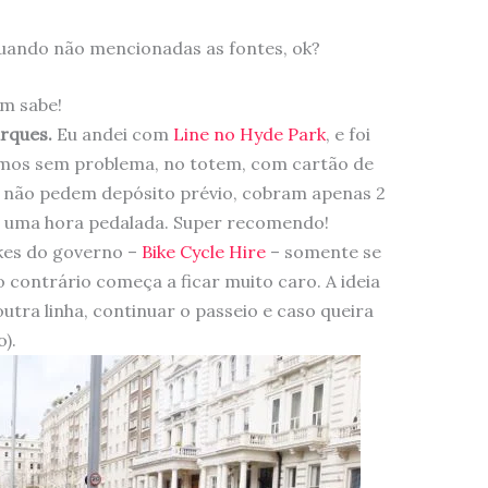
 quando não mencionadas as fontes, ok?
m sabe!
arques.
Eu andei com
Line no Hyde Park
, e foi
gamos sem problema, no totem, com cartão de
es não pedem depósito prévio, cobram apenas 2
r uma hora pedalada. Super recomendo!
ikes do governo –
Bike Cycle Hire
– somente se
 contrário começa a ficar muito caro. A ideia
utra linha, continuar o passeio e caso queira
).