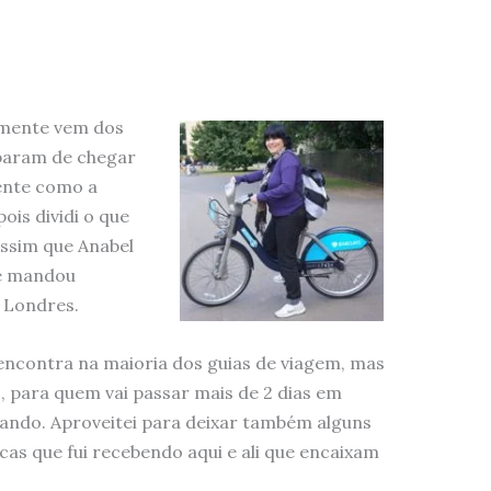
lmente vem dos
abaram de chegar
ente como a
ois dividi o que
assim que Anabel
e mandou
 Londres.
 encontra na maioria dos guias de viagem, mas
, para quem vai passar mais de 2 dias em
ando. Aproveitei para deixar também alguns
cas que fui recebendo aqui e ali que encaixam