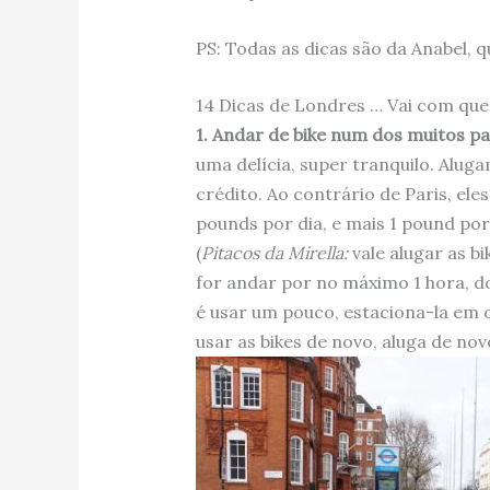
PS: Todas as dicas são da Anabel,
14 Dicas de Londres … Vai com que
1. Andar de bike num dos muitos p
uma delícia, super tranquilo. Alu
crédito. Ao contrário de Paris, el
pounds por dia, e mais 1 pound po
(
Pitacos da Mirella:
vale alugar as b
for andar por no máximo 1 hora, do
é usar um pouco, estaciona-la em o
usar as bikes de novo, aluga de novo