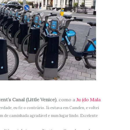
nt’s Canal (Little Venice)
, como a
Ju (do Mala
rdade, eu fiz o contrário. Já estava em Camden, e voltei
m de caminhada agradável e num lugar lindo. Excelente