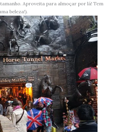
 tamanho. Aproveita para almoçar por lá! Tem
ma beleza!).