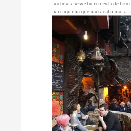
horinhas nesse bairro está de bom
barraquinha que não acaba mais… u