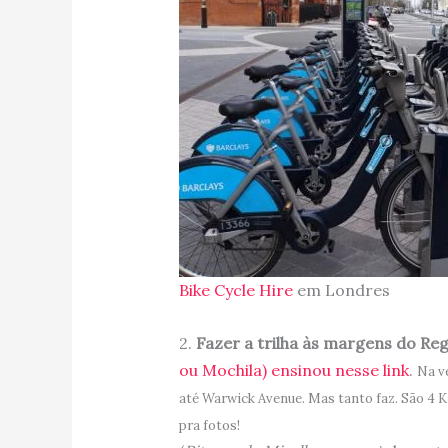
Bike Cycle Hire
em Londres
2.
Fazer a trilha às margens do Rege
ou Mochila) ensinou nesse link
.
Na ve
até Warwick Avenue. Mas tanto faz. São 4 K
pra fotos!