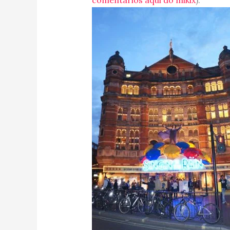
comentários aqui do mikix
).