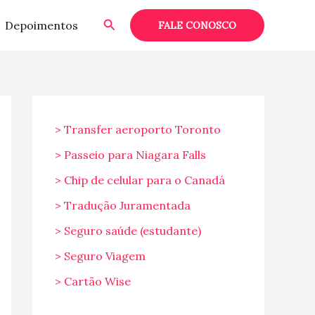
Pesquisar
Depoimentos
FALE CONOSCO
> Transfer aeroporto Toronto
> Passeio para Niagara Falls
> Chip de celular para o Canadá
> Tradução Juramentada
> Seguro saúde (estudante)
> Seguro Viagem
> Cartão Wise