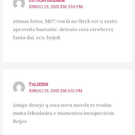
LU OLHOSDEMAR
JUNHO 29, 2005 EM 3:59 PM
ótimas fotos, Mi!!!! vou lá no flirck ver o resto.
aproveite bastante. detesto esta strwberry
fanta daí. eca. beijok
TALIESIN
JUNHO 29, 2005 EM 6:51 PM
Amiga desejo q essa nova morda te tradas
muita felicidades e momentos inesqueciveis
Beijos