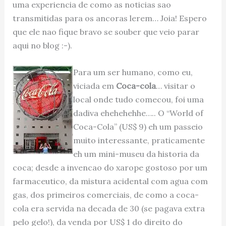
uma experiencia de como as noticias sao
transmitidas para os ancoras lerem… Joia! Espero
que ele nao fique bravo se souber que veio parar
aqui no blog :-).
Para um ser humano, como eu,
viciada em
Coca-cola
… visitar o
local onde tudo comecou, foi uma
dadiva ehehehehhe….. O “World of
Coca-Cola” (US$ 9) eh um passeio
muito interessante, praticamente
eh um mini-museu da historia da
coca; desde a invencao do xarope gostoso por um
farmaceutico, da mistura acidental com agua com
gas, dos primeiros comerciais, de como a coca-
cola era servida na decada de 30 (se pagava extra
pelo gelo!), da venda por US$ 1 do direito do