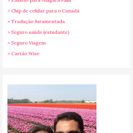
> Passeio para Niagara Falls
> Chip de celular para o Canadá
> Tradução Juramentada
> Seguro saúde (estudante)
> Seguro Viagem
> Cartão Wise