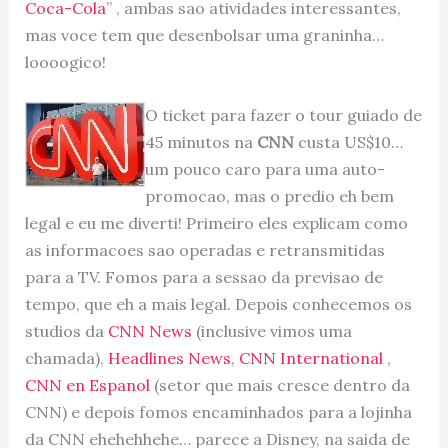
Coca-Cola
” , ambas sao atividades interessantes,
mas voce tem que desenbolsar uma graninha…
loooogico!
O ticket para fazer o tour guiado de
45 minutos na
CNN
custa US$10…
um pouco caro para uma auto-
promocao, mas o predio eh bem
legal e eu me diverti! Primeiro eles explicam como
as informacoes sao operadas e retransmitidas
para a TV. Fomos para a sessao da previsao de
tempo, que eh a mais legal. Depois conhecemos os
studios da
CNN News
(inclusive vimos uma
chamada),
Headlines News
,
CNN International
,
CNN en Espanol
(setor que mais cresce dentro da
CNN) e depois fomos encaminhados para a lojinha
da CNN ehehehhehe… parece a Disney, na saida de