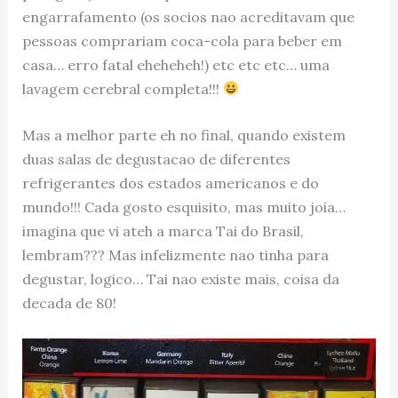
engarrafamento (os socios nao acreditavam que
pessoas comprariam coca-cola para beber em
casa… erro fatal eheheheh!) etc etc etc… uma
lavagem cerebral completa!!!
Mas a melhor parte eh no final, quando existem
duas salas de degustacao de diferentes
refrigerantes dos estados americanos e do
mundo!!! Cada gosto esquisito, mas muito joia…
imagina que vi ateh a marca Tai do Brasil,
lembram??? Mas infelizmente nao tinha para
degustar, logico… Tai nao existe mais, coisa da
decada de 80!