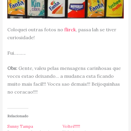
Coloquei outras fotos no
flirck
, passa lah se tiver
curiosidade!
Fui……….
Obs:
Gente, valeu pelas mensagens carinhosas que
voces estao deixando… a mudanca esta ficando
muito mais facil!!! Voces sao demais!!! Beijoquinhas
no coracao!!!!
Relacionado
Sunny Tampa
Voltei!!!!!!!