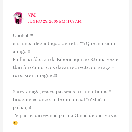
VIVI
JUNHO 29, 2005 EM 11:08 AM
Uhuhuh!!!
caramba degustação de refri???Que ma´ximo
amiga!!!
Eu fui na fábrica da Kibom aqui no RJ uma vez e
tbm foi ótimo, eles davam sorvete de graça –
rsrsrsrsr Imagine!!!
Show amiga, esses passeios foram ótimos!!!
Imagine eu âncora de um jornal???Muito
palhaça!!!
Te passei um e-mail para o Gmail depois vc ver