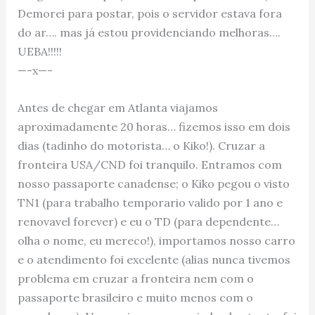
Demorei para postar, pois o servidor estava fora
do ar…. mas já estou providenciando melhoras….
UEBA!!!!!
—-x—-
Antes de chegar em Atlanta viajamos
aproximadamente 20 horas… fizemos isso em dois
dias (tadinho do motorista… o Kiko!). Cruzar a
fronteira USA/CND foi tranquilo. Entramos com
nosso passaporte canadense; o Kiko pegou o visto
TN1 (para trabalho temporario valido por 1 ano e
renovavel forever) e eu o TD (para dependente…
olha o nome, eu mereco!), importamos nosso carro
e o atendimento foi excelente (alias nunca tivemos
problema em cruzar a fronteira nem com o
passaporte brasileiro e muito menos com o