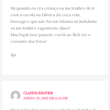
Mi quando eu era criança eu me lembro de ir
com a escola na fábrica da coca cola,
lóooogico que não foi em Atlanta né,hehehehe
eu me lembro vagamente disso!
Mas legal esse passeio, vou lá no flick ver o
restante das fotos!
Bjs
CLAUDIA BEATRIZ
JUNHO 29, 2005 EM 6:43 PM