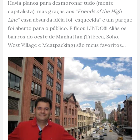
Havia planos para desmoronar tudo (mente
capitalista), mas graças aos “
Friends of the High
Line
” essa absurda idéia foi “esquecida” e um parque
foi aberto para o público. E ficou LINDO!!! Aliás os
bairros do oeste de Manhattan (Tribeca, Soho,
West Village e Meatpacking) são meus favoritos…