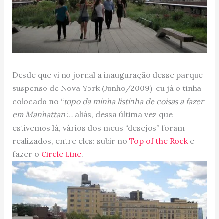
Desde que vi no jornal a inauguração desse parque
suspenso de Nova York (Junho/2009), eu já o tinha
colocado no “
topo da minha listinha de coisas a fazer
em Manhattan
“… aliás, dessa última vez que
estivemos lá, vários dos meus “desejos” foram
realizados, entre eles: subir no
Top of the Rock
e
fazer o
Circle Line
.