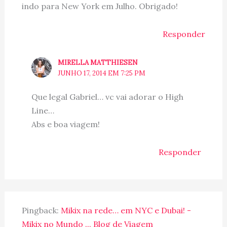
indo para New York em Julho. Obrigado!
Responder
MIRELLA MATTHIESEN
JUNHO 17, 2014 EM 7:25 PM
Que legal Gabriel… vc vai adorar o High
Line…
Abs e boa viagem!
Responder
Pingback:
Mikix na rede… em NYC e Dubai! -
Mikix no Mundo ... Blog de Viagem