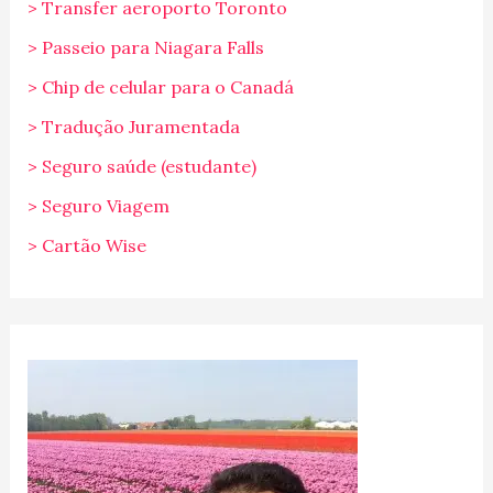
> Transfer aeroporto Toronto
> Passeio para Niagara Falls
> Chip de celular para o Canadá
> Tradução Juramentada
> Seguro saúde (estudante)
> Seguro Viagem
> Cartão Wise