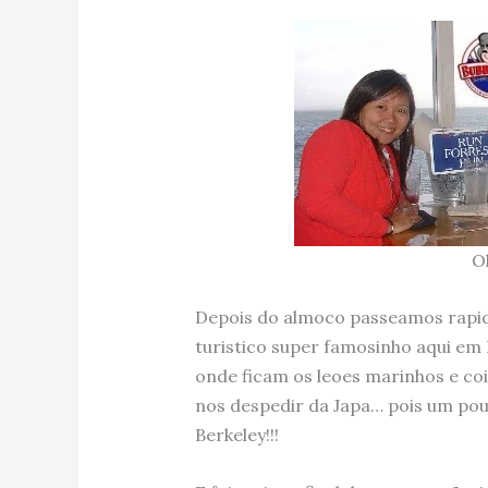
Ol
Depois do almoco passeamos rapid
turistico super famosinho aqui em 
onde ficam os leoes marinhos e coi
nos despedir da Japa… pois um po
Berkeley!!!