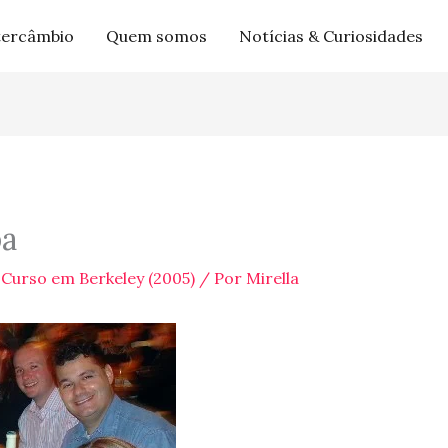
tercâmbio
Quem somos
Notícias & Curiosidades
pa
 Curso em Berkeley (2005)
/ Por
Mirella