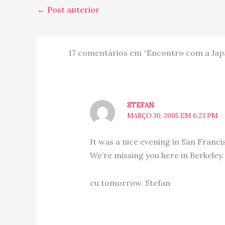
←
Post anterior
17 comentários em “Encontro com a Jap
STEFAN
MARÇO 30, 2005 EM 6:23 PM
It was a nice evening in San Franci
We’re missing you here in Berkeley.
cu tomorrow. Stefan