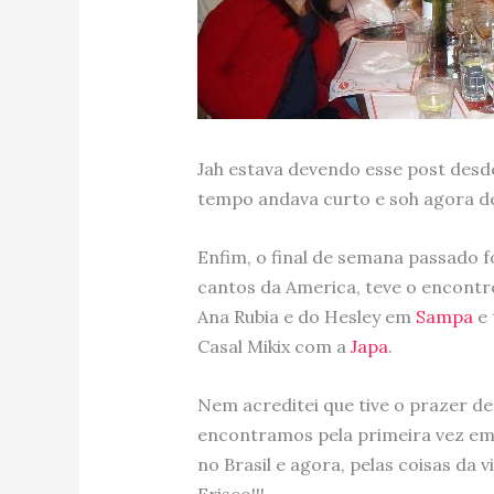
Jah estava devendo esse post desd
tempo andava curto e soh agora de
Enfim, o final de semana passado 
cantos da America, teve o encontr
Ana Rubia e do Hesley em
Sampa
e 
Casal Mikix com a
Japa
.
Nem acreditei que tive o prazer d
encontramos pela primeira vez em
no Brasil e agora, pelas coisas d
Frisco!!!