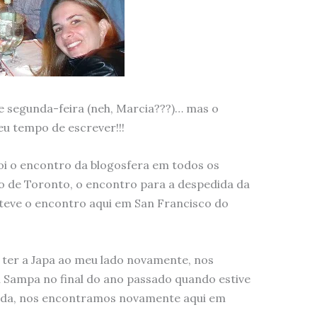
e segunda-feira (neh, Marcia???)… mas o
u tempo de escrever!!!
foi o encontro da blogosfera em todos os
o de Toronto, o encontro para a despedida da
teve o encontro aqui em San Francisco do
e ter a Japa ao meu lado novamente, nos
 Sampa no final do ano passado quando estive
a vida, nos encontramos novamente aqui em