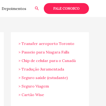
Pesquisar
Depoimentos
FALE CONOSCO
> Transfer aeroporto Toronto
> Passeio para Niagara Falls
> Chip de celular para o Canadá
> Tradução Juramentada
> Seguro saúde (estudante)
> Seguro Viagem
> Cartão Wise