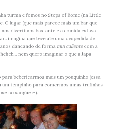
ha turma e fomos no Steps of Rome (na Little
fe. O lugar (que mais parece mais um bar que
 nos divertimos bastante e a comida estava
ar.. imagina que teve ate uma despedida de
alianos dancando de forma
mui caliente
com a
 eheheh… nem quero imaginar o que a Japa
b para bebericarmos mais um pouquinho (essa
rou um tempinho para comermos umas trufinhas
se no sangue :-).