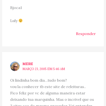
Bjoca1
Luly
Responder
MEIRE
MARÇO 23, 2005 EM 5:46 AM
Oi lindinha bom dia…tudo bom?
vou la conhecer tb este site de releituras..
Fico feliz por vc de alguma maneira estar
deixando tua marquinha. Mas o incrivel que os
2 sites sao do mesmo provedor..Vai entender