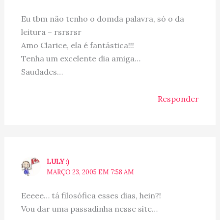
Eu tbm não tenho o domda palavra, só o da
leitura – rsrsrsr
Amo Clarice, ela é fantástica!!!
Tenha um excelente dia amiga…
Saudades…
Responder
LULY :)
MARÇO 23, 2005 EM 7:58 AM
Eeeee… tá filosófica esses dias, hein?!
Vou dar uma passadinha nesse site…