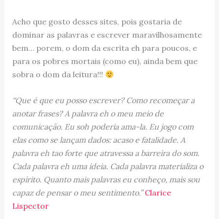
Acho que gosto desses sites, pois gostaria de
dominar as palavras e escrever maravilhosamente
bem… porem, o dom da escrita eh para poucos, e
para os pobres mortais (como eu), ainda bem que
sobra o dom da leitura!!!
“Que é que eu posso escrever? Como recomeçar a
anotar frases? A palavra eh o meu meio de
comunicação. Eu soh poderia ama-la. Eu jogo com
elas como se lançam dados: acaso e fatalidade. A
palavra eh tao forte que atravessa a barreira do som.
Cada palavra eh uma ideia. Cada palavra materializa o
espírito. Quanto mais palavras eu conheço, mais sou
capaz de pensar o meu sentimento.”
Clarice
Lispector