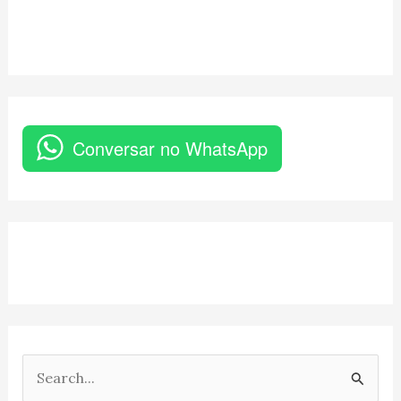
Conversar no WhatsApp
P