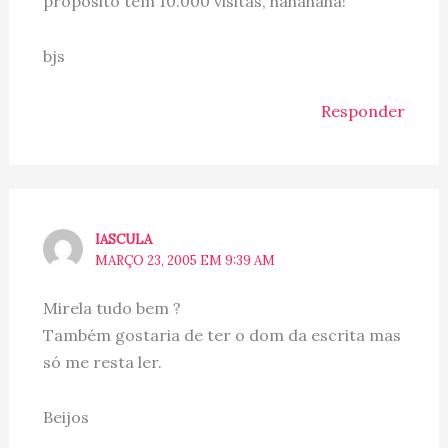
propósito tem 10.000 visitas, hahahaha!
bjs
Responder
IASCULA
MARÇO 23, 2005 EM 9:39 AM
Mirela tudo bem ?
Também gostaria de ter o dom da escrita mas
só me resta ler.
Beijos