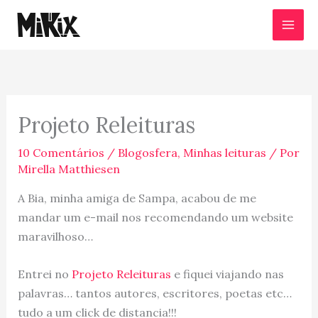
Ir
para
o
conteúdo
Projeto Releituras
10 Comentários
/
Blogosfera
,
Minhas leituras
/ Por
Mirella Matthiesen
A Bia, minha amiga de Sampa, acabou de me
mandar um e-mail nos recomendando um website
maravilhoso…
Entrei no
Projeto Releituras
e fiquei viajando nas
palavras… tantos autores, escritores, poetas etc…
tudo a um click de distancia!!!