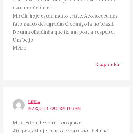
esta net doida nè.
Mirella hoje estou muito triste. Aconteceu um
fato muito desagradavel comigo la no brasil.
De uma olhadinha que fiz um post a respeito.
Um beijo
Meire
Responder
LEILA
MARÇO 23, 2005 EM 1:06 AM
Miiii, estou de volta… ou quase.
Até postei hoje, olha o progresso…hehehe