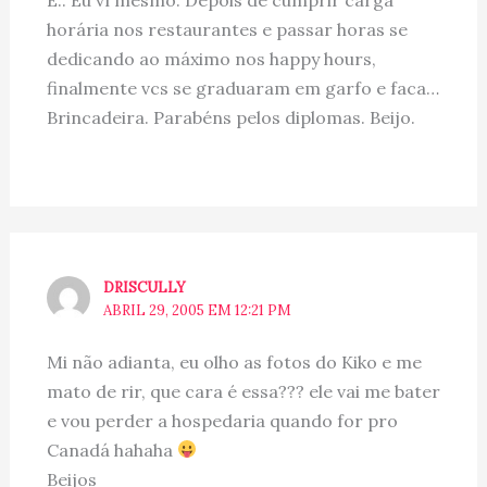
horária nos restaurantes e passar horas se
dedicando ao máximo nos happy hours,
finalmente vcs se graduaram em garfo e faca…
Brincadeira. Parabéns pelos diplomas. Beijo.
DRISCULLY
ABRIL 29, 2005 EM 12:21 PM
Mi não adianta, eu olho as fotos do Kiko e me
mato de rir, que cara é essa??? ele vai me bater
e vou perder a hospedaria quando for pro
Canadá hahaha
Beijos