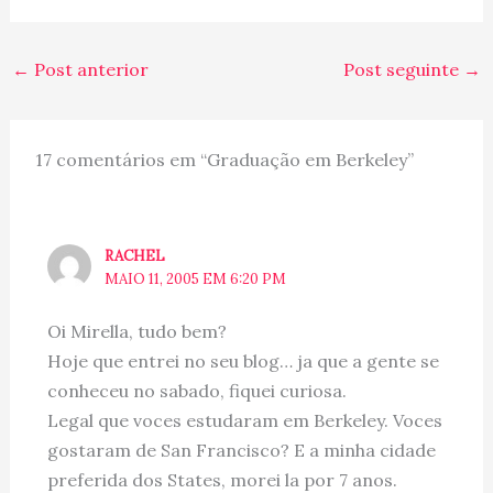
←
Post anterior
Post seguinte
→
17 comentários em “Graduação em Berkeley”
RACHEL
MAIO 11, 2005 EM 6:20 PM
Oi Mirella, tudo bem?
Hoje que entrei no seu blog… ja que a gente se
conheceu no sabado, fiquei curiosa.
Legal que voces estudaram em Berkeley. Voces
gostaram de San Francisco? E a minha cidade
preferida dos States, morei la por 7 anos.