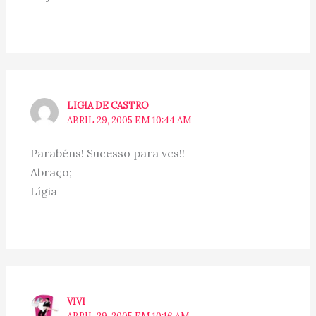
LIGIA DE CASTRO
ABRIL 29, 2005 EM 10:44 AM
Parabéns! Sucesso para vcs!!
Abraço;
Lígia
VIVI