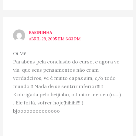
KARININHA
ABRIL 29, 2005 EM 6:33 PM
Oi Mi!
Parabéns pela conclusão do curso, e agora vc
viu, que seus pensamentos não eram
verdadeiros, vc é muito capaz sim, c/o todo
mundo!!! Nada de se sentrir inferior!!!!!
E obrigada pelo beijinho, o Junior me deu (rs…)
. Ele foi lá, sofrer hoje(hihihi!!!!)
bjoooooooooooooo