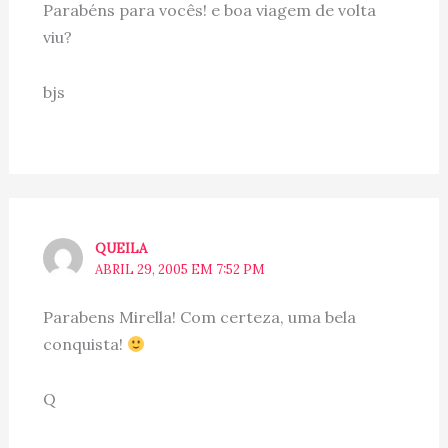
Parabéns para vocês! e boa viagem de volta
viu?
bjs
QUEILA
ABRIL 29, 2005 EM 7:52 PM
Parabens Mirella! Com certeza, uma bela
conquista!
Q