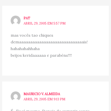
PAT
ABRIL 29, 2005 EM 5:57 PM
mas vocês tao chiques
demaaaaaaaaaaaaaaaaaaaaaaaaaaaaais!
hahahahahhaha
beijos keridaaaaaa e parabéns!!!!
MAURICIO V. ALMEIDA
ABRIL 29, 2005 EM 9:13 PM
É.. Eu ví mesmo. Depois de cumprir carga