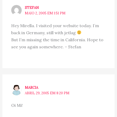
STEFAN
MAIO 2, 2005 EM 1:51 PM
Hey Mirella. I visited your website today. I’m
back in Germany, still with jetlag
But I’m missing the time in California. Hope to
see you again somewhere. – Stefan
MARCIA
ABRIL 29, 2005 EM 8:20 PM
Oi Mi!