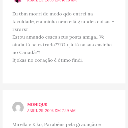
ABRIL 29, 2005 EM 10:16 AM
Eu tbm morri de medo qdo entrei na
faculdade, e a minha nem é lá grandes coisas –
rsrsrsr
Estou amando esses seus posts amiga…Vc
ainda tá na estrada???Ou já tá na sua casinha
no Canadá??
Bjokas no coração é ótimo findi.
MONIQUE
ABRIL 29, 2005 EM 7:29 AM
Mirella e Kiko; Parabéns pela gradução e