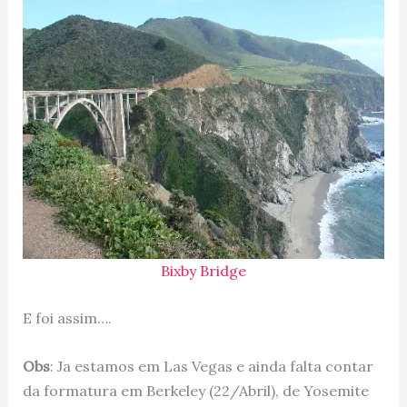
Bixby Bridge
E foi assim….
Obs
: Ja estamos em Las Vegas e ainda falta contar
da formatura em Berkeley (22/Abril), de Yosemite