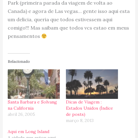
Park (primeira parada da viagem de volta ao
Canada) e agora de Las vegas… gente isso aqui esta
um delicia, queria que todos estivessem aqui
comigo!!! Mas saibam que todos vcs estao em meus
pensamentos
Relacionado
Santa Barbara e Solvang
Dicas de Viagem :
na California
Estados Unidos (Índice
abril 26, 2005
de posts)
março 8, 2013
Aqui em Long Island
A cidade que estou aqui