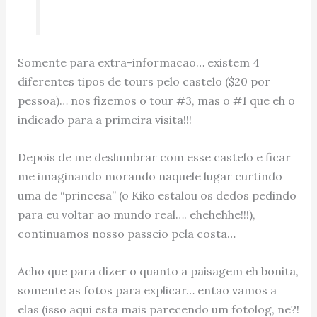
Somente para extra-informacao… existem 4
diferentes tipos de tours pelo castelo ($20 por
pessoa)… nos fizemos o tour #3, mas o #1 que eh o
indicado para a primeira visita!!!
Depois de me deslumbrar com esse castelo e ficar
me imaginando morando naquele lugar curtindo
uma de “princesa” (o Kiko estalou os dedos pedindo
para eu voltar ao mundo real…. ehehehhe!!!),
continuamos nosso passeio pela costa…
Acho que para dizer o quanto a paisagem eh bonita,
somente as fotos para explicar… entao vamos a
elas (isso aqui esta mais parecendo um fotolog, ne?!