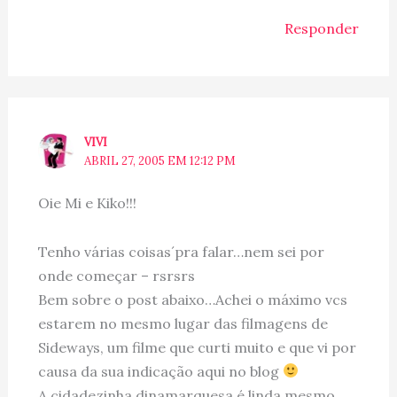
Responder
VIVI
ABRIL 27, 2005 EM 12:12 PM
Oie Mi e Kiko!!!
Tenho várias coisas´pra falar…nem sei por
onde começar – rsrsrs
Bem sobre o post abaixo…Achei o máximo vcs
estarem no mesmo lugar das filmagens de
Sideways, um filme que curti muito e que vi por
causa da sua indicação aqui no blog
A cidadezinha dinamarquesa é linda mesmo…