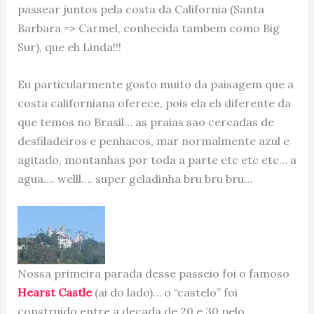
passear juntos pela costa da California (Santa
Barbara => Carmel, conhecida tambem como Big
Sur), que eh Linda!!!
Eu particularmente gosto muito da paisagem que a
costa californiana oferece, pois ela eh diferente da
que temos no Brasil… as praias sao cercadas de
desfiladeiros e penhacos, mar normalmente azul e
agitado, montanhas por toda a parte etc etc etc… a
agua…. welll…. super geladinha bru bru bru…
Nossa primeira parada desse passeio foi o famoso
Hearst Castle
(ai do lado)… o “castelo” foi
construido entre a decada de 20 e 30 pelo