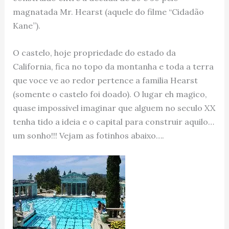
magnatada Mr. Hearst (aquele do filme “Cidadão
Kane”).
O castelo, hoje propriedade do estado da
California, fica no topo da montanha e toda a terra
que voce ve ao redor pertence a familia Hearst
(somente o castelo foi doado). O lugar eh magico,
quase impossivel imaginar que alguem no seculo XX
tenha tido a ideia e o capital para construir aquilo…
um sonho!!! Vejam as fotinhos abaixo….