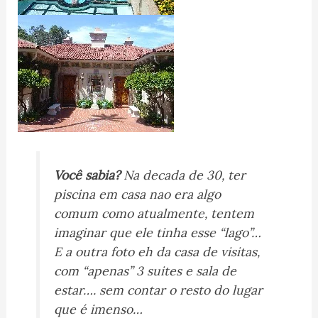
Você sabia?
Na decada de 30, ter
piscina em casa nao era algo
comum como atualmente, tentem
imaginar que ele tinha esse “lago”…
E a outra foto eh da casa de visitas,
com “apenas” 3 suites e sala de
estar…. sem contar o resto do lugar
que é imenso…