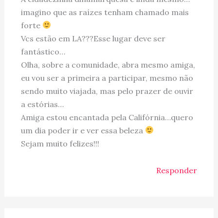
imagino que as raízes tenham chamado mais
forte
Vcs estão em LA???Esse lugar deve ser
fantástico…
Olha, sobre a comunidade, abra mesmo amiga,
eu vou ser a primeira a participar, mesmo não
sendo muito viajada, mas pelo prazer de ouvir
a estórias…
Amiga estou encantada pela Califórnia…quero
um dia poder ir e ver essa beleza
Sejam muito felizes!!!
Responder