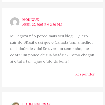
MONIQUE
ABRIL 27, 2005 EM 2:20 PM
Mi…agora não perco mais seu blog… Quero
sair do BRasil e sei que o Canadá tem a melhor
qualidade de vida! Se tiver um tempinho, me
conta um pouco de sua história? Como chegou
ai e tal e tal… Bjão e tdo de bom !
Responder
LU OLHOSDEMAR