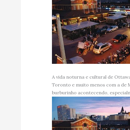
A vida noturna e cultural de Otta
Toronto e muito menos com a de M
burburinho acontecendo, especialm