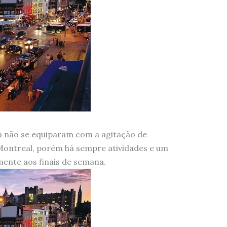
wa não se equiparam com a agitação de
ontreal, porém há sempre atividades e um
ente aos finais de semana.