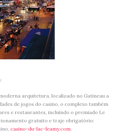
:
oderna arquitetura, localizado no Gatineau a
idades de jogos do casino, o complexo também
bares e restaurantes, incluindo o premiado Le
cionamento gratuito e traje obrigatório:
sino,
casino-du-lac-leamy.com
.