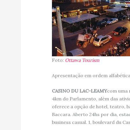
Foto:
Ottawa Tourism
Apresentação em ordem alfabética
CASINO DU LAC-LEAMY
com uma m
4km do Parlamento, além das ativ
oferece a opção de hotel, teatro, 
Baccara. Aberto 24hs por dia, esta
business casual. 1, boulevard du Ca