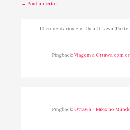
←
Post anterior
10 comentários em “Guia Ottawa (Parte V)
Pingback:
Viagem a Ottawa com cr
Pingback:
Ottawa - Mikix no Mundo 