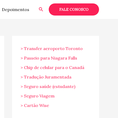
Pesquisar
Depoimentos
FALE CONOSCO
> Transfer aeroporto Toronto
> Passeio para Niagara Falls
> Chip de celular para o Canadá
> Tradução Juramentada
> Seguro saúde (estudante)
> Seguro Viagem
> Cartão Wise