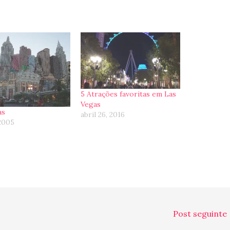
5 Atrações favoritas em Las
Vegas
as
abril 26, 2016
 2005
Post seguinte