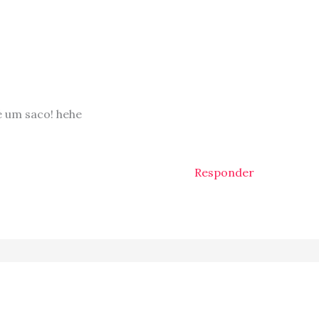
é um saco! hehe
Responder