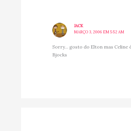
JACK
MARÇO 3, 2006 EM 5:52 AM
Sorry… gosto do Elton mas Celine 
Bjocks