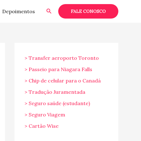
Pesquisar
Depoimentos
FALE CONOSCO
> Transfer aeroporto Toronto
> Passeio para Niagara Falls
> Chip de celular para o Canadá
> Tradução Juramentada
> Seguro saúde (estudante)
> Seguro Viagem
> Cartão Wise