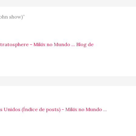
John show)”
tratosphere - Mikix no Mundo ... Blog de
 Unidos (Índice de posts) - Mikix no Mundo ...