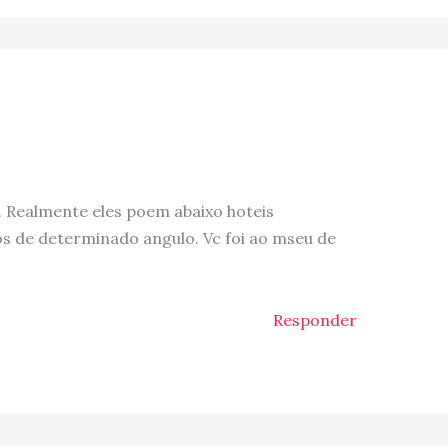
k. Realmente eles poem abaixo hoteis
tos de determinado angulo. Vc foi ao mseu de
Responder