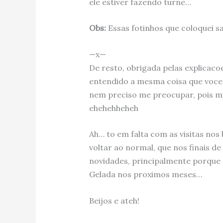
ele estiver fazendo turne…
Obs:
Essas fotinhos que coloquei 
—x—
De resto, obrigada pelas explicaco
entendido a mesma coisa que voc
nem preciso me preocupar, pois mi
ehehehheheh
Ah… to em falta com as visitas nos
voltar ao normal, que nos finais de
novidades, principalmente porque
Gelada nos proximos meses…
Beijos e ateh!