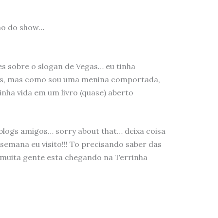
sao do show…
es sobre o slogan de Vegas… eu tinha
es, mas como sou uma menina comportada,
nha vida em um livro (quase) aberto
 blogs amigos… sorry about that… deixa coisa
 semana eu visito!!! To precisando saber das
 muita gente esta chegando na Terrinha