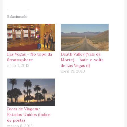
Relacionado
Las Vegas – No topo da
Death Valley (Vale da
Stratosphere
Morte) … bate-e-volta
maio 1, 2013
de Las Vegas (I)
abril 19, 2010
Dicas de Viagem :
Estados Unidos (Índice
de posts)
março 8, 2013