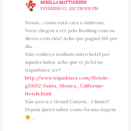
MIRELLA MATTHIESEN
FEVEREIRO 12, 2012 EM 8:15 PM
Nossa… como está cara o Ambrose.
Vocie chegou a ver pelo Booking.com ou
direto com eles? Acho que paguei 150 por
dia.
Não conheço nenhum outro hotel por
aqueles lados, acho que vc já foi no
tripadvisor, n’e?
http://www.tripadvisor.com/Hotels-
g33052-Santa_Monica_California-
Hotels.html
Não perca o Grand Canyon… é lindo!!!
Depois quero saber como foi sua viagem
…