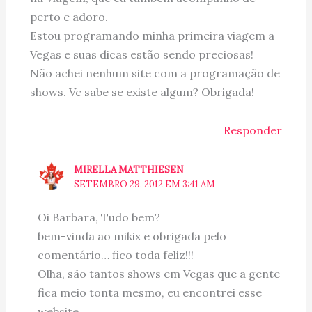
perto e adoro.
Estou programando minha primeira viagem a
Vegas e suas dicas estão sendo preciosas!
Não achei nenhum site com a programação de
shows. Vc sabe se existe algum? Obrigada!
Responder
MIRELLA MATTHIESEN
SETEMBRO 29, 2012 EM 3:41 AM
Oi Barbara, Tudo bem?
bem-vinda ao mikix e obrigada pelo
comentário… fico toda feliz!!!
Olha, são tantos shows em Vegas que a gente
fica meio tonta mesmo, eu encontrei esse
website