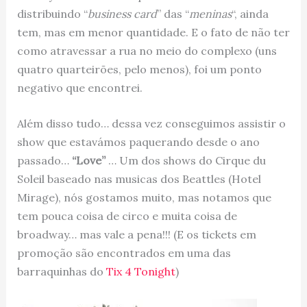
distribuindo “
business card
” das “
meninas
“, ainda
tem, mas em menor quantidade. E o fato de não ter
como atravessar a rua no meio do complexo (uns
quatro quarteirões, pelo menos), foi um ponto
negativo que encontrei.
Além disso tudo… dessa vez conseguimos assistir o
show que estavámos paquerando desde o ano
passado…
“Love”
… Um dos shows do Cirque du
Soleil baseado nas musicas dos Beattles (Hotel
Mirage), nós gostamos muito, mas notamos que
tem pouca coisa de circo e muita coisa de
broadway… mas vale a pena!!! (E os tickets em
promoção são encontrados em uma das
barraquinhas do
Tix 4 Tonight
)