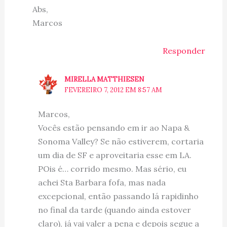
Abs,
Marcos
Responder
MIRELLA MATTHIESEN
FEVEREIRO 7, 2012 EM 8:57 AM
Marcos,
Vocês estão pensando em ir ao Napa &
Sonoma Valley? Se não estiverem, cortaria
um dia de SF e aproveitaria esse em LA.
POis é… corrido mesmo. Mas sério, eu
achei Sta Barbara fofa, mas nada
excepcional, então passando lá rapidinho
no final da tarde (quando ainda estover
claro), já vai valer a pena e depois segue a