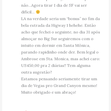
não…Agora tirar 1 dia de SF vai ser
difícil…
LA na verdade seria um “bonus” no fim da
bela estrada da Higway 1 hehehe. Então
acho que fechei o seguinte, no dia 31 após
almoçar no Big Sur seguiremos com o
intuito em dormir em Santa Mônica,
parando rapidinho onde der. Bem legal o
Ambrose em Sta. Monica, mas achei caro:
US450,00 pra 2 diárias!! Tem alguma
outra sugestão?
Estamos pensando seriamente tirar um
dia de Vegas pro Grand Canyon mesmo!
Muito obrigado e um abraço!