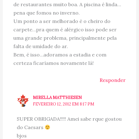
de restaurantes muito boa. A piscina é linda…
pena que fomos no inverno.
Um ponto a ser melhorado é o cheiro do
carpete…pra quem é alérgico isso pode ser
uma grande problema, principalmente pela
falta de umidade do ar.
Bem, é isso…adoramos a estadia e com
certeza ficaríamos novamente lá!
Responder
MIRELLA MATTHIESEN
FEVEREIRO 12, 2012 EM 8:17 PM
SUPER OBRIGADA!!!!! Amei sabe rque gostou
do Caesars
bjos