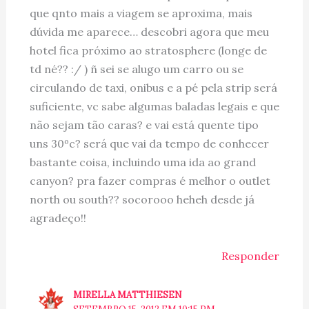
que qnto mais a viagem se aproxima, mais
dúvida me aparece… descobri agora que meu
hotel fica próximo ao stratosphere (longe de
td né?? :/ ) ñ sei se alugo um carro ou se
circulando de taxi, onibus e a pé pela strip será
suficiente, vc sabe algumas baladas legais e que
não sejam tão caras? e vai está quente tipo
uns 30ºc? será que vai da tempo de conhecer
bastante coisa, incluindo uma ida ao grand
canyon? pra fazer compras é melhor o outlet
north ou south?? socorooo heheh desde já
agradeço!!
Responder
MIRELLA MATTHIESEN