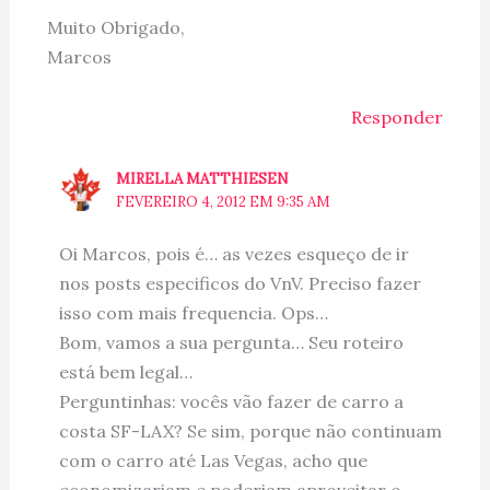
Muito Obrigado,
Marcos
Responder
MIRELLA MATTHIESEN
FEVEREIRO 4, 2012 EM 9:35 AM
Oi Marcos, pois é… as vezes esqueço de ir
nos posts especificos do VnV. Preciso fazer
isso com mais frequencia. Ops…
Bom, vamos a sua pergunta… Seu roteiro
está bem legal…
Perguntinhas: vocês vão fazer de carro a
costa SF-LAX? Se sim, porque não continuam
com o carro até Las Vegas, acho que
economizariam e poderiam aproveitar o