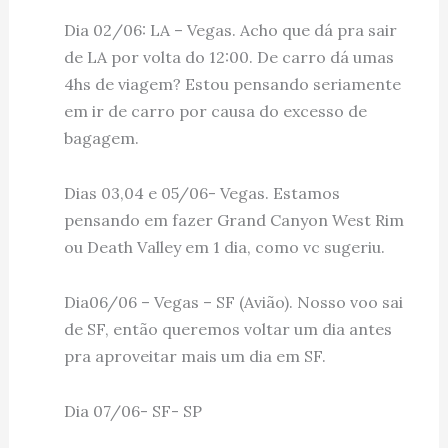
Dia 02/06: LA – Vegas. Acho que dá pra sair
de LA por volta do 12:00. De carro dá umas
4hs de viagem? Estou pensando seriamente
em ir de carro por causa do excesso de
bagagem.
Dias 03,04 e 05/06- Vegas. Estamos
pensando em fazer Grand Canyon West Rim
ou Death Valley em 1 dia, como vc sugeriu.
Dia06/06 – Vegas – SF (Avião). Nosso voo sai
de SF, então queremos voltar um dia antes
pra aproveitar mais um dia em SF.
Dia 07/06- SF- SP