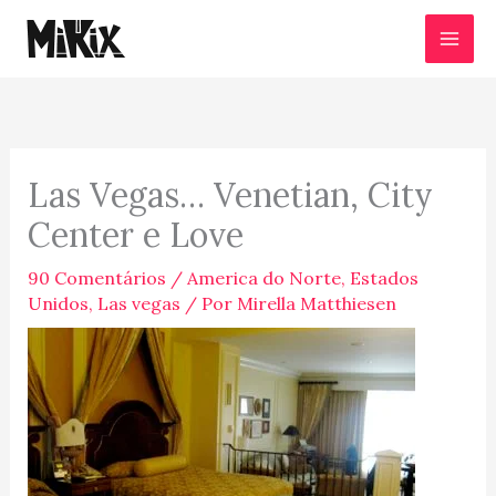
Ir
para
o
conteúdo
Las Vegas… Venetian, City
Center e Love
90 Comentários
/
America do Norte
,
Estados
Unidos
,
Las vegas
/ Por
Mirella Matthiesen