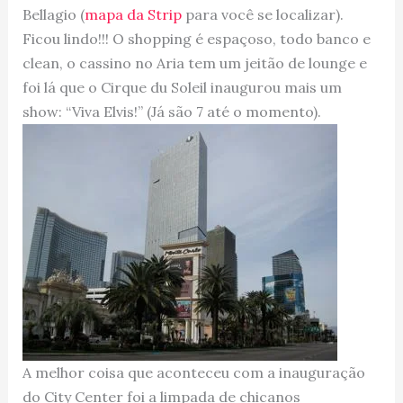
Bellagio (
mapa da Strip
para você se localizar).
Ficou lindo!!! O shopping é espaçoso, todo banco e
clean, o cassino no Aria tem um jeitão de lounge e
foi lá que o Cirque du Soleil inaugurou mais um
show: “Viva Elvis!” (Já são 7 até o momento).
A melhor coisa que aconteceu com a inauguração
do City Center foi a limpada de chicanos