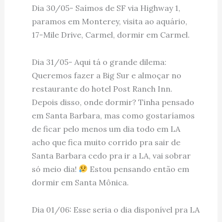
Dia 30/05- Saímos de SF via Highway 1,
paramos em Monterey, visita ao aquário,
17-Mile Drive, Carmel, dormir em Carmel.
Dia 31/05- Aqui tá o grande dilema:
Queremos fazer a Big Sur e almoçar no
restaurante do hotel Post Ranch Inn.
Depois disso, onde dormir? Tinha pensado
em Santa Barbara, mas como gostaríamos
de ficar pelo menos um dia todo em LA
acho que fica muito corrido pra sair de
Santa Barbara cedo pra ir a LA, vai sobrar
só meio dia!
Estou pensando então em
dormir em Santa Mônica.
Dia 01/06: Esse seria o dia disponível pra LA