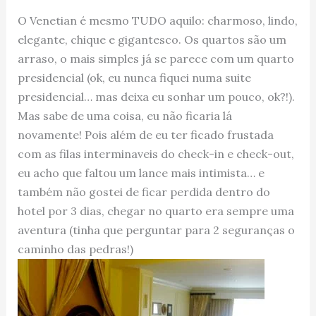
O Venetian é mesmo TUDO aquilo: charmoso, lindo,
elegante, chique e gigantesco. Os quartos são um
arraso, o mais simples já se parece com um quarto
presidencial (ok, eu nunca fiquei numa suite
presidencial… mas deixa eu sonhar um pouco, ok?!).
Mas sabe de uma coisa, eu não ficaria lá
novamente! Pois além de eu ter ficado frustada
com as filas interminaveis do check-in e check-out,
eu acho que faltou um lance mais intimista… e
também não gostei de ficar perdida dentro do
hotel por 3 dias, chegar no quarto era sempre uma
aventura (tinha que perguntar para 2 seguranças o
caminho das pedras!)