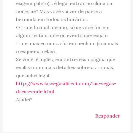
exigem paleto)… é legal entrar no clima da
noite, né? Mas você vai ver de paête a
bermuda em todos os horários.
O traje formal mesmo, só se você for em
algum restaurante ou evento que exija o
traje, mas eu nunca fui em nenhum (sou mais
o esquema relax).
Se você lê inglês, encontrei essa página que
explica com mais detalhes sobre as roupas,
que achei legal:
http://www.lasvegasdirect.com/las-vegas-
dress-code.html
Ajudei?
Responder