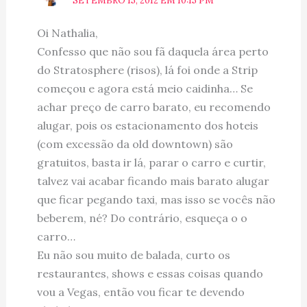
SETEMBRO 15, 2012 EM 10:15 PM
Oi Nathalia,
Confesso que não sou fã daquela área perto
do Stratosphere (risos), lá foi onde a Strip
começou e agora está meio caidinha… Se
achar preço de carro barato, eu recomendo
alugar, pois os estacionamento dos hoteis
(com excessão da old downtown) são
gratuitos, basta ir lá, parar o carro e curtir,
talvez vai acabar ficando mais barato alugar
que ficar pegando taxi, mas isso se vocês não
beberem, né? Do contrário, esqueça o o
carro…
Eu não sou muito de balada, curto os
restaurantes, shows e essas coisas quando
vou a Vegas, então vou ficar te devendo