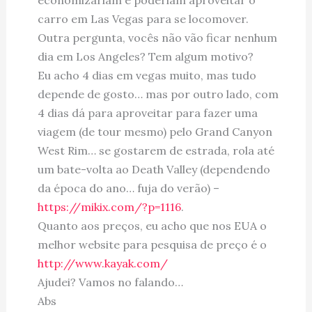
carro em Las Vegas para se locomover.
Outra pergunta, vocês não vão ficar nenhum
dia em Los Angeles? Tem algum motivo?
Eu acho 4 dias em vegas muito, mas tudo
depende de gosto… mas por outro lado, com
4 dias dá para aproveitar para fazer uma
viagem (de tour mesmo) pelo Grand Canyon
West Rim… se gostarem de estrada, rola até
um bate-volta ao Death Valley (dependendo
da época do ano… fuja do verão) –
https://mikix.com/?p=1116
.
Quanto aos preços, eu acho que nos EUA o
melhor website para pesquisa de preço é o
http://www.kayak.com/
Ajudei? Vamos no falando…
Abs