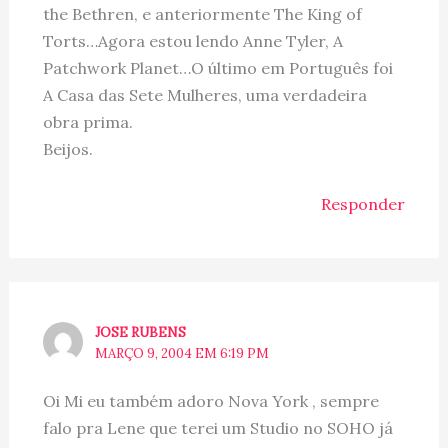
the Bethren, e anteriormente The King of
Torts…Agora estou lendo Anne Tyler, A
Patchwork Planet…O último em Português foi
A Casa das Sete Mulheres, uma verdadeira
obra prima.
Beijos.
Responder
JOSE RUBENS
MARÇO 9, 2004 EM 6:19 PM
Oi Mi eu também adoro Nova York , sempre
falo pra Lene que terei um Studio no SOHO já