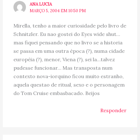
ANA LUCIA
MARÇO 5, 2004 EM 10:50 PM
Mirella, tenho a maior curiosidade pelo livro de
Schnitzler. Eu nao gostei do Eyes wide shut…
mas fiquei pensando que no livro se a historia
se passa em uma outra época (?), numa cidade
européia (?), menor, Viena (?), sei la…talvez
pudesse funcionar… Mas transposta num
contexto nova-iorquino ficou muito estranho,
aquela questao de ritual, sexo e o personagem
do Tom Cruise embasbacado. Beijos
Responder