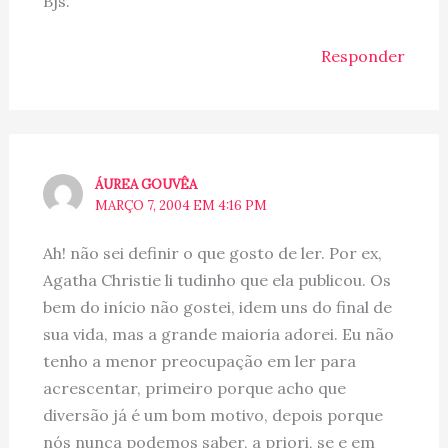
Bjs.
Responder
ÁUREA GOUVÊA
MARÇO 7, 2004 EM 4:16 PM
Ah! não sei definir o que gosto de ler. Por ex,
Agatha Christie li tudinho que ela publicou. Os
bem do início não gostei, idem uns do final de
sua vida, mas a grande maioria adorei. Eu não
tenho a menor preocupação em ler para
acrescentar, primeiro porque acho que
diversão já é um bom motivo, depois porque
nós nunca podemos saber, a priori, se e em