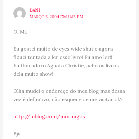
DANI
MARÇO 5, 2004 EM 11:15 PM
Oi Mi,
Eu gostei muito de eyes wide shut e agora
fiquei tentada a ler esse livro! Eu amo ler!!
Eu tbm adoro Aghata Christie, acho os livros
dela muito show!
Olha mudei o endereço do meu blog mas dessa
vez é definitivo, não esquece de me visitar ok?
http://mblog.com/morangos
Bjs