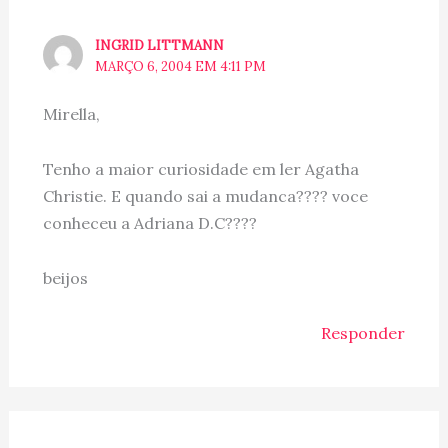
INGRID LITTMANN
MARÇO 6, 2004 EM 4:11 PM
Mirella,
Tenho a maior curiosidade em ler Agatha
Christie. E quando sai a mudanca???? voce
conheceu a Adriana D.C????
beijos
Responder