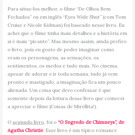
Para situa-los melhor, o filme “De Olhos Bem
Fechados” ou em inglês “Eyes Wide Shut” (com Tom
Cruise e Nicole Kidman) foi baseado nesse livro. Eu
achei que o filme tinha mais detalhes e a história em
si é mais “picante”. Mas mesmo assim, ainda prefiro
o livro, pois eu gosto de poder imaginar como
eram os personagens, as sensações, os
sentimentos, os medos e tudo mais. No cinema,
apesar de adorar e ir toda semana, tudo já vem
pronto e mastigado, a imaginação fica um pouco
alienada. Um coisa que devo confessar é que
somente depois da leitura desse livro que comecei
a apreciar o filme (Coisas de Mirellita!).
O
segundo livro
, foi o
“O Segredo de Chimneys”, de
Agatha Christie
. Esse livro é um típico romance