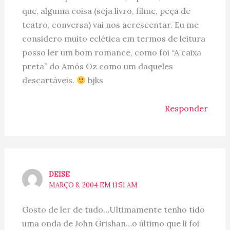
que, alguma coisa (seja livro, filme, peça de
teatro, conversa) vai nos acrescentar. Eu me
considero muito eclética em termos de leitura
posso ler um bom romance, como foi “A caixa
preta” do Amós Oz como um daqueles
descartáveis.
bjks
Responder
DEISE
MARÇO 8, 2004 EM 11:51 AM
Gosto de ler de tudo…Ultimamente tenho tido
uma onda de John Grishan…o último que li foi