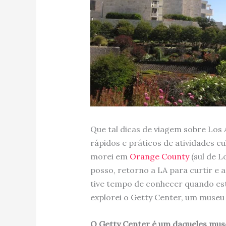
Que tal dicas de viagem sobre Los 
rápidos e práticos de atividades cu
morei em
Orange County
(sul de L
posso, retorno a LA para curtir e 
tive tempo de conhecer quando est
explorei o Getty Center, um museu
O Getty Center é um daqueles mu