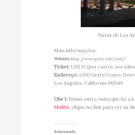
Vistas de Los A
Mais informações:
Website:
http://www.getty.edu/visit/
Ticket:
US$ 15 (por carro), aos sáb
Endereço:
1200 Getty Center Drive
Los Angeles, California 90049
Obs 1:
Numa outra visita que fiz a 
Malibu
, clique no link para ver as di
Relacionado