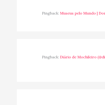
Pingback:
Museus pelo Mundo | Do
Pingback:
Diário de Mochileiro (@d