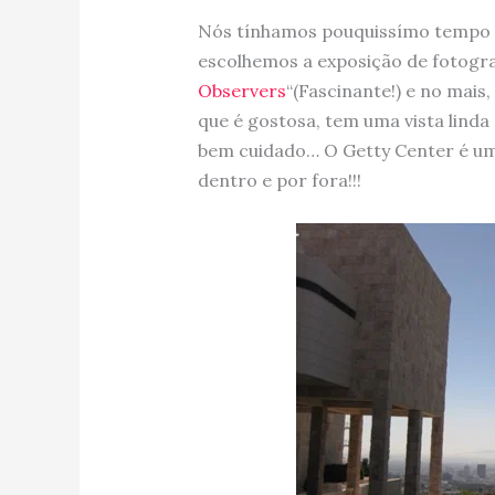
Nós tínhamos pouquissímo tempo p
escolhemos a exposição de fotogra
Observers
“(Fascinante!) e no mai
que é gostosa, tem uma vista lind
bem cuidado… O Getty Center é um
dentro e por fora!!!