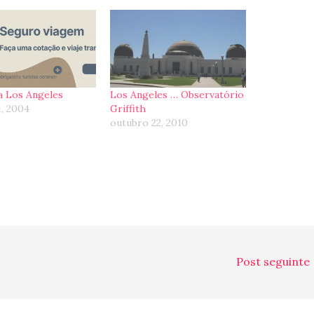
a Los Angeles
Los Angeles … Observatório
1, 2004
Griffith
outubro 22, 2010
Post seguinte