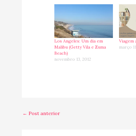
Los Angeles: Um dia em
Viagem 
Malibu (Getty Vila e Zuma
março 1
Beach)
novembro 13, 2012
←
Post anterior