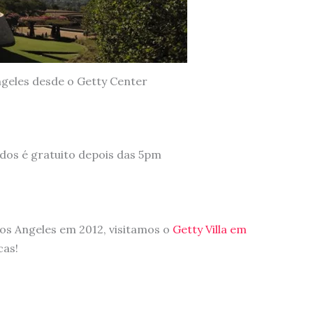
ngeles desde o Getty Center
ados é gratuito depois das 5pm
Los Angeles em 2012, visitamos o
Getty Villa em
cas!