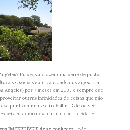
Angeles? Pois é, vou fazer uma série de posts
lturais e sociais sobre a cidade dos anjos… Já
os Angeles) por 7 meses em 2007 e sempre que
aproveitar outras infinidades de coisas que não
ava por lá somente a trabalho. E dessa vez
 espetacular em uma das colinas da cidade.
seus IMPERDÍVEIS de se conhecer
… não