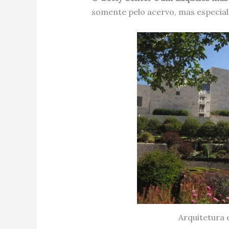
somente pelo acervo, mas especial
Arquitetura 