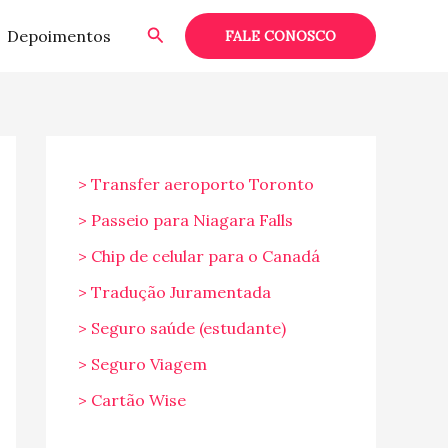
Pesquisar
Depoimentos
FALE CONOSCO
> Transfer aeroporto Toronto
> Passeio para Niagara Falls
> Chip de celular para o Canadá
> Tradução Juramentada
> Seguro saúde (estudante)
> Seguro Viagem
> Cartão Wise