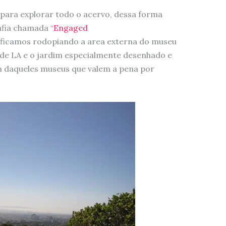
ara explorar todo o acervo, dessa forma
fia chamada “
Engaged
s, ficamos rodopiando a area externa do museu
a de LA e o jardim especialmente desenhado e
 daqueles museus que valem a pena por