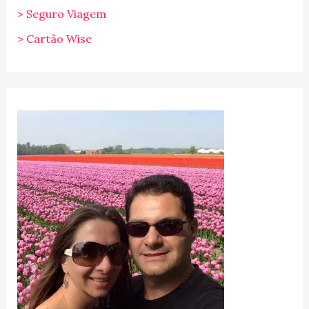
> Seguro Viagem
> Cartão Wise