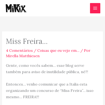
Ir
para
o
conteúdo
Miss Freira…
4 Comentários
/
Coisas que eu vejo em...
/ Por
Mirella Matthiesen
Gente, como vocês sabem… esse blog serve
também para aviso de inutilidade pública, né?!
Entonces… venho comunicar que a Italia esta
organizando um concurso de “Miss Freira”… isso
mesmo… FREIRA!!!