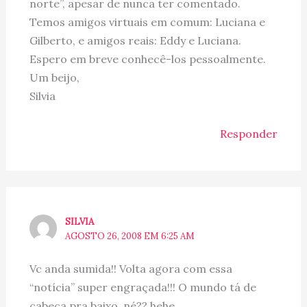
norte”, apesar de nunca ter comentado.
Temos amigos virtuais em comum: Luciana e
Gilberto, e amigos reais: Eddy e Luciana.
Espero em breve conhecê-los pessoalmente.
Um beijo,
Silvia
Responder
SILVIA
AGOSTO 26, 2008 EM 6:25 AM
Vc anda sumida!! Volta agora com essa
“notícia” super engraçada!!! O mundo tá de
cabeça pra baixo, né?? hehe