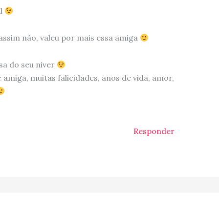
al
a assim não, valeu por mais essa amiga
sa do seu niver
 amiga, muitas falicidades, anos de vida, amor,
Responder