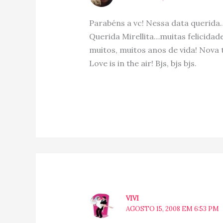
Parabéns a vc! Nessa data querida
Querida Mirellita…muitas felicidade
muitos, muitos anos de vida! Nova
Love is in the air! Bjs, bjs bjs.
VIVI
AGOSTO 15, 2008 EM 6:53 PM