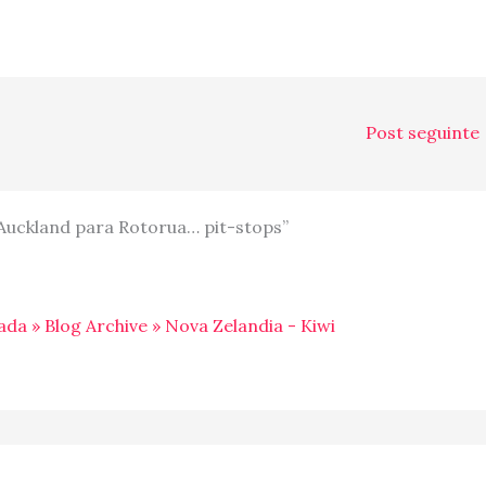
Post seguinte
Auckland para Rotorua… pit-stops”
da » Blog Archive » Nova Zelandia - Kiwi