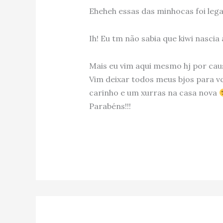
Eheheh essas das minhocas foi leg
Ih! Eu tm não sabia que kiwi nasci
Mais eu vim aqui mesmo hj por cau
Vim deixar todos meus bjos para vc
carinho e um xurras na casa nova
Parabéns!!!