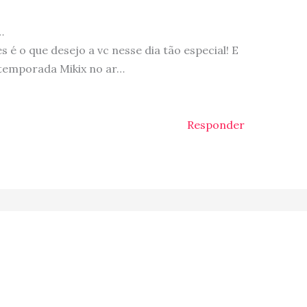
…
s é o que desejo a vc nesse dia tão especial! E
 temporada Mikix no ar…
Responder