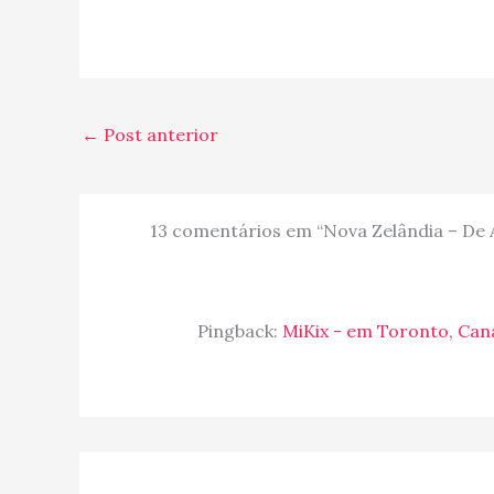
←
Post anterior
13 comentários em “Nova Zelândia – De 
Pingback:
MiKix - em Toronto, Cana