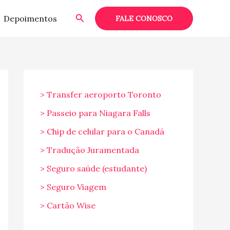
Pesquisar
Depoimentos
FALE CONOSCO
> Transfer aeroporto Toronto
> Passeio para Niagara Falls
> Chip de celular para o Canadá
> Tradução Juramentada
> Seguro saúde (estudante)
> Seguro Viagem
> Cartão Wise