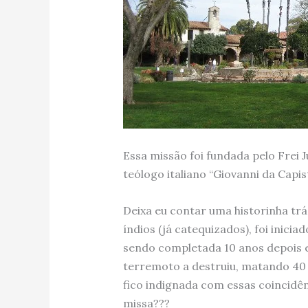
Essa missão foi fundada pelo Fre
teólogo italiano “Giovanni da Capi
Deixa eu contar uma historinha trá
índios (já catequizados), foi inici
sendo completada 10 anos depois 
terremoto a destruiu, matando 40
fico indignada com essas coincidên
missa???