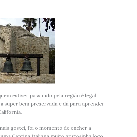
:
quem estiver passando pela região é legal
esta super bem preservada e dá para aprender
alifornia.
ais gostei, foi o momento de encher a
uma Cantina Italiana muito gostosinha logo