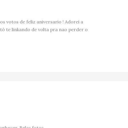
s votos de feliz aniversario ! Adorei a
tô te linkando de volta pra nao perder o
hecer. Belas fotos.