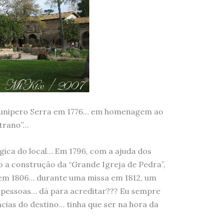
i Junipero Serra em 1776… em homenagem ao
strano”…
gica do local… Em 1796, com a ajuda dos
ado a construção da “Grande Igreja de Pedra”,
em 1806… durante uma missa em 1812, um
 pessoas… dá para acreditar??? Eu sempre
cias do destino… tinha que ser na hora da