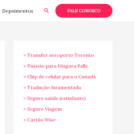
Pesquisar
Depoimentos
FALE CONOSCO
> Transfer aeroporto Toronto
> Passeio para Niagara Falls
> Chip de celular para o Canadá
> Tradução Juramentada
> Seguro saúde (estudante)
> Seguro Viagem
> Cartão Wise