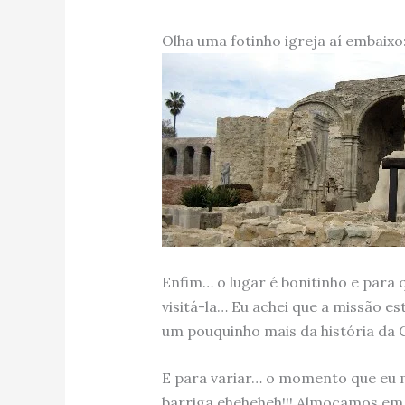
Olha uma fotinho igreja aí embaixo
Enfim… o lugar é bonitinho e para 
visitá-la… Eu achei que a missão 
um pouquinho mais da história da C
E para variar… o momento que eu m
barriga eheheheh!!! Almoçamos em 