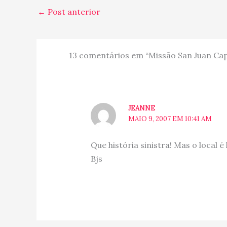
←
Post anterior
13 comentários em “Missão San Juan Cap
JEANNE
MAIO 9, 2007 EM 10:41 AM
Que história sinistra! Mas o local é 
Bjs