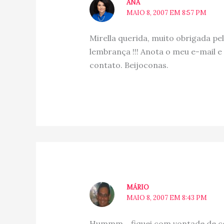
ANA
MAIO 8, 2007 EM 8:57 PM
Mirella querida, muito obrigada pelo
lembrança !!! Anota o meu e-mail e 
contato. Beijoconas.
MÁRIO
MAIO 8, 2007 EM 8:43 PM
Hummm… fiquei com vontade de con