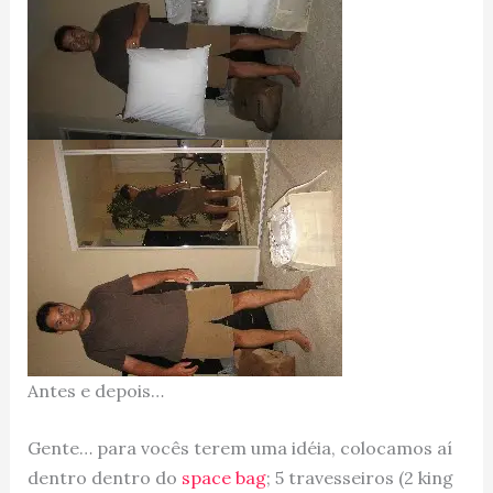
Antes e depois…
Gente… para vocês terem uma idéia, colocamos aí
dentro dentro do
space bag
; 5 travesseiros (2 king