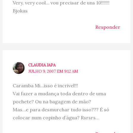
Very, very cool… vou precisar de uns 10!!!!!!!
Bjokas
Responder
CLAUDIA JAPA
JULHO 9, 2007 EM 9:12 AM
Caramba Mi…isso é incrivel!!!
Vai fazer a mudança toda dentro de uma
pochete? Ou na bagagem de mão?
Mas…e para desmurchar tudo isso??? É só
colocar num copinho d’água? Rsrsrs…