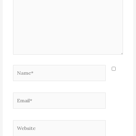
Name*
Email*
Website