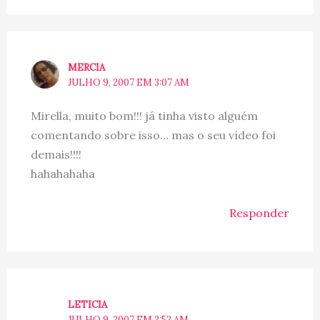
MERCIA
JULHO 9, 2007 EM 3:07 AM
Mirella, muito bom!!! já tinha visto alguém
comentando sobre isso… mas o seu vídeo foi
demais!!!!
hahahahaha
Responder
LETICIA
JULHO 9, 2007 EM 2:52 AM