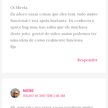
Oi Mirela,
Eu adoro essas coisas que eles tem, tudo muito
funcional e nos ajuda bastante. Eu conhecia o
space bag mas nao sabia que ele muchava
deste jeito, gostei do video assim podemos ter
uma ideia de como realmente funciona.
Bjs
Responder
MEIRE
JULHO 10, 2007 EM 2:45 AM
Mi, aqui em casa estes sacos resolvem muito,