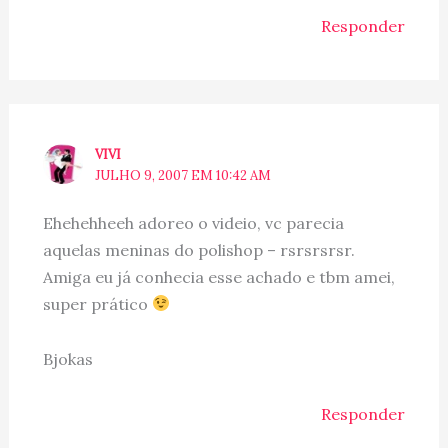
Responder
VIVI
JULHO 9, 2007 EM 10:42 AM
Ehehehheeh adoreo o videio, vc parecia
aquelas meninas do polishop – rsrsrsrsr.
Amiga eu já conhecia esse achado e tbm amei,
super prático
Bjokas
Responder