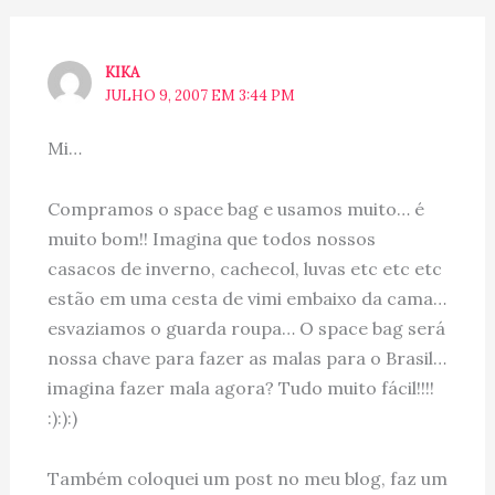
KIKA
JULHO 9, 2007 EM 3:44 PM
Mi…
Compramos o space bag e usamos muito… é
muito bom!! Imagina que todos nossos
casacos de inverno, cachecol, luvas etc etc etc
estão em uma cesta de vimi embaixo da cama…
esvaziamos o guarda roupa… O space bag será
nossa chave para fazer as malas para o Brasil…
imagina fazer mala agora? Tudo muito fácil!!!!
:):):)
Também coloquei um post no meu blog, faz um