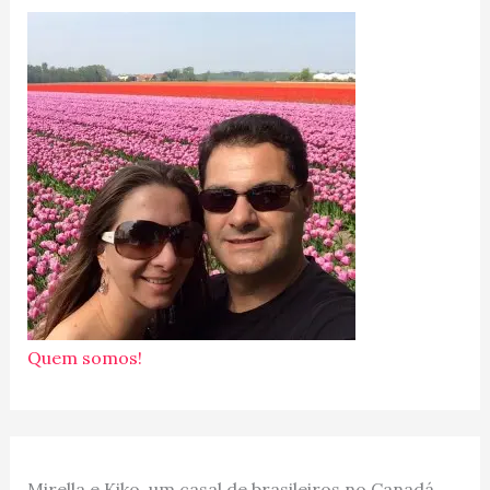
Quem somos!
Mirella e Kiko, um casal de brasileiros no Canadá