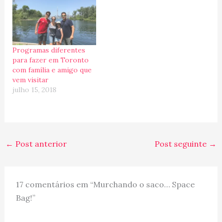
Programas diferentes
para fazer em Toronto
com família e amigo que
vem visitar
julho 15, 2018
←
Post anterior
Post seguinte
→
17 comentários em “Murchando o saco… Space
Bag!”