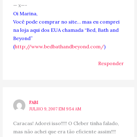
— x—-
Oi Marina,
Você pode comprar no site… mas eu comprei
na loja aqui dos EUA chamada “Bed, Bath and
Beyond”
(
http://www.bedbathandbeyond.com/
)
Responder
FABI
JULHO 9, 2007 EM 9:54 AM
Caracas! Adorei isso!!!!! O Cleber tinha falado,
mas não achei que era tão eficiente assim!!!!