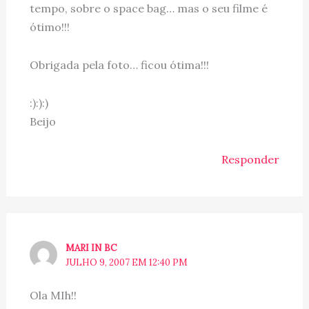
tempo, sobre o space bag… mas o seu filme é
ótimo!!!
Obrigada pela foto… ficou ótima!!!
:):):)
Beijo
Responder
MARI IN BC
JULHO 9, 2007 EM 12:40 PM
Ola MIh!!