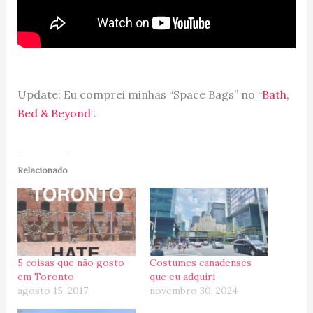
Update: Eu comprei minhas “Space Bags” no “
Bath,
Bed & Beyond
“.
Relacionado
5 coisas que não gosto
Costumes canadenses
em Toronto
que eu adquiri
agosto 15, 2017
novembro 30, 2024