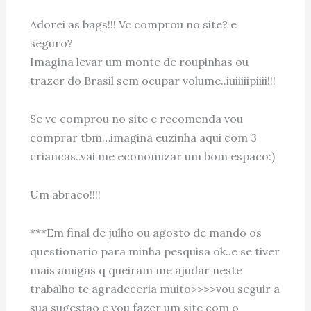
Adorei as bags!!! Vc comprou no site? e
seguro?
Imagina levar um monte de roupinhas ou
trazer do Brasil sem ocupar volume..iuiiiiipiiii!!!
Se vc comprou no site e recomenda vou
comprar tbm…imagina euzinha aqui com 3
criancas..vai me economizar um bom espaco:)
Um abraco!!!!
***Em final de julho ou agosto de mando os
questionario para minha pesquisa ok..e se tiver
mais amigas q queiram me ajudar neste
trabalho te agradeceria muito>>>>vou seguir a
sua sugestao e vou fazer um site com o