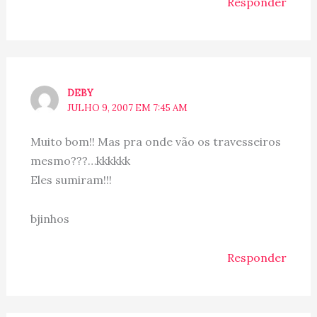
Responder
DEBY
JULHO 9, 2007 EM 7:45 AM
Muito bom!! Mas pra onde vão os travesseiros
mesmo???…kkkkkk
Eles sumiram!!!
bjinhos
Responder