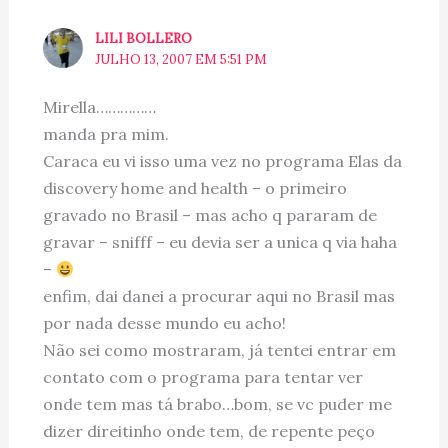
LILI BOLLERO
JULHO 13, 2007 EM 5:51 PM
Mirella……………
manda pra mim.
Caraca eu vi isso uma vez no programa Elas da
discovery home and health – o primeiro
gravado no Brasil – mas acho q pararam de
gravar – snifff – eu devia ser a unica q via haha
–
enfim, dai danei a procurar aqui no Brasil mas
por nada desse mundo eu acho!
Não sei como mostraram, já tentei entrar em
contato com o programa para tentar ver
onde tem mas tá brabo…bom, se vc puder me
dizer direitinho onde tem, de repente peço