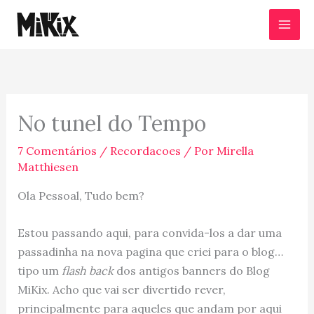
Ir
para
o
conteúdo
No tunel do Tempo
7 Comentários
/
Recordacoes
/ Por
Mirella
Matthiesen
Ola Pessoal, Tudo bem?
Estou passando aqui, para convida-los a dar uma
passadinha na nova pagina que criei para o blog…
tipo um
flash back
dos antigos banners do Blog
MiKix. Acho que vai ser divertido rever,
principalmente para aqueles que andam por aqui