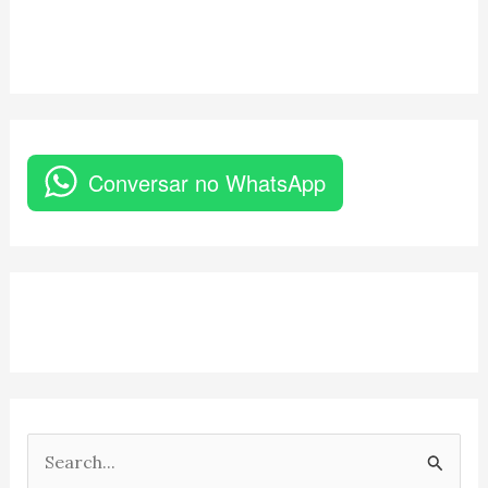
Conversar no WhatsApp
P