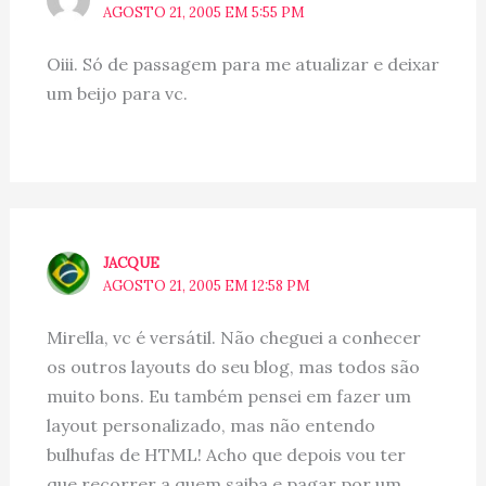
AGOSTO 21, 2005 EM 5:55 PM
Oiii. Só de passagem para me atualizar e deixar
um beijo para vc.
JACQUE
AGOSTO 21, 2005 EM 12:58 PM
Mirella, vc é versátil. Não cheguei a conhecer
os outros layouts do seu blog, mas todos são
muito bons. Eu também pensei em fazer um
layout personalizado, mas não entendo
bulhufas de HTML! Acho que depois vou ter
que recorrer a quem saiba e pagar por um.