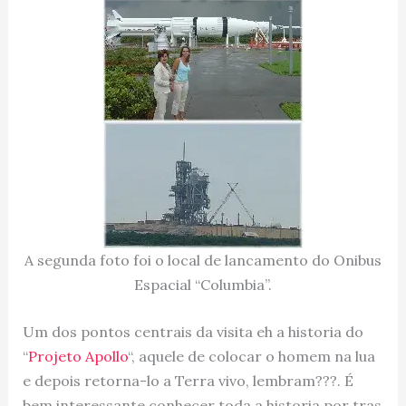
A segunda foto foi o local de lancamento do Onibus
Espacial “Columbia”.
Um dos pontos centrais da visita eh a historia do
“
Projeto Apollo
“, aquele de colocar o homem na lua
e depois retorna-lo a Terra vivo, lembram???. É
bem interessante conhecer toda a historia por tras