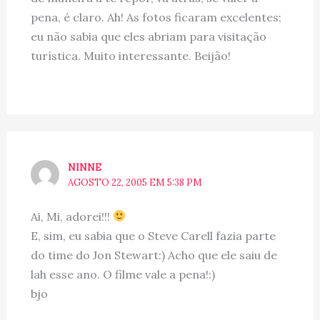
pena, é claro. Ah! As fotos ficaram excelentes;
eu não sabia que eles abriam para visitação
turística. Muito interessante. Beijão!
NINNE
AGOSTO 22, 2005 EM 5:38 PM
Ai, Mi, adorei!!!
E, sim, eu sabia que o Steve Carell fazia parte
do time do Jon Stewart:) Acho que ele saiu de
lah esse ano. O filme vale a pena!:)
bjo