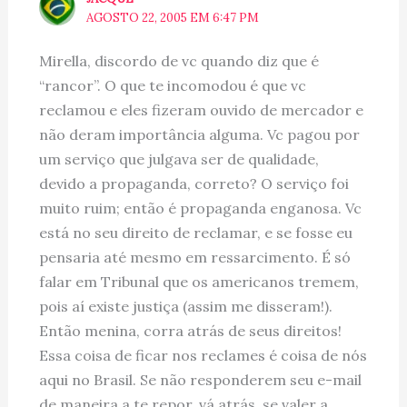
AGOSTO 22, 2005 EM 6:47 PM
Mirella, discordo de vc quando diz que é
“rancor”. O que te incomodou é que vc
reclamou e eles fizeram ouvido de mercador e
não deram importância alguma. Vc pagou por
um serviço que julgava ser de qualidade,
devido a propaganda, correto? O serviço foi
muito ruim; então é propaganda enganosa. Vc
está no seu direito de reclamar, e se fosse eu
pensaria até mesmo em ressarcimento. É só
falar em Tribunal que os americanos tremem,
pois aí existe justiça (assim me disseram!).
Então menina, corra atrás de seus direitos!
Essa coisa de ficar nos reclames é coisa de nós
aqui no Brasil. Se não responderem seu e-mail
de maneira a te repor, vá atrás, se valer a