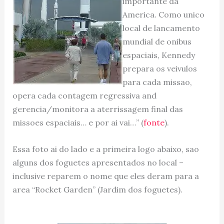
importante da
America. Como unico
local de lancamento
mundial de onibus
espaciais, Kennedy
prepara os veivulos
para cada missao,
opera cada contagem regressiva and
gerencia/monitora a aterrissagem final das
missoes espaciais… e por ai vai…” (
fonte
).
Essa foto ai do lado e a primeira logo abaixo, sao
alguns dos foguetes apresentados no local –
inclusive reparem o nome que eles deram para a
area “Rocket Garden” (Jardim dos foguetes).