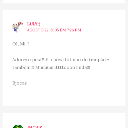
LULY :)
AGOSTO 22, 2005 EM 7:26 PM
OI, Mi!!!
Adorei o post!! E a nova fotinho do template
também!!! Muuuuuiiittttoooo linda!!!
Bjocas
JACQUE