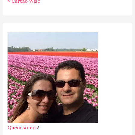
> Cartão Wise
Quem somos!