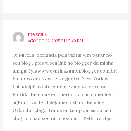
PRYSCILA
AGOSTO 22, 2005 EM 5:49 PM
Oi Mirella, obrigada pela visita! Vim parar no
seu blog , pois vi seu link no blogger da minha
amiga Cyn(www.cynthiazanon.blogger.com.br).
Eu moro em New Jersey(entre New York w
Philadelphia) infelizmente eu nao moro na
Florida..bem que eu queria..rs mas conenheco
ai(Fort Lauderdale(amei..) Miami Beach e
Orlando.. ..legal todos os templantes do seu
blog.. eu nao sou mto boa em HTML ..rs.. bjs