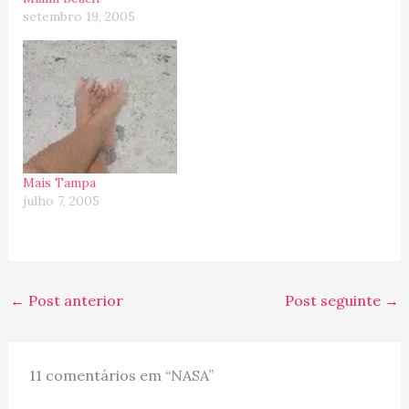
setembro 19, 2005
Mais Tampa
julho 7, 2005
←
Post anterior
Post seguinte
→
11 comentários em “NASA”