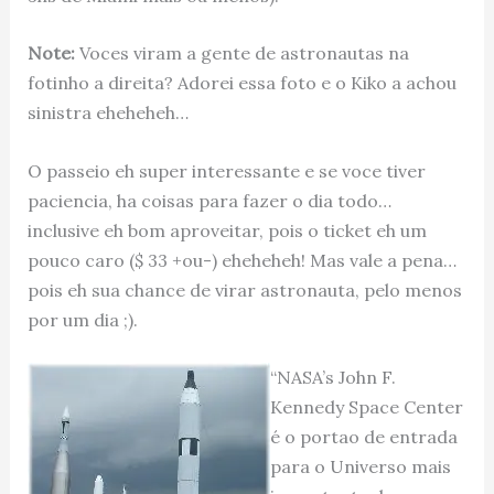
Note:
Voces viram a gente de astronautas na
fotinho a direita? Adorei essa foto e o Kiko a achou
sinistra eheheheh…
O passeio eh super interessante e se voce tiver
paciencia, ha coisas para fazer o dia todo…
inclusive eh bom aproveitar, pois o ticket eh um
pouco caro ($ 33 +ou-) eheheheh! Mas vale a pena…
pois eh sua chance de virar astronauta, pelo menos
por um dia ;).
“NASA’s John F.
Kennedy Space Center
é o portao de entrada
para o Universo mais