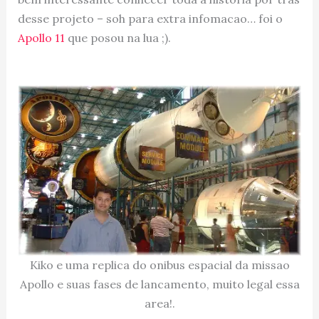
desse projeto – soh para extra infomacao… foi o
Apollo 11
que posou na lua ;).
Kiko e uma replica do onibus espacial da missao
Apollo e suas fases de lancamento, muito legal essa
area!.