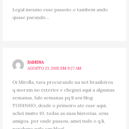
Legal mesmo esse passeio..e tambem ando
quase parando…
SABRINA
AGOSTO 23, 2005 EM 9:27 AM
Oi Mirella, tava procurando na net brasileiros
q moram no exterior e cheguei aqui a algumas
semanas, falo semanas pq li seu blog
TODINHO, desde o primeiro ate esse aqui,
achei muito 10, todas as suas historias, seus
amigos, por onde passou, amei tudo o q li,
parabens pelo seu blog!