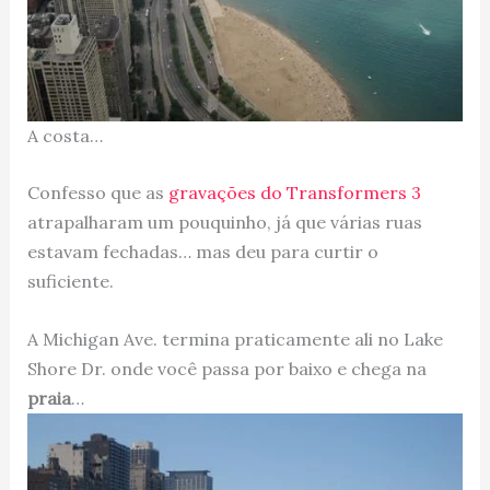
A costa…
Confesso que as
gravações do Transformers 3
atrapalharam um pouquinho, já que várias ruas
estavam fechadas… mas deu para curtir o
suficiente.
A Michigan Ave. termina praticamente ali no Lake
Shore Dr. onde você passa por baixo e chega na
praia
…