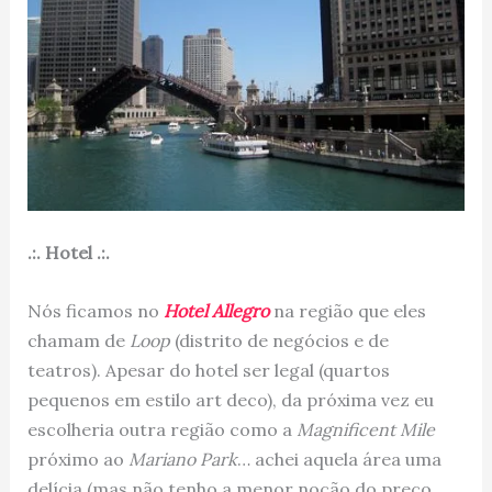
.:. Hotel .:.
Nós ficamos no
Hotel Allegro
na região que eles
chamam de
Loop
(distrito de negócios e de
teatros). Apesar do hotel ser legal (quartos
pequenos em estilo art deco), da próxima vez eu
escolheria outra região como a
Magnificent Mile
próximo ao
Mariano Park
… achei aquela área uma
delícia (mas não tenho a menor noção do preço