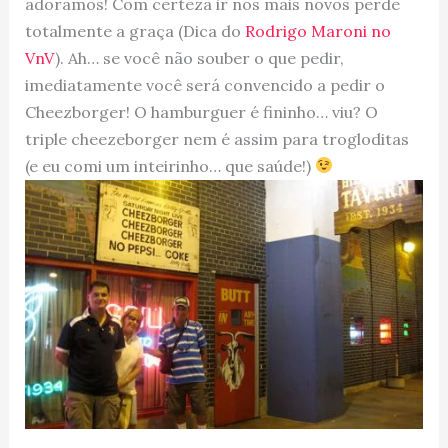
adoramos! Com certeza ir nos mais novos perde
totalmente a graça (Dica do
Rodrigo Maroni no
VnV
). Ah… se você não souber o que pedir,
imediatamente você será convencido a pedir o
Cheezborger! O hamburguer é fininho… viu? O
triple cheezeborger nem é assim para trogloditas
(e eu comi um inteirinho… que saúde!)