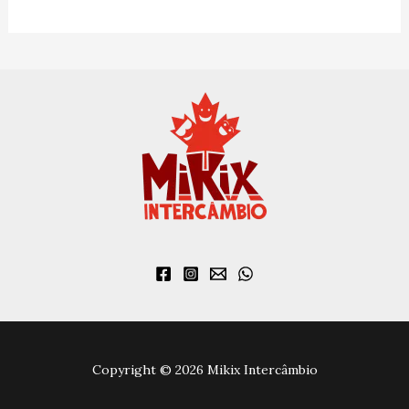
:
Copyright © 2026 Mikix Intercâmbio