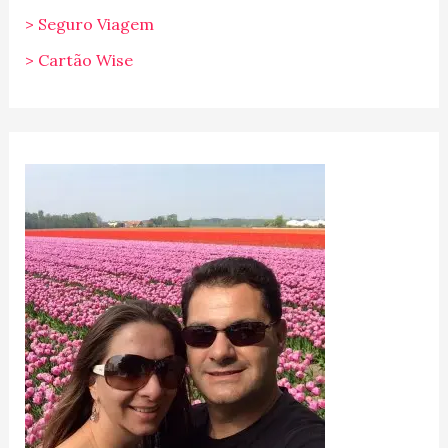
> Seguro Viagem
> Cartão Wise