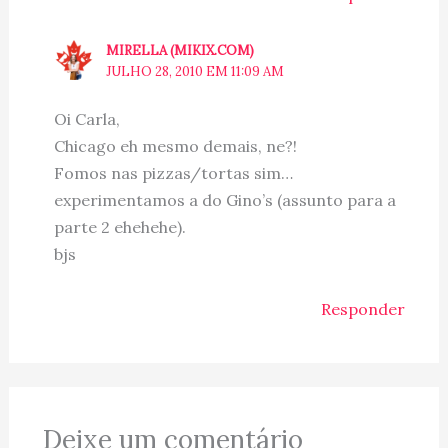
MIRELLA (MIKIX.COM)
JULHO 28, 2010 EM 11:09 AM
Oi Carla,
Chicago eh mesmo demais, ne?!
Fomos nas pizzas/tortas sim…
experimentamos a do Gino’s (assunto para a
parte 2 ehehehe).
bjs
Responder
Deixe um comentário