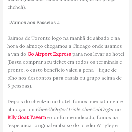
eheheh).
.:.Vamos aos Passeios .:.
Saimos de Toronto logo na manhã de sábado e na
hora do almoço chegamos a Chicago onde usamos
a van do
Go Airport Express
para nos levar ao hotel
(Basta comprar seu ticket em todos os terminais e
pronto, o custo benefício valeu a pena – fique de
olho nos descontos para casais ou grupo acima de
3 pessoas).
Depois do check-in no hotel, fomos imediatamente
almoçar um
CheeZbOrger!
triple cheeZebOrger
no
Billy Goat Tavern
e conforme indicado, fomos na
“espelunca” original embaixo do prédio Wrigley e