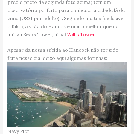
predio preto da segunda foto acima) tem um
observatório perfeito para conhecer a cidade lá de
cima (US21 por adulto)… Segundo muitos (inclusive
o Kiko), a vista do Hancok é muito melhor que da
antiga Sears Tower, atual
Willis Tower
.
Apesar da nossa subida ao Hancock não ter sido
feita nesse dia, deixo aqui algumas fotinhas:
Navy Pier