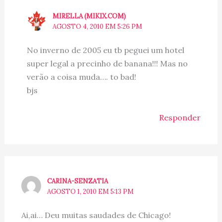
MIRELLA (MIKIX.COM)
AGOSTO 4, 2010 EM 5:26 PM
No inverno de 2005 eu tb peguei um hotel
super legal a precinho de banana!!! Mas no
verão a coisa muda…. to bad!
bjs
Responder
CARINA-SENZATIA
AGOSTO 1, 2010 EM 5:13 PM
Ai,ai… Deu muitas saudades de Chicago!