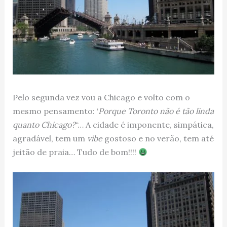
Pelo segunda vez vou a Chicago e volto com o
mesmo pensamento: ‘
Porque Toronto não é tão linda
quanto Chicago?
“… A cidade é imponente, simpática,
agradável, tem um
vibe
gostoso e no verão, tem até
jeitão de praia… Tudo de bom!!!!