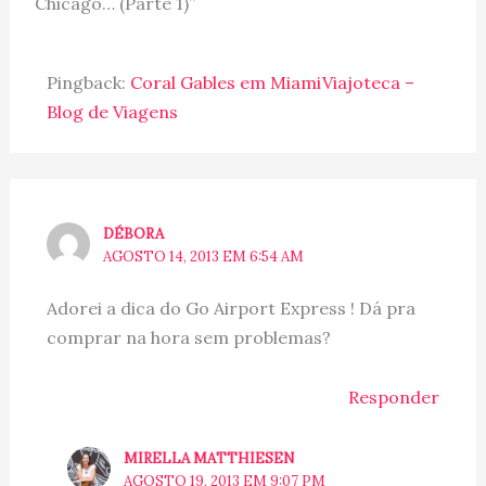
Chicago… (Parte 1)”
Pingback:
Coral Gables em MiamiViajoteca –
Blog de Viagens
DÉBORA
AGOSTO 14, 2013 EM 6:54 AM
Adorei a dica do Go Airport Express ! Dá pra
comprar na hora sem problemas?
Responder
MIRELLA MATTHIESEN
AGOSTO 19, 2013 EM 9:07 PM