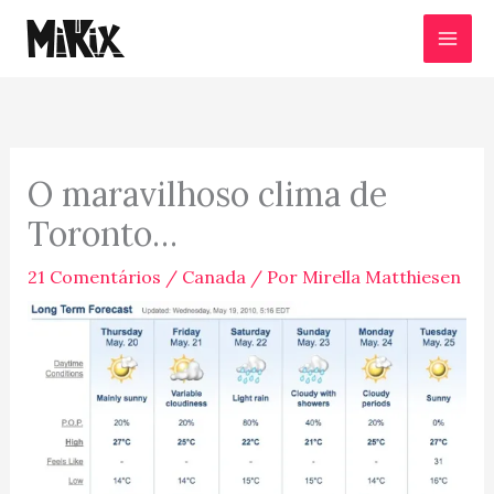
Ir
para
o
conteúdo
O maravilhoso clima de
Toronto…
21 Comentários
/
Canada
/ Por
Mirella Matthiesen