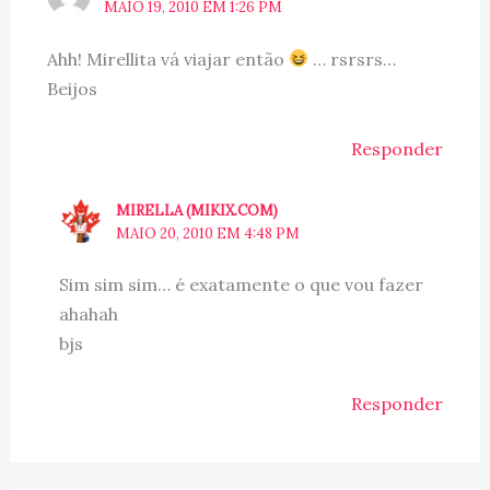
MAIO 19, 2010 EM 1:26 PM
Ahh! Mirellita vá viajar então
… rsrsrs…
Beijos
Responder
MIRELLA (MIKIX.COM)
MAIO 20, 2010 EM 4:48 PM
Sim sim sim… é exatamente o que vou fazer
ahahah
bjs
Responder