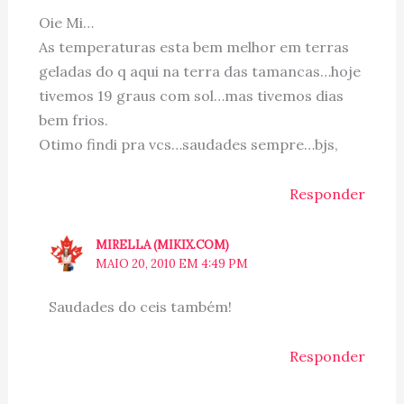
Oie Mi…
As temperaturas esta bem melhor em terras
geladas do q aqui na terra das tamancas…hoje
tivemos 19 graus com sol…mas tivemos dias
bem frios.
Otimo findi pra vcs…saudades sempre…bjs,
Responder
MIRELLA (MIKIX.COM)
MAIO 20, 2010 EM 4:49 PM
Saudades do ceis também!
Responder