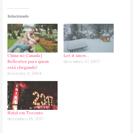
Relacionado
Clima no Canadá |
Let it snow…
Reflexões para quem
dezembro 17, 2007
está chegando!
fevereiro 5, 2004
Natal em Toronto
dezembro 15, 2017