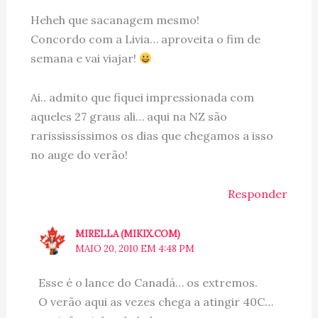
Heheh que sacanagem mesmo!
Concordo com a Livia… aproveita o fim de
semana e vai viajar!
Ai.. admito que fiquei impressionada com
aqueles 27 graus ali… aqui na NZ são
rarississíssimos os dias que chegamos a isso
no auge do verão!
Responder
MIRELLA (MIKIX.COM)
MAIO 20, 2010 EM 4:48 PM
Esse é o lance do Canadá… os extremos.
O verão aqui as vezes chega a atingir 40C…