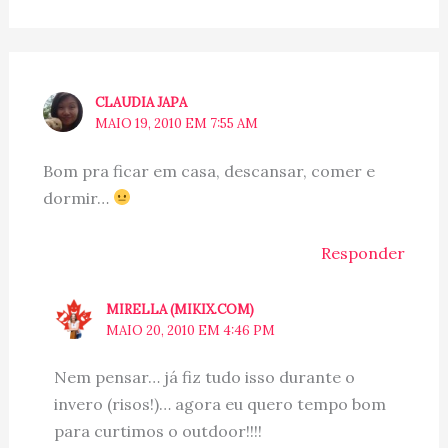
CLAUDIA JAPA
MAIO 19, 2010 EM 7:55 AM
Bom pra ficar em casa, descansar, comer e
dormir…
Responder
MIRELLA (MIKIX.COM)
MAIO 20, 2010 EM 4:46 PM
Nem pensar… já fiz tudo isso durante o
invero (risos!)… agora eu quero tempo bom
para curtimos o outdoor!!!!