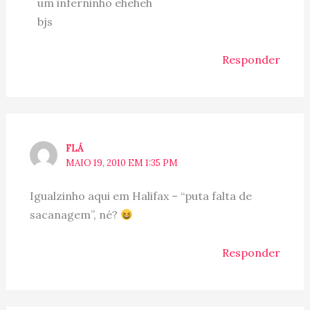
um inferninho eheheh
bjs
Responder
FLÁ
MAIO 19, 2010 EM 1:35 PM
Igualzinho aqui em Halifax – “puta falta de
sacanagem”, né?
Responder