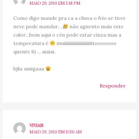
MAIO 20, 2010 EM 5:18 PM
Como digo mande pra ca a chuva o frio se tiver
neve pode mandar…
não aguento mais este
calor…bom aqui o céu pode estar cinza mas a
temperatura é
muiiiiiiiiiiiiiiiiiiiiiiitooooooo
quente 8) … aiaiai..
bjks amigaaa
Responder
VIVIAN
MAIO 20, 2010 EM 11:50 AM