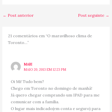
←
Post anterior
Post seguinte
→
21 comentários em “O maravilhoso clima de
Toronto…”
MARI
MAIO 20, 2013 EM 12:23 PM
Oi Mi! Tudo bem?
Chego em Toronto no domingo de manhã!
Já quero chegar comprando um IPAD para me
comunicar com a família.
O lugar mais indicado(em conta e seguro) para