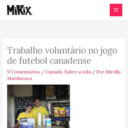
Ir
para
o
conteúdo
Trabalho voluntário no jogo
de futebol canadense
9 Comentários
/
Canada
,
Sobre a vida
/ Por
Mirella
Matthiesen