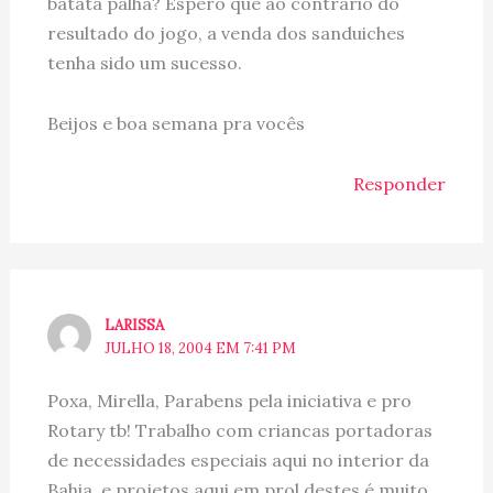
batata palha? Espero que ao contrário do
resultado do jogo, a venda dos sanduiches
tenha sido um sucesso.
Beijos e boa semana pra vocês
Responder
LARISSA
JULHO 18, 2004 EM 7:41 PM
Poxa, Mirella, Parabens pela iniciativa e pro
Rotary tb! Trabalho com criancas portadoras
de necessidades especiais aqui no interior da
Bahia, e projetos aqui em prol destes é muito