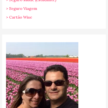
> Seguro Viagem
> Cartão Wise