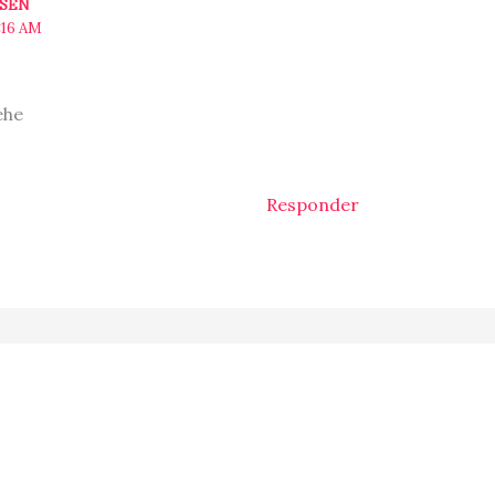
ESEN
:16 AM
ehe
Responder