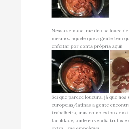
Nessa semana, me deu na louca de 
mesmo.. aquele que a gente tem qu
enfeitar por conta própria aqui!
Sei que parece loucura, já que no
europeias/latinas a gente encontr
trabalheira, mas como estou com t
faculdade, onde eu vendia trufas 
extra… me empolguei.