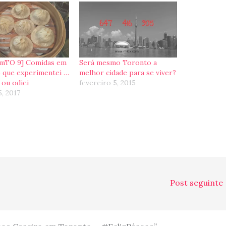
mTO 9] Comidas em
Será mesmo Toronto a
 que experimentei …
melhor cidade para se viver?
 ou odiei
fevereiro 5, 2015
, 2017
Post seguinte