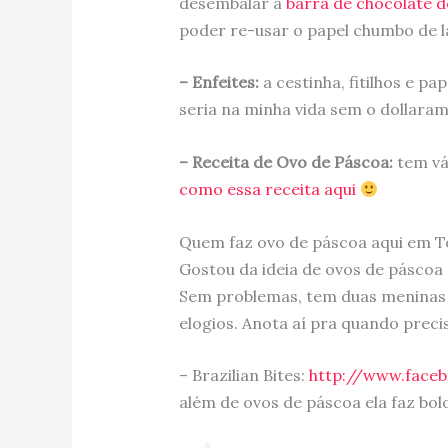
desembalar a
barra de chocolate d
poder re-usar o papel chumbo de l
– Enfeites:
a cestinha, fitilhos e pa
seria na minha vida sem o dollaram
– Receita de Ovo de Páscoa:
tem vár
como essa receita aqui
Quem faz ovo de páscoa aqui em 
Gostou da ideia de ovos de páscoa 
Sem problemas, tem duas meninas 
elogios. Anota aí pra quando preci
– Brazilian Bites:
http://www.facebo
além de ovos de páscoa ela faz bol