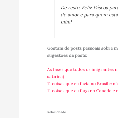
De resto, Feliz Páscoa par
de amor e para quem está
mim!
Gostam de posts pessoais sobre mi
sugestões de posts:
As fases que todos os imigrantes 
satírica)
11 coisas que eu fazia no Brasil e n
11 coisas que eu faço no Canada e n
Relacionado