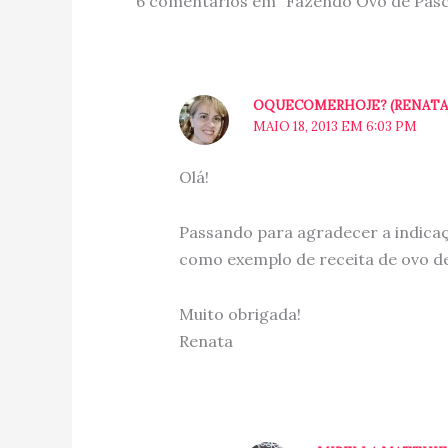
6 comentários em “Fazendo Ovo de Pásc
OQUECOMERHOJE? (RENATA
MAIO 18, 2013 EM 6:03 PM
Olá!
Passando para agradecer a indica
como exemplo de receita de ovo d
Muito obrigada!
Renata