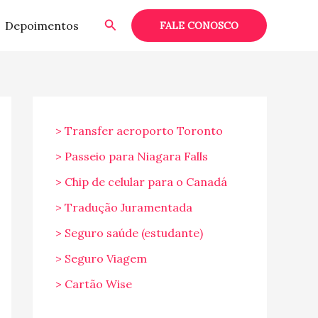
Pesquisar
Depoimentos
FALE CONOSCO
> Transfer aeroporto Toronto
> Passeio para Niagara Falls
> Chip de celular para o Canadá
> Tradução Juramentada
> Seguro saúde (estudante)
> Seguro Viagem
> Cartão Wise