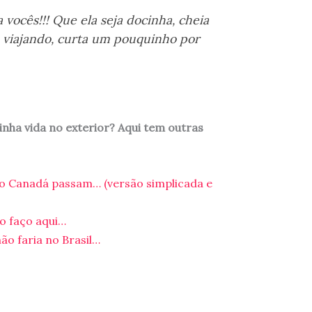
a vocês!!! Que ela seja docinha, cheia
 viajando, curta um pouquinho por
nha vida no exterior? Aqui tem outras
no Canadá passam… (versão simplicada e
ão faço aqui…
ão faria no Brasil…