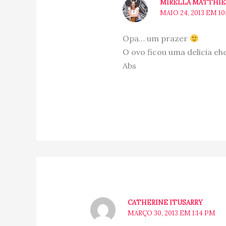
MIRELLA MATTHI
MAIO 24, 2013 EM 10
Opa… um prazer
O ovo ficou uma delicia eh
Abs
CATHERINE ITUSARRY
MARÇO 30, 2013 EM 1:14 PM