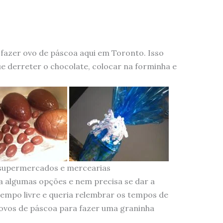
fazer ovo de páscoa aqui em Toronto. Isso
e derreter o chocolate, colocar na forminha e
s supermercados e mercearias
a algumas opções e nem precisa se dar a
empo livre e queria relembrar os tempos de
e ovos de páscoa para fazer uma graninha