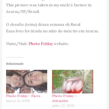
This picture was taken in my uncle’s farmer in
Araras/SP/Brazil.
O desafio (tema) dessa semana eh Rural
Essa foto foi tirada no sitio do meu tio em Araras.
Visite/Visit:
Photo Friday
website.
Relacionado
Photo Friday – Faces
Photo Friday –
março 11, 2005
Attractive
julho 22, 2005