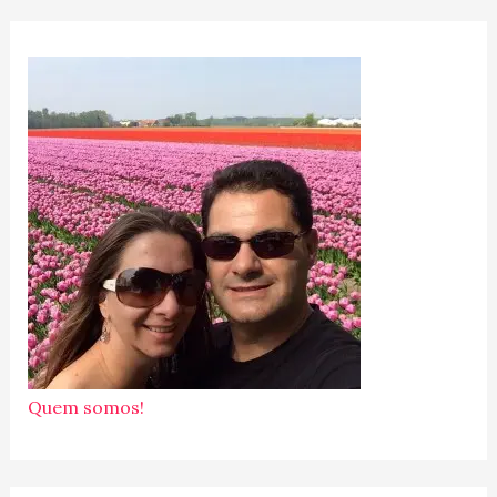
Quem somos!