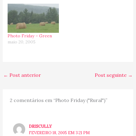
Photo Friday – Green
maio 20, 2005
←
Post anterior
Post seguinte
→
2 comentários em “Photo Friday ("Rural")”
DRISCULLY
FEVEREIRO 18, 2005 EM 3:21 PM