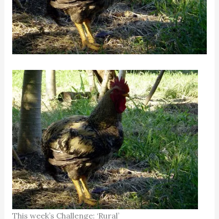
This week’s Challenge: ‘Rural’