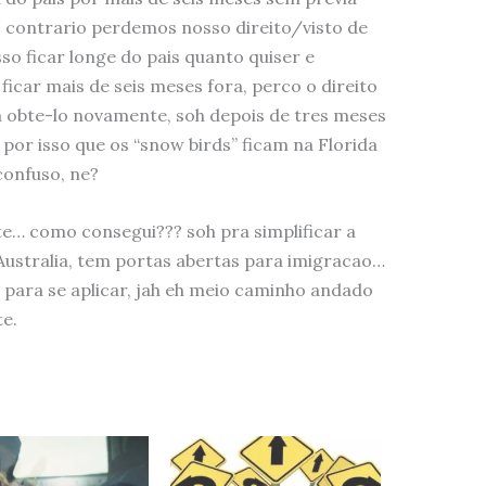
do contrario perdemos nosso direito/visto de
 ficar longe do pais quanto quiser e
ficar mais de seis meses fora, perco o direito
a obte-lo novamente, soh depois de tres meses
r isso que os “snow birds” ficam na Florida
confuso, ne?
te… como consegui??? soh pra simplificar a
Australia, tem portas abertas para imigracao…
oa para se aplicar, jah eh meio caminho andado
e.