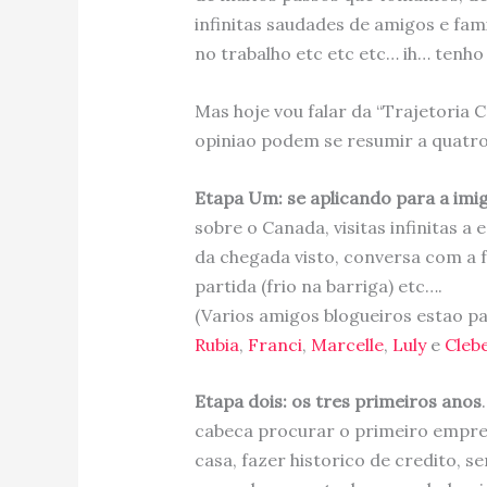
infinitas saudades de amigos e fam
no trabalho etc etc etc… ih… tenho
Mas hoje vou falar da “Trajetoria C
opiniao podem se resumir a quatro
Etapa Um: se aplicando para a imi
sobre o Canada, visitas infinitas a 
da chegada visto, conversa com a fa
partida (frio na barriga) etc….
(Varios amigos blogueiros estao pa
Rubia
,
Franci
,
Marcelle
,
Luly
e
Cleb
Etapa dois: os tres primeiros anos
cabeca procurar o primeiro empr
casa, fazer historico de credito, s