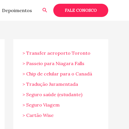
Pesquisar
Depoimentos
FALE CONOSCO
> Transfer aeroporto Toronto
> Passeio para Niagara Falls
> Chip de celular para o Canadá
> Tradução Juramentada
> Seguro saúde (estudante)
> Seguro Viagem
> Cartão Wise