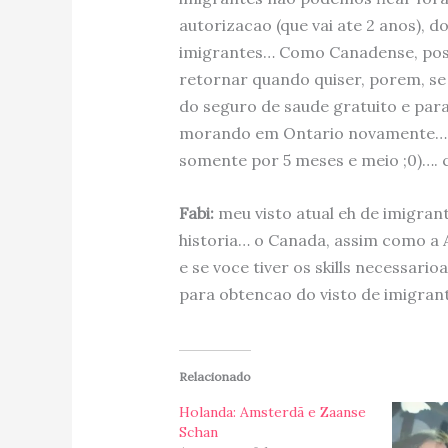
autorizacao (que vai ate 2 anos), 
imigrantes… Como Canadense, posso
retornar quando quiser, porem, se 
do seguro de saude gratuito e par
morando em Ontario novamente… po
somente por 5 meses e meio ;0)…. 
Fabi:
meu visto atual eh de imigran
historia… o Canada, assim como a 
e se voce tiver os skills necessari
para obtencao do visto de imigrant
Relacionado
Holanda: Amsterdã e Zaanse
Schan