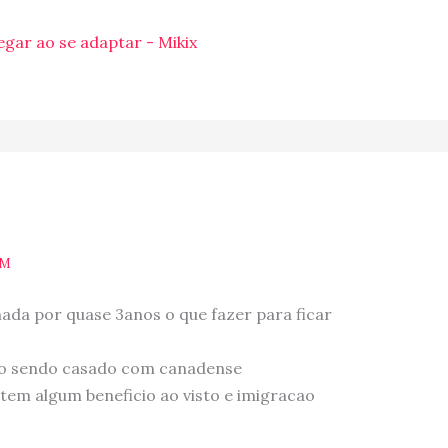
gar ao se adaptar - Mikix
PM
anada por quase 3anos o que fazer para ficar
nto sendo casado com canadense
 tem algum beneficio ao visto e imigracao