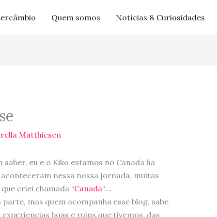
tercâmbio
Quem somos
Notícias & Curiosidades
se
rella Matthiesen
 saber, eu e o Kiko estamos no Canada ha
s aconteceram nessa nossa jornada, muitas
 que criei chamada “
Canada
“….
 parte, mas quem acompanha esse blog, sabe
experiencias boas e ruins que tivemos, das