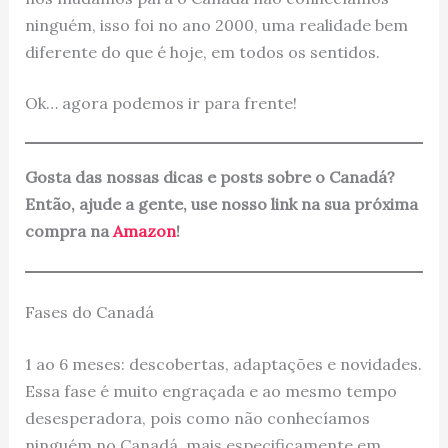
ninguém, isso foi no ano 2000, uma realidade bem
diferente do que é hoje, em todos os sentidos.
Ok… agora podemos ir para frente!
Gosta das nossas dicas e posts sobre o Canadá?
Então, ajude a gente, use nosso link na sua próxima
compra na
Amazon
!
Fases do Canadá
1 ao 6 meses: descobertas, adaptações e novidades.
Essa fase é muito engraçada e ao mesmo tempo
desesperadora, pois como não conhecíamos
ninguém no Canadá, mais especificamente em