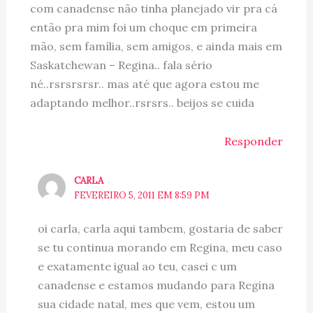
com canadense não tinha planejado vir pra cá
então pra mim foi um choque em primeira
mão, sem família, sem amigos, e ainda mais em
Saskatchewan – Regina.. fala sério
né..rsrsrsrsr.. mas até que agora estou me
adaptando melhor..rsrsrs.. beijos se cuida
Responder
CARLA
FEVEREIRO 5, 2011 EM 8:59 PM
oi carla, carla aqui tambem, gostaria de saber
se tu continua morando em Regina, meu caso
e exatamente igual ao teu, casei c um
canadense e estamos mudando para Regina
sua cidade natal, mes que vem, estou um