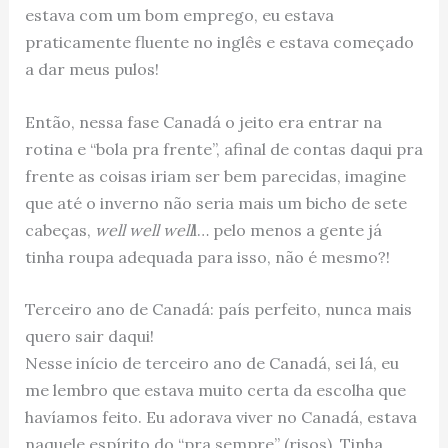
estava com um bom emprego, eu estava
praticamente fluente no inglês e estava começado
a dar meus pulos!
Então, nessa fase Canadá o jeito era entrar na
rotina e “bola pra frente”, afinal de contas daqui pra
frente as coisas iriam ser bem parecidas, imagine
que até o inverno não seria mais um bicho de sete
cabeças,
well well well
l… pelo menos a gente já
tinha roupa adequada para isso, não é mesmo?!
Terceiro ano de Canadá: país perfeito, nunca mais
quero sair daqui!
Nesse início de terceiro ano de Canadá, sei lá, eu
me lembro que estava muito certa da escolha que
havíamos feito. Eu adorava viver no Canadá, estava
naquele espírito do “pra sempre” (risos). Tinha