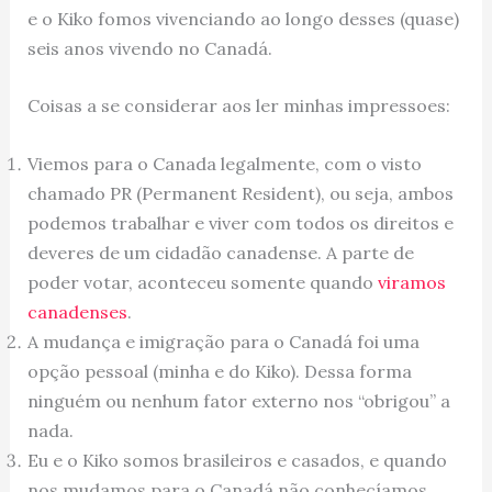
e o Kiko fomos vivenciando ao longo desses (quase)
seis anos vivendo no Canadá.
Coisas a se considerar aos ler minhas impressoes:
Viemos para o Canada legalmente, com o visto
chamado PR (Permanent Resident), ou seja, ambos
podemos trabalhar e viver com todos os direitos e
deveres de um cidadão canadense. A parte de
poder votar, aconteceu somente quando
viramos
canadenses
.
A mudança e imigração para o Canadá foi uma
opção pessoal (minha e do Kiko). Dessa forma
ninguém ou nenhum fator externo nos “obrigou” a
nada.
Eu e o Kiko somos brasileiros e casados, e quando
nos mudamos para o Canadá não conhecíamos