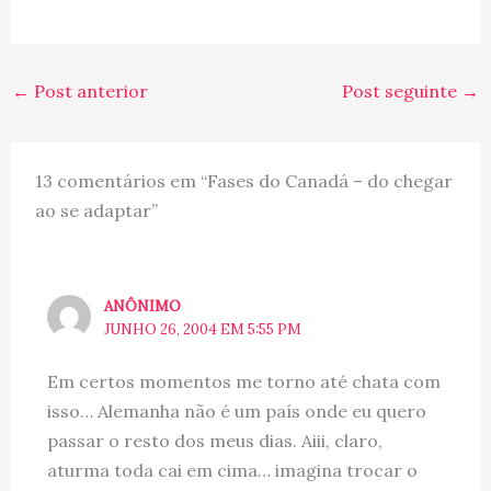
←
Post anterior
Post seguinte
→
13 comentários em “Fases do Canadá – do chegar
ao se adaptar”
ANÔNIMO
JUNHO 26, 2004 EM 5:55 PM
Em certos momentos me torno até chata com
isso… Alemanha não é um país onde eu quero
passar o resto dos meus dias. Aiii, claro,
aturma toda cai em cima… imagina trocar o