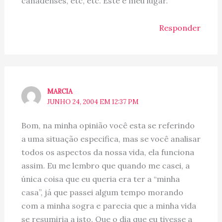
canadenses, etc, etc. Este é meu lugar.
Responder
MARCIA
JUNHO 24, 2004 EM 12:37 PM
Bom, na minha opinião você esta se referindo
a uma situação especifica, mas se você analisar
todos os aspectos da nossa vida, ela funciona
assim. Eu me lembro que quando me casei, a
única coisa que eu queria era ter a “minha
casa”, já que passei algum tempo morando
com a minha sogra e parecia que a minha vida
se resumiria a isto. Que o dia que eu tivesse a