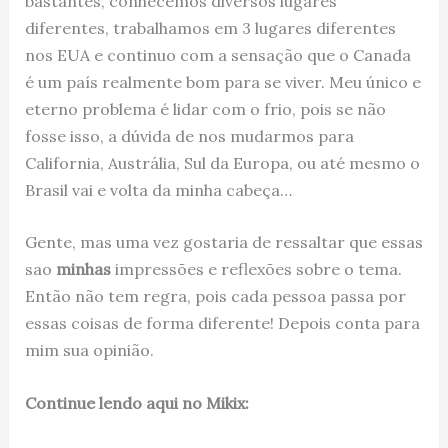
bastantes, conhecemos diversos lugares
diferentes, trabalhamos em 3 lugares diferentes
nos EUA e continuo com a sensação que o Canada
é um país realmente bom para se viver. Meu único e
eterno problema é lidar com o frio, pois se não
fosse isso, a dúvida de nos mudarmos para
California, Austrália, Sul da Europa, ou até mesmo o
Brasil vai e volta da minha cabeça…
Gente, mas uma vez gostaria de ressaltar que essas
sao
minhas
impressões e reflexões sobre o tema.
Então não tem regra, pois cada pessoa passa por
essas coisas de forma diferente! Depois conta para
mim sua opinião.
Continue lendo aqui no Mikix: