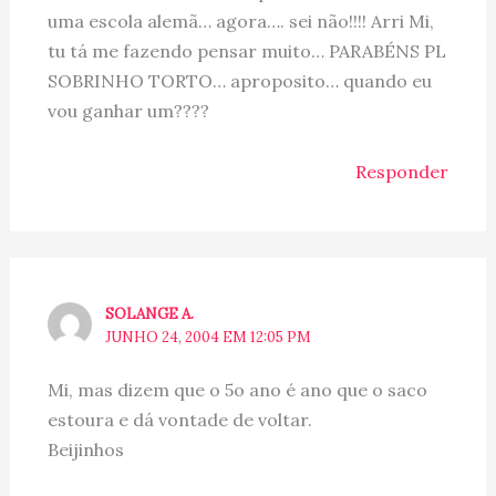
uma escola alemã… agora…. sei não!!!! Arri Mi,
tu tá me fazendo pensar muito… PARABÉNS PL
SOBRINHO TORTO… aproposito… quando eu
vou ganhar um????
Responder
SOLANGE A.
JUNHO 24, 2004 EM 12:05 PM
Mi, mas dizem que o 5o ano é ano que o saco
estoura e dá vontade de voltar.
Beijinhos