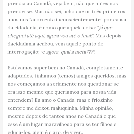
prendia ao Canadá, veja bem, não que antes nos
prendesse. Mas não sei, acho que os três primeiros
anos nos “acorrenta inconscientemente” por causa
da cidadania, é como que aquela coisa: “
já que
cheguei até aqui, agora vou até o final!
”. Mas depois
dacidadania acabou, vem aquele ponto de
interrogação; “e
agora, qual a meta???
“.
Estávamos super bem no Canadá, completamente
adaptados, tínhamos (temos) amigos queridos, mas
nos começamos a seriamente nos questionar se
era isso mesmo que queríamos para nossa vida,
entendem? Eu amo o Canada, mas o friozinho
sempre me deixou maluquinha. Minha opinião,
mesmo depois de tantos anos no Canadá é que
esse é um lugar maravilhoso para se ter filhos e
educa-los, além é claro, de viver…