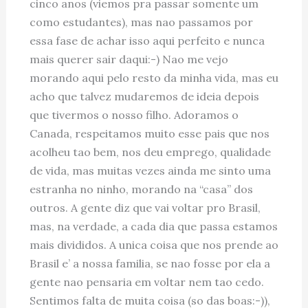
cinco anos (viemos pra passar somente um
como estudantes), mas nao passamos por
essa fase de achar isso aqui perfeito e nunca
mais querer sair daqui:-) Nao me vejo
morando aqui pelo resto da minha vida, mas eu
acho que talvez mudaremos de ideia depois
que tivermos o nosso filho. Adoramos o
Canada, respeitamos muito esse pais que nos
acolheu tao bem, nos deu emprego, qualidade
de vida, mas muitas vezes ainda me sinto uma
estranha no ninho, morando na “casa” dos
outros. A gente diz que vai voltar pro Brasil,
mas, na verdade, a cada dia que passa estamos
mais divididos. A unica coisa que nos prende ao
Brasil e’ a nossa familia, se nao fosse por ela a
gente nao pensaria em voltar nem tao cedo.
Sentimos falta de muita coisa (so das boas:-)),