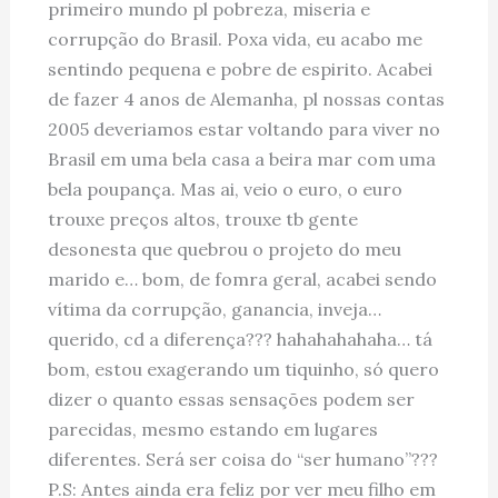
primeiro mundo pl pobreza, miseria e
corrupção do Brasil. Poxa vida, eu acabo me
sentindo pequena e pobre de espirito. Acabei
de fazer 4 anos de Alemanha, pl nossas contas
2005 deveriamos estar voltando para viver no
Brasil em uma bela casa a beira mar com uma
bela poupança. Mas ai, veio o euro, o euro
trouxe preços altos, trouxe tb gente
desonesta que quebrou o projeto do meu
marido e… bom, de fomra geral, acabei sendo
vítima da corrupção, ganancia, inveja…
querido, cd a diferença??? hahahahahaha… tá
bom, estou exagerando um tiquinho, só quero
dizer o quanto essas sensações podem ser
parecidas, mesmo estando em lugares
diferentes. Será ser coisa do “ser humano”???
P.S: Antes ainda era feliz por ver meu filho em