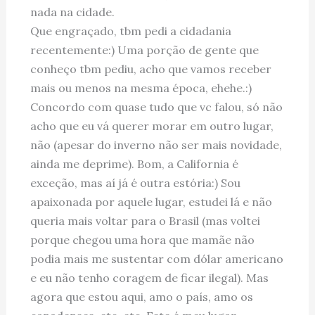
nada na cidade.
Que engraçado, tbm pedi a cidadania
recentemente:) Uma porção de gente que
conheço tbm pediu, acho que vamos receber
mais ou menos na mesma época, ehehe.:)
Concordo com quase tudo que vc falou, só não
acho que eu vá querer morar em outro lugar,
não (apesar do inverno não ser mais novidade,
ainda me deprime). Bom, a California é
exceção, mas aí já é outra estória:) Sou
apaixonada por aquele lugar, estudei lá e não
queria mais voltar para o Brasil (mas voltei
porque chegou uma hora que mamãe não
podia mais me sustentar com dólar americano
e eu não tenho coragem de ficar ilegal). Mas
agora que estou aqui, amo o país, amo os