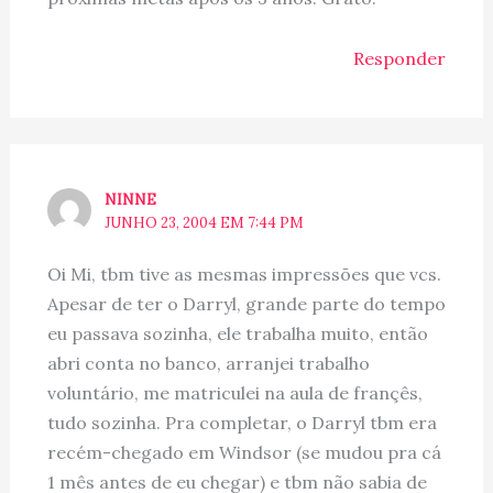
Responder
NINNE
JUNHO 23, 2004 EM 7:44 PM
Oi Mi, tbm tive as mesmas impressões que vcs.
Apesar de ter o Darryl, grande parte do tempo
eu passava sozinha, ele trabalha muito, então
abri conta no banco, arranjei trabalho
voluntário, me matriculei na aula de françês,
tudo sozinha. Pra completar, o Darryl tbm era
recém-chegado em Windsor (se mudou pra cá
1 mês antes de eu chegar) e tbm não sabia de