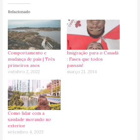
Relacionado
Comportamento e
Imigração para o Canadá
mudança de país | Três
: Fases que todos
primeiros anos
passam!
outubro 2, 2022
março 21, 2014
Como lidar com a
saudade morando no
exterior
setembro 4, 2023