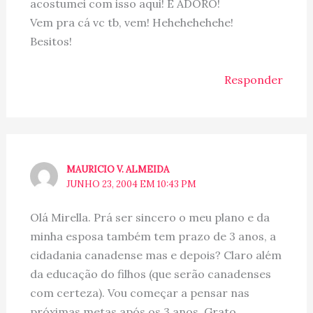
acostumei com isso aqui! E ADORO!
Vem pra cá vc tb, vem! Hehehehehehe!
Besitos!
Responder
MAURICIO V. ALMEIDA
JUNHO 23, 2004 EM 10:43 PM
Olá Mirella. Prá ser sincero o meu plano e da
minha esposa também tem prazo de 3 anos, a
cidadania canadense mas e depois? Claro além
da educação do filhos (que serão canadenses
com certeza). Vou começar a pensar nas
próximas metas após os 3 anos. Grato.