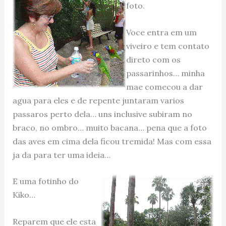
foto.
Voce entra em um
viveiro e tem contato
direto com os
passarinhos… minha
mae comecou a dar
agua para eles e de repente juntaram varios
passaros perto dela… uns inclusive subiram no
braco, no ombro… muito bacana… pena que a foto
das aves em cima dela ficou tremida! Mas com essa
ja da para ter uma ideia…
E uma fotinho do
Kiko…
Reparem que ele esta