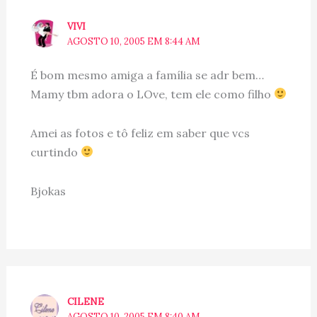
VIVI
AGOSTO 10, 2005 EM 8:44 AM
É bom mesmo amiga a família se adr bem…
Mamy tbm adora o LOve, tem ele como filho
Amei as fotos e tô feliz em saber que vcs
curtindo
Bjokas
CILENE
AGOSTO 10, 2005 EM 8:40 AM