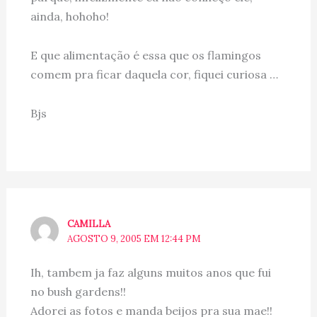
ainda, hohoho!
E que alimentação é essa que os flamingos
comem pra ficar daquela cor, fiquei curiosa …
Bjs
CAMILLA
AGOSTO 9, 2005 EM 12:44 PM
Ih, tambem ja faz alguns muitos anos que fui
no bush gardens!!
Adorei as fotos e manda beijos pra sua mae!!