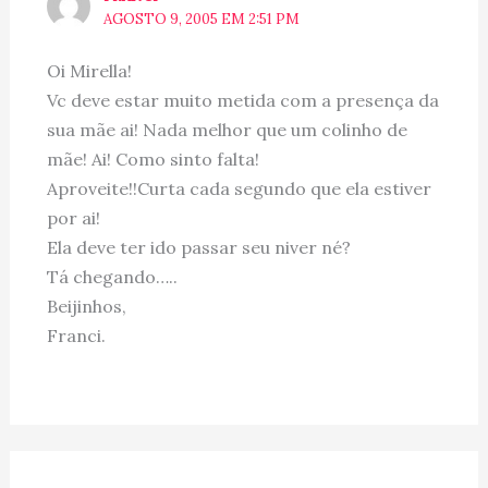
AGOSTO 9, 2005 EM 2:51 PM
Oi Mirella!
Vc deve estar muito metida com a presença da
sua mãe ai! Nada melhor que um colinho de
mãe! Ai! Como sinto falta!
Aproveite!!Curta cada segundo que ela estiver
por ai!
Ela deve ter ido passar seu niver né?
Tá chegando…..
Beijinhos,
Franci.