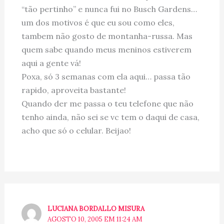
“tão pertinho” e nunca fui no Busch Gardens…
um dos motivos é que eu sou como eles,
tambem não gosto de montanha-russa. Mas
quem sabe quando meus meninos estiverem
aqui a gente vá!
Poxa, só 3 semanas com ela aqui… passa tão
rapido, aproveita bastante!
Quando der me passa o teu telefone que não
tenho ainda, não sei se vc tem o daqui de casa,
acho que só o celular. Beijao!
LUCIANA BORDALLO MISURA
AGOSTO 10, 2005 EM 11:24 AM