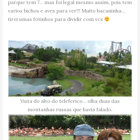
parque tem 7… mas foi legal mesmo assim, pois tem
varios bichos e aves para ver!!! Muito bacaninha…
tirei umas fotinhos para dividir com vcs
Vista do alto do teleferico… olha duas das
montanhas russas que havia falado.