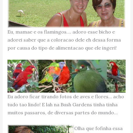
Eu, mamae e os flamingos…. adoro esse bicho e
adorei saber que a coloracao dele eh dessa forma
por causa do tipo de alimentacao que ele ingeri!
Eu adoro ficar tirando fotos de aves e flores… acho
tudo tao lindo! E lah na Bush Gardens tinha tinha
muitos passaros, de diversas partes do mundo…
Olha que fofinha essa