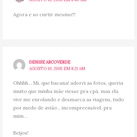
Agora e so curtir mesmo!!!
DENISE ARCOVERDE
AGOSTO 10, 2005 EM 8:21 AM
Ohhhh… Mi, que bacana! adorei as fotos, queria
muito que minha mãe viesse pra cpá, mas ela
vive me enrolando e desmarca as viagens, tudo
por medo de avião… incompreensível, pra
mim…
Beijos!