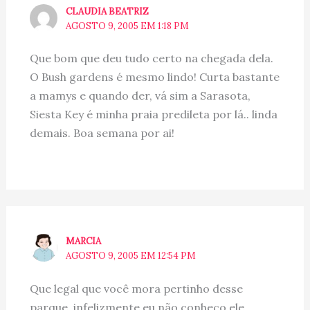
CLAUDIA BEATRIZ
AGOSTO 9, 2005 EM 1:18 PM
Que bom que deu tudo certo na chegada dela.
O Bush gardens é mesmo lindo! Curta bastante
a mamys e quando der, vá sim a Sarasota,
Siesta Key é minha praia predileta por lá.. linda
demais. Boa semana por ai!
MARCIA
AGOSTO 9, 2005 EM 12:54 PM
Que legal que você mora pertinho desse
parque, infelizmente eu não conheço ele,