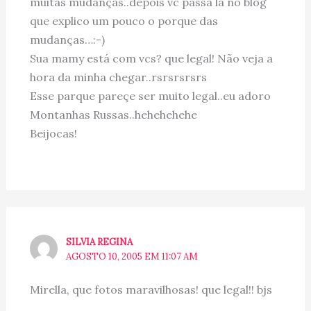
muitas mudanças..depois vc passa lá no blog
que explico um pouco o porque das
mudanças…:-)
Sua mamy está com vcs? que legal! Não veja a
hora da minha chegar..rsrsrsrsrs
Esse parque pareçe ser muito legal..eu adoro
Montanhas Russas..hehehehehe
Beijocas!
SILVIA REGINA
AGOSTO 10, 2005 EM 11:07 AM
Mirella, que fotos maravilhosas! que legal!! bjs