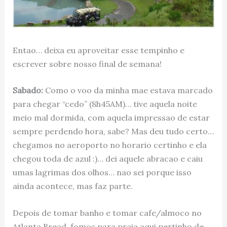
Entao… deixa eu aproveitar esse tempinho e
escrever sobre nosso final de semana!
Sabado:
Como o voo da minha mae estava marcado
para chegar “cedo” (8h45AM)… tive aquela noite
meio mal dormida, com aquela impressao de estar
sempre perdendo hora, sabe? Mas deu tudo certo…
chegamos no aeroporto no horario certinho e ela
chegou toda de azul :)… dei aquele abracao e caiu
umas lagrimas dos olhos… nao sei porque isso
ainda acontece, mas faz parte.
Depois de tomar banho e tomar cafe/almoco no
Atlanta Bread, fomos para praia aqui pertinho de