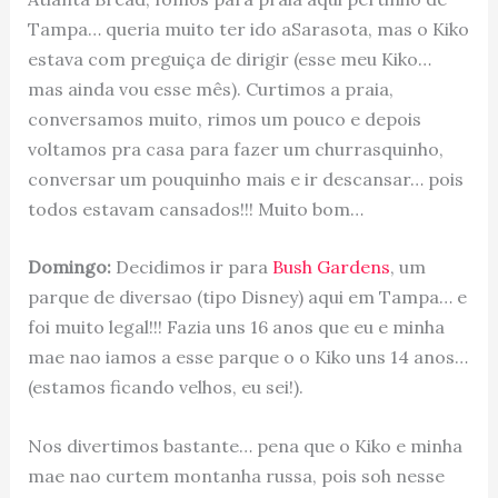
Tampa… queria muito ter ido aSarasota, mas o Kiko
estava com preguiça de dirigir (esse meu Kiko…
mas ainda vou esse mês). Curtimos a praia,
conversamos muito, rimos um pouco e depois
voltamos pra casa para fazer um churrasquinho,
conversar um pouquinho mais e ir descansar… pois
todos estavam cansados!!! Muito bom…
Domingo:
Decidimos ir para
Bush Gardens
, um
parque de diversao (tipo Disney) aqui em Tampa… e
foi muito legal!!! Fazia uns 16 anos que eu e minha
mae nao iamos a esse parque o o Kiko uns 14 anos…
(estamos ficando velhos, eu sei!).
Nos divertimos bastante… pena que o Kiko e minha
mae nao curtem montanha russa, pois soh nesse