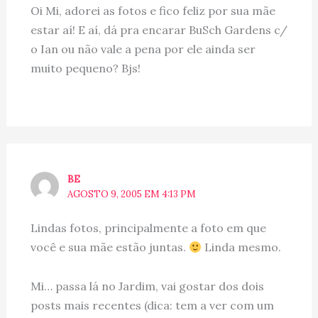
Oi Mi, adorei as fotos e fico feliz por sua mãe
estar aí! E aí, dá pra encarar BuSch Gardens c/
o Ian ou não vale a pena por ele ainda ser
muito pequeno? Bjs!
BE
AGOSTO 9, 2005 EM 4:13 PM
Lindas fotos, principalmente a foto em que
você e sua mãe estão juntas.
Linda mesmo.
Mi… passa lá no Jardim, vai gostar dos dois
posts mais recentes (dica: tem a ver com um