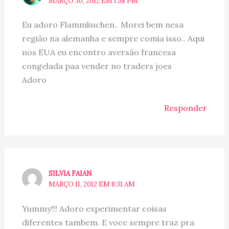
MARÇO 30, 2012 EM 1:58 PM
Eu adoro Flammkuchen.. Morei bem nesa
região na alemanha e sempre comia isso.. Aqui
nos EUA eu encontro aversão francesa
congelada paa vender no traders joes
Adoro
Responder
SILVIA FAIAN
MARÇO 11, 2012 EM 8:31 AM
Yummy!!! Adoro experimentar coisas
diferentes tambem. E voce sempre traz pra